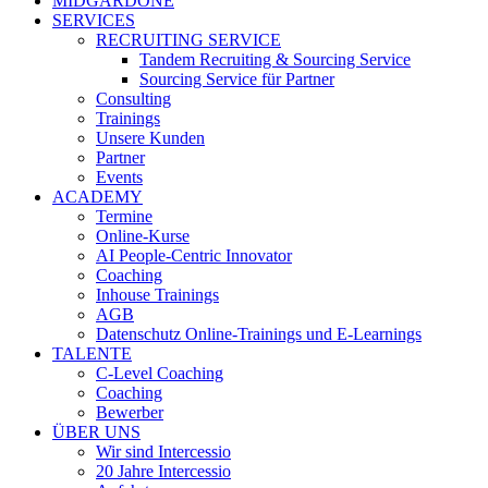
MIDGARDONE
SERVICES
RECRUITING SERVICE
Tandem Recruiting & Sourcing Service
Sourcing Service für Partner
Consulting
Trainings
Unsere Kunden
Partner
Events
ACADEMY
Termine
Online-Kurse
AI People-Centric Innovator
Coaching
Inhouse Trainings
AGB
Datenschutz Online-Trainings und E-Learnings
TALENTE
C-Level Coaching
Coaching
Bewerber
ÜBER UNS
Wir sind Intercessio
20 Jahre Intercessio