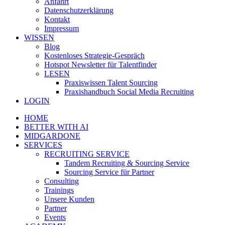
Anfahrt
Datenschutzerklärung
Kontakt
Impressum
WISSEN
Blog
Kostenloses Strategie-Gespräch
Hotspot Newsletter für Talentfinder
LESEN
Praxiswissen Talent Sourcing
Praxishandbuch Social Media Recruiting
LOGIN
HOME
BETTER WITH AI
MIDGARDONE
SERVICES
RECRUITING SERVICE
Tandem Recruiting & Sourcing Service
Sourcing Service für Partner
Consulting
Trainings
Unsere Kunden
Partner
Events