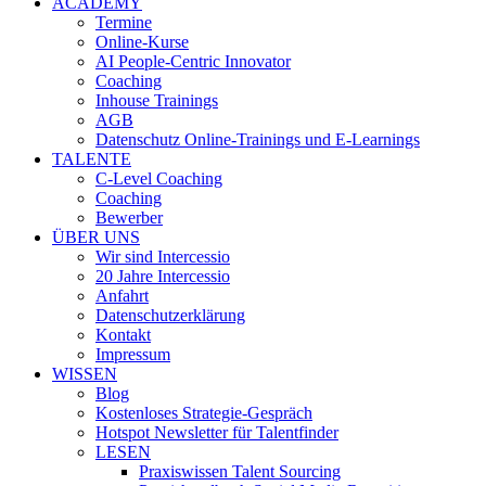
ACADEMY
Termine
Online-Kurse
AI People-Centric Innovator
Coaching
Inhouse Trainings
AGB
Datenschutz Online-Trainings und E-Learnings
TALENTE
C-Level Coaching
Coaching
Bewerber
ÜBER UNS
Wir sind Intercessio
20 Jahre Intercessio
Anfahrt
Datenschutzerklärung
Kontakt
Impressum
WISSEN
Blog
Kostenloses Strategie-Gespräch
Hotspot Newsletter für Talentfinder
LESEN
Praxiswissen Talent Sourcing