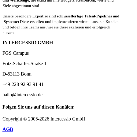
und Werkzeuge
, die exakt auf ihre Budgets, Ressourcen, Werte und
Ziele abgestimmt sind.
Unsere besondere Expertise sind
schlüsselfertige Talent-Pipelines und
-Systeme:
Diese erstellen und implementieren wir mit unseren Kunden
und bilden ihre Teams aus, wie sie diese skalieren und erfolgreich
nutzen.
INTERCESSIO GMBH
FGS Campus
Fritz-Schäffer-Straße 1
D-53113 Bonn
+49-228-92 93 91 41
hallo@intercessio.de
Folgen Sie uns auf diesen Kanälen:
Copyright © 2005-2026 Intercessio GmbH
AGB