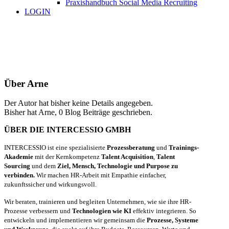
Praxishandbuch Social Media Recruiting
LOGIN
Über
Arne
Der Autor hat bisher keine Details angegeben.
Bisher hat Arne, 0 Blog Beiträge geschrieben.
ÜBER DIE INTERCESSIO GMBH
INTERCESSIO ist eine spezialisierte
Prozessberatung
und
Trainings-
Akademie
mit der Kernkompetenz
Talent Acquisition
,
Talent
Sourcing
und dem
Ziel, Mensch, Technologie und Purpose zu
verbinden.
Wir machen HR-Arbeit mit Empathie einfacher,
zukunftssicher und wirkungsvoll.
Wir beraten, trainieren und begleiten Unternehmen, wie sie ihre HR-
Prozesse verbessern und
Technologien wie KI
effektiv integrieren. So
entwickeln und implementieren wir gemeinsam die
Prozesse, Systeme