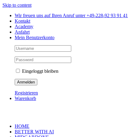
Skip to content
Wir freuen uns auf Ihren Anruf unter +49-228-92 93 91 41
Kontakt
Academy
Anfahrt
Mein Benutzerkonto
Eingeloggt bleiben
Registrieren
Warenkorb
HOME
BETTER WITH AI