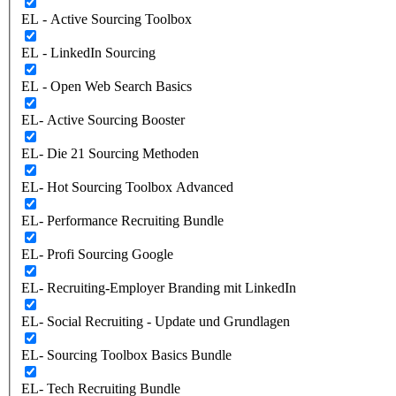
EL - Active Sourcing Toolbox
EL - LinkedIn Sourcing
EL - Open Web Search Basics
EL- Active Sourcing Booster
EL- Die 21 Sourcing Methoden
EL- Hot Sourcing Toolbox Advanced
EL- Performance Recruiting Bundle
EL- Profi Sourcing Google
EL- Recruiting-Employer Branding mit LinkedIn
EL- Social Recruiting - Update und Grundlagen
EL- Sourcing Toolbox Basics Bundle
EL- Tech Recruiting Bundle