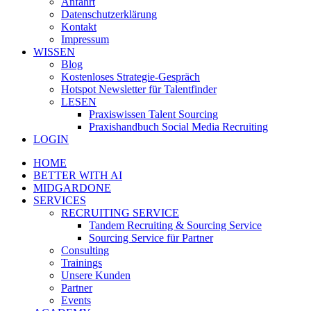
Anfahrt
Datenschutzerklärung
Kontakt
Impressum
WISSEN
Blog
Kostenloses Strategie-Gespräch
Hotspot Newsletter für Talentfinder
LESEN
Praxiswissen Talent Sourcing
Praxishandbuch Social Media Recruiting
LOGIN
HOME
BETTER WITH AI
MIDGARDONE
SERVICES
RECRUITING SERVICE
Tandem Recruiting & Sourcing Service
Sourcing Service für Partner
Consulting
Trainings
Unsere Kunden
Partner
Events