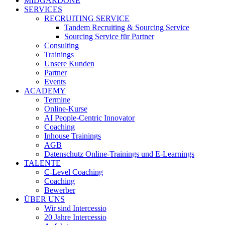
MIDGARDONE
SERVICES
RECRUITING SERVICE
Tandem Recruiting & Sourcing Service
Sourcing Service für Partner
Consulting
Trainings
Unsere Kunden
Partner
Events
ACADEMY
Termine
Online-Kurse
AI People-Centric Innovator
Coaching
Inhouse Trainings
AGB
Datenschutz Online-Trainings und E-Learnings
TALENTE
C-Level Coaching
Coaching
Bewerber
ÜBER UNS
Wir sind Intercessio
20 Jahre Intercessio