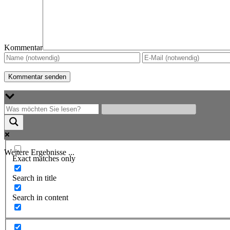
Kommentar
Weitere Ergebnisse ...
Exact matches only
Search in title
Search in content