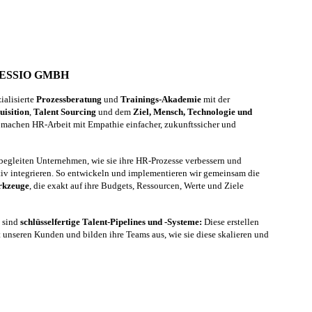
ESSIO GMBH
ialisierte
Prozessberatung
und
Trainings-Akademie
mit der
uisition
,
Talent Sourcing
und dem
Ziel, Mensch, Technologie und
machen HR-Arbeit mit Empathie einfacher, zukunftssicher und
 begleiten Unternehmen, wie sie ihre HR-Prozesse verbessern und
tiv integrieren. So entwickeln und implementieren wir gemeinsam die
rkzeuge
, die exakt auf ihre Budgets, Ressourcen, Werte und Ziele
e sind
schlüsselfertige Talent-Pipelines und -Systeme:
Diese erstellen
 unseren Kunden und bilden ihre Teams aus, wie sie diese skalieren und