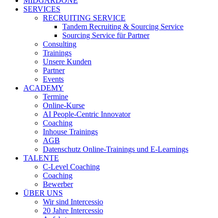
MIDGARDONE
SERVICES
RECRUITING SERVICE
Tandem Recruiting & Sourcing Service
Sourcing Service für Partner
Consulting
Trainings
Unsere Kunden
Partner
Events
ACADEMY
Termine
Online-Kurse
AI People-Centric Innovator
Coaching
Inhouse Trainings
AGB
Datenschutz Online-Trainings und E-Learnings
TALENTE
C-Level Coaching
Coaching
Bewerber
ÜBER UNS
Wir sind Intercessio
20 Jahre Intercessio