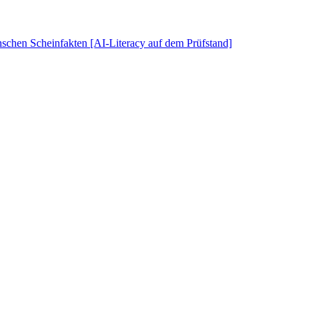
schen Scheinfakten [AI-Literacy auf dem Prüfstand]