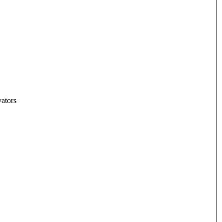
ators