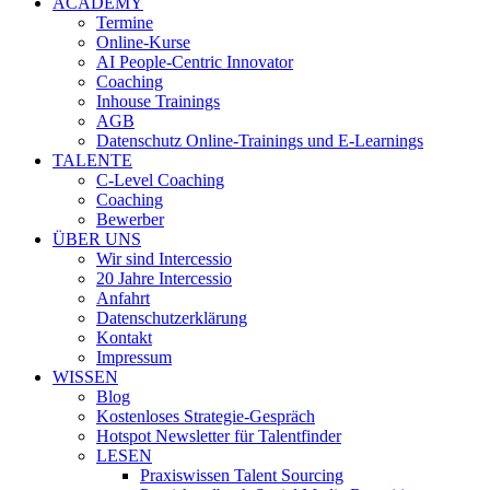
ACADEMY
Termine
Online-Kurse
AI People-Centric Innovator
Coaching
Inhouse Trainings
AGB
Datenschutz Online-Trainings und E-Learnings
TALENTE
C-Level Coaching
Coaching
Bewerber
ÜBER UNS
Wir sind Intercessio
20 Jahre Intercessio
Anfahrt
Datenschutzerklärung
Kontakt
Impressum
WISSEN
Blog
Kostenloses Strategie-Gespräch
Hotspot Newsletter für Talentfinder
LESEN
Praxiswissen Talent Sourcing