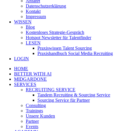
Anfahrt
Datenschutzerklärung
Kontakt
Impressum
WISSEN
Blog
Kostenloses Strategie-Gespräch
Hotspot Newsletter für Talentfinder
LESEN
Praxiswissen Talent Sourcing
Praxishandbuch Social Media Recruiting
LOGIN
HOME
BETTER WITH AI
MIDGARDONE
SERVICES
RECRUITING SERVICE
Tandem Recruiting & Sourcing Service
Sourcing Service für Partner
Consulting
Trainings
Unsere Kunden
Partner
Events