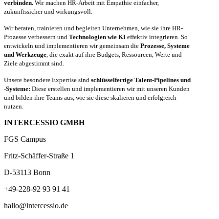
verbinden.
Wir machen HR-Arbeit mit Empathie einfacher,
zukunftssicher und wirkungsvoll.
Wir beraten, trainieren und begleiten Unternehmen, wie sie ihre HR-
Prozesse verbessern und
Technologien wie KI
effektiv integrieren. So
entwickeln und implementieren wir gemeinsam die
Prozesse, Systeme
und Werkzeuge
, die exakt auf ihre Budgets, Ressourcen, Werte und
Ziele abgestimmt sind.
Unsere besondere Expertise sind
schlüsselfertige Talent-Pipelines und
-Systeme:
Diese erstellen und implementieren wir mit unseren Kunden
und bilden ihre Teams aus, wie sie diese skalieren und erfolgreich
nutzen.
INTERCESSIO GMBH
FGS Campus
Fritz-Schäffer-Straße 1
D-53113 Bonn
+49-228-92 93 91 41
hallo@intercessio.de