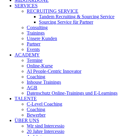
MIDGARDONE
SERVICES
RECRUITING SERVICE
Tandem Recruiting & Sourcing Service
Sourcing Service für Partner
Consulting
Trainings
Unsere Kunden
Partner
Events
ACADEMY
Termine
Online-Kurse
AI People-Centric Innovator
Coaching
Inhouse Trainings
AGB
Datenschutz Online-Trainings und E-Learnings
TALENTE
C-Level Coaching
Coaching
Bewerber
ÜBER UNS
Wir sind Intercessio
20 Jahre Intercessio