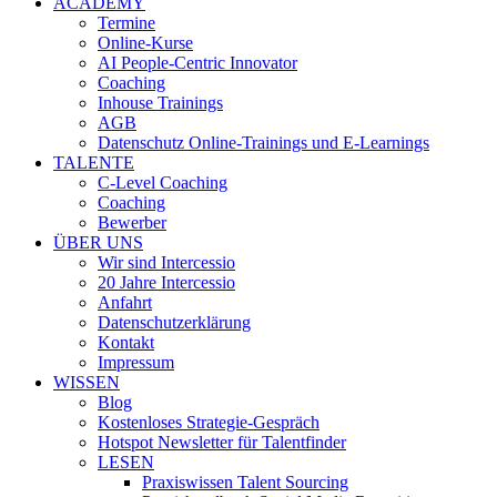
ACADEMY
Termine
Online-Kurse
AI People-Centric Innovator
Coaching
Inhouse Trainings
AGB
Datenschutz Online-Trainings und E-Learnings
TALENTE
C-Level Coaching
Coaching
Bewerber
ÜBER UNS
Wir sind Intercessio
20 Jahre Intercessio
Anfahrt
Datenschutzerklärung
Kontakt
Impressum
WISSEN
Blog
Kostenloses Strategie-Gespräch
Hotspot Newsletter für Talentfinder
LESEN
Praxiswissen Talent Sourcing