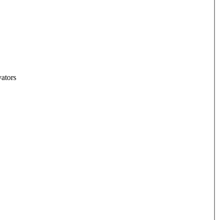
ators