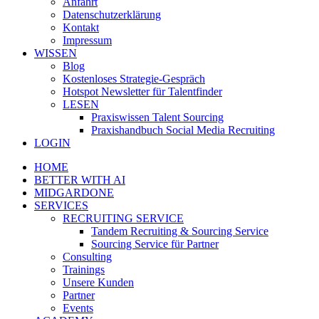
Anfahrt
Datenschutzerklärung
Kontakt
Impressum
WISSEN
Blog
Kostenloses Strategie-Gespräch
Hotspot Newsletter für Talentfinder
LESEN
Praxiswissen Talent Sourcing
Praxishandbuch Social Media Recruiting
LOGIN
HOME
BETTER WITH AI
MIDGARDONE
SERVICES
RECRUITING SERVICE
Tandem Recruiting & Sourcing Service
Sourcing Service für Partner
Consulting
Trainings
Unsere Kunden
Partner
Events