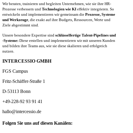
Wir beraten, trainieren und begleiten Unternehmen, wie sie ihre HR-
Prozesse verbessern und
Technologien wie KI
effektiv integrieren. So
entwickeln und implementieren wir gemeinsam die
Prozesse, Systeme
und Werkzeuge
, die exakt auf ihre Budgets, Ressourcen, Werte und
Ziele abgestimmt sind.
Unsere besondere Expertise sind
schlüsselfertige Talent-Pipelines und
-Systeme:
Diese erstellen und implementieren wir mit unseren Kunden
und bilden ihre Teams aus, wie sie diese skalieren und erfolgreich
nutzen.
INTERCESSIO GMBH
FGS Campus
Fritz-Schäffer-Straße 1
D-53113 Bonn
+49-228-92 93 91 41
hallo@intercessio.de
Folgen Sie uns auf diesen Kanälen: