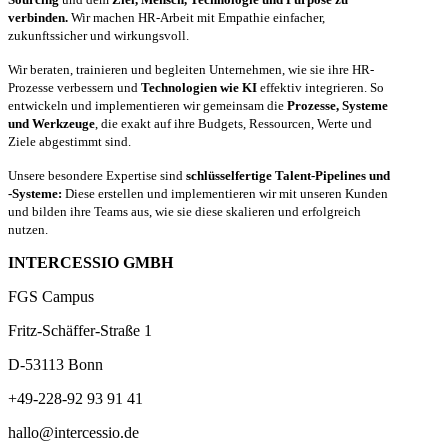
verbinden.
Wir machen HR-Arbeit mit Empathie einfacher,
zukunftssicher und wirkungsvoll.
Wir beraten, trainieren und begleiten Unternehmen, wie sie ihre HR-
Prozesse verbessern und
Technologien wie KI
effektiv integrieren. So
entwickeln und implementieren wir gemeinsam die
Prozesse, Systeme
und Werkzeuge
, die exakt auf ihre Budgets, Ressourcen, Werte und
Ziele abgestimmt sind.
Unsere besondere Expertise sind
schlüsselfertige Talent-Pipelines und
-Systeme:
Diese erstellen und implementieren wir mit unseren Kunden
und bilden ihre Teams aus, wie sie diese skalieren und erfolgreich
nutzen.
INTERCESSIO GMBH
FGS Campus
Fritz-Schäffer-Straße 1
D-53113 Bonn
+49-228-92 93 91 41
hallo@intercessio.de