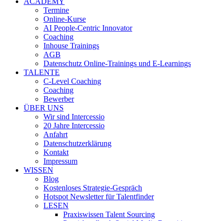
ACADEMY
Termine
Online-Kurse
AI People-Centric Innovator
Coaching
Inhouse Trainings
AGB
Datenschutz Online-Trainings und E-Learnings
TALENTE
C-Level Coaching
Coaching
Bewerber
ÜBER UNS
Wir sind Intercessio
20 Jahre Intercessio
Anfahrt
Datenschutzerklärung
Kontakt
Impressum
WISSEN
Blog
Kostenloses Strategie-Gespräch
Hotspot Newsletter für Talentfinder
LESEN
Praxiswissen Talent Sourcing