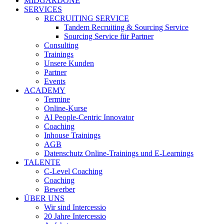
MIDGARDONE
SERVICES
RECRUITING SERVICE
Tandem Recruiting & Sourcing Service
Sourcing Service für Partner
Consulting
Trainings
Unsere Kunden
Partner
Events
ACADEMY
Termine
Online-Kurse
AI People-Centric Innovator
Coaching
Inhouse Trainings
AGB
Datenschutz Online-Trainings und E-Learnings
TALENTE
C-Level Coaching
Coaching
Bewerber
ÜBER UNS
Wir sind Intercessio
20 Jahre Intercessio