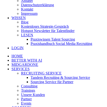
Anfahrt
Datenschutzerklärung
Kontakt
Impressum
WISSEN
Blog
Kostenloses Strategie-Gespräch
Hotspot Newsletter für Talentfinder
LESEN
Praxiswissen Talent Sourcing
Praxishandbuch Social Media Recruiting
LOGIN
HOME
BETTER WITH AI
MIDGARDONE
SERVICES
RECRUITING SERVICE
Tandem Recruiting & Sourcing Service
Sourcing Service für Partner
Consulting
Trainings
Unsere Kunden
Partner
Events