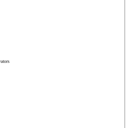
ators