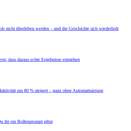
ls nicht überleben werden – und die Geschichte sich wiederholt
erst, dass daraus echte Ergebnisse entstehen
duktivität um 80 % steigert – ganz ohne Automatisierung
u ihr ein Rollenprompt gibst