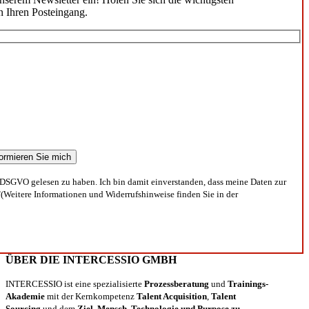
n Ihren Posteingang.
DSGVO gelesen zu haben. Ich bin damit einverstanden, dass meine Daten zur
(Weitere Informationen und Widerrufshinweise finden Sie in der
ÜBER DIE INTERCESSIO GMBH
INTERCESSIO ist eine spezialisierte
Prozessberatung
und
Trainings-
Akademie
mit der Kernkompetenz
Talent Acquisition
,
Talent
Sourcing
und dem
Ziel, Mensch, Technologie und Purpose zu