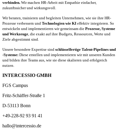
verbinden.
Wir machen HR-Arbeit mit Empathie einfacher,
zukunftssicher und wirkungsvoll.
Wir beraten, trainieren und begleiten Unternehmen, wie sie ihre HR-
Prozesse verbessern und
Technologien wie KI
effektiv integrieren. So
entwickeln und implementieren wir gemeinsam die
Prozesse, Systeme
und Werkzeuge
, die exakt auf ihre Budgets, Ressourcen, Werte und
Ziele abgestimmt sind.
Unsere besondere Expertise sind
schlüsselfertige Talent-Pipelines und
-Systeme:
Diese erstellen und implementieren wir mit unseren Kunden
und bilden ihre Teams aus, wie sie diese skalieren und erfolgreich
nutzen.
INTERCESSIO GMBH
FGS Campus
Fritz-Schäffer-Straße 1
D-53113 Bonn
+49-228-92 93 91 41
hallo@intercessio.de