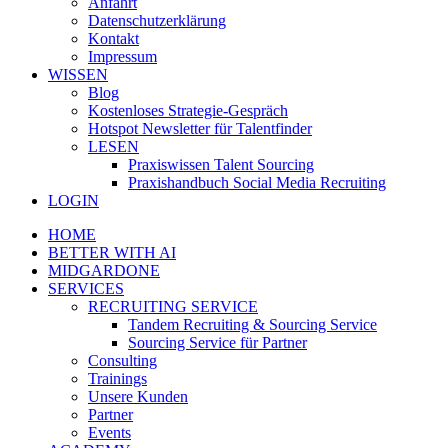
Anfahrt
Datenschutzerklärung
Kontakt
Impressum
WISSEN
Blog
Kostenloses Strategie-Gespräch
Hotspot Newsletter für Talentfinder
LESEN
Praxiswissen Talent Sourcing
Praxishandbuch Social Media Recruiting
LOGIN
HOME
BETTER WITH AI
MIDGARDONE
SERVICES
RECRUITING SERVICE
Tandem Recruiting & Sourcing Service
Sourcing Service für Partner
Consulting
Trainings
Unsere Kunden
Partner
Events