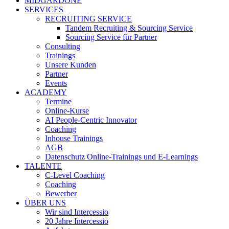
MIDGARDONE
SERVICES
RECRUITING SERVICE
Tandem Recruiting & Sourcing Service
Sourcing Service für Partner
Consulting
Trainings
Unsere Kunden
Partner
Events
ACADEMY
Termine
Online-Kurse
AI People-Centric Innovator
Coaching
Inhouse Trainings
AGB
Datenschutz Online-Trainings und E-Learnings
TALENTE
C-Level Coaching
Coaching
Bewerber
ÜBER UNS
Wir sind Intercessio
20 Jahre Intercessio