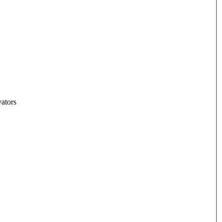
ators