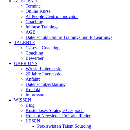
ACADEMY
Termine
Online-Kurse
AI People-Centric Innovator
Coaching
Inhouse Trainings
AGB
Datenschutz Online-Trainings und E-Learnings
TALENTE
C-Level Coaching
Coaching
Bewerber
ÜBER UNS
Wir sind Intercessio
20 Jahre Intercessio
Anfahrt
Datenschutzerklärung
Kontakt
Impressum
WISSEN
Blog
Kostenloses Strategie-Gespräch
Hotspot Newsletter für Talentfinder
LESEN
Praxiswissen Talent Sourcing