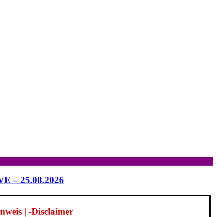
IVE – 25.08.2026
weis | -Disclaimer