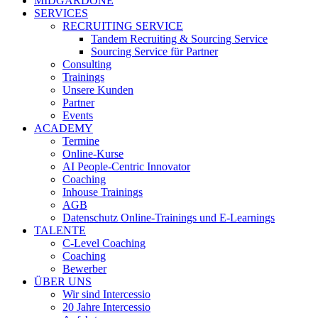
MIDGARDONE
SERVICES
RECRUITING SERVICE
Tandem Recruiting & Sourcing Service
Sourcing Service für Partner
Consulting
Trainings
Unsere Kunden
Partner
Events
ACADEMY
Termine
Online-Kurse
AI People-Centric Innovator
Coaching
Inhouse Trainings
AGB
Datenschutz Online-Trainings und E-Learnings
TALENTE
C-Level Coaching
Coaching
Bewerber
ÜBER UNS
Wir sind Intercessio
20 Jahre Intercessio