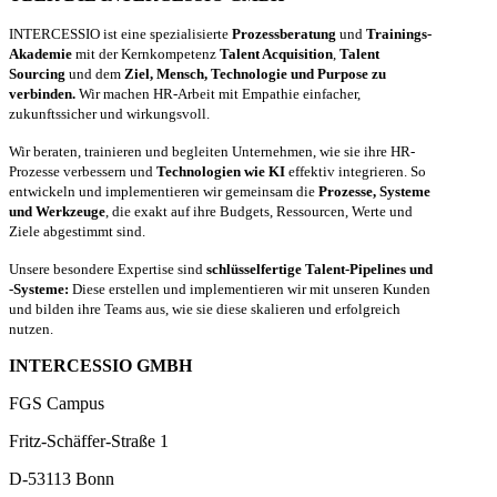
INTERCESSIO ist eine spezialisierte
Prozessberatung
und
Trainings-
Akademie
mit der Kernkompetenz
Talent Acquisition
,
Talent
Sourcing
und dem
Ziel, Mensch, Technologie und Purpose zu
verbinden.
Wir machen HR-Arbeit mit Empathie einfacher,
zukunftssicher und wirkungsvoll.
Wir beraten, trainieren und begleiten Unternehmen, wie sie ihre HR-
Prozesse verbessern und
Technologien wie KI
effektiv integrieren. So
entwickeln und implementieren wir gemeinsam die
Prozesse, Systeme
und Werkzeuge
, die exakt auf ihre Budgets, Ressourcen, Werte und
Ziele abgestimmt sind.
Unsere besondere Expertise sind
schlüsselfertige Talent-Pipelines und
-Systeme:
Diese erstellen und implementieren wir mit unseren Kunden
und bilden ihre Teams aus, wie sie diese skalieren und erfolgreich
nutzen.
INTERCESSIO GMBH
FGS Campus
Fritz-Schäffer-Straße 1
D-53113 Bonn