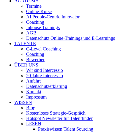
ACADEMY
Termine
Online-Kurse
AI People-Centric Innovator
Coaching
Inhouse Trainings
AGB
Datenschutz Online-Trainings und E-Learnings
TALENTE
C-Level Coaching
Coaching
Bewerber
ÜBER UNS
Wir sind Intercessio
20 Jahre Intercessio
Anfahrt
Datenschutzerklärung
Kontakt
Impressum
WISSEN
Blog
Kostenloses Strategie-Gespräch
Hotspot Newsletter für Talentfinder
LESEN
Praxiswissen Talent Sourcing