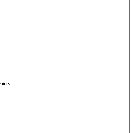
ators