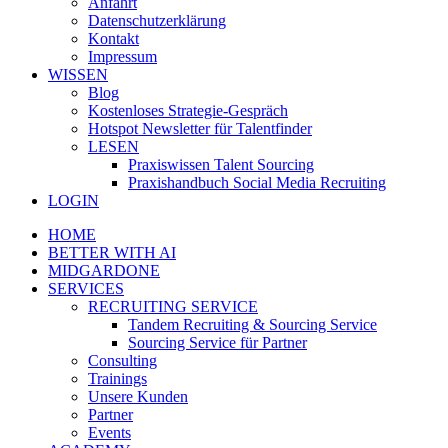
Anfahrt
Datenschutzerklärung
Kontakt
Impressum
WISSEN
Blog
Kostenloses Strategie-Gespräch
Hotspot Newsletter für Talentfinder
LESEN
Praxiswissen Talent Sourcing
Praxishandbuch Social Media Recruiting
LOGIN
HOME
BETTER WITH AI
MIDGARDONE
SERVICES
RECRUITING SERVICE
Tandem Recruiting & Sourcing Service
Sourcing Service für Partner
Consulting
Trainings
Unsere Kunden
Partner
Events