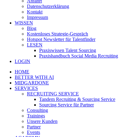
Anfahrt
Datenschutzerklärung
Kontakt
Impressum
WISSEN
Blog
Kostenloses Strategie-Gespräch
Hotspot Newsletter für Talentfinder
LESEN
Praxiswissen Talent Sourcing
Praxishandbuch Social Media Recruiting
LOGIN
HOME
BETTER WITH AI
MIDGARDONE
SERVICES
RECRUITING SERVICE
Tandem Recruiting & Sourcing Service
Sourcing Service für Partner
Consulting
Trainings
Unsere Kunden
Partner
Events