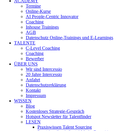
ACADEMY
Termine
Online-Kurse
AI People-Centric Innovator
Coaching
Inhouse Trainings
AGB
Datenschutz Online-Trainings und E-Learnings
TALENTE
C-Level Coaching
Coaching
Bewerber
ÜBER UNS
Wir sind Intercessio
20 Jahre Intercessio
Anfahrt
Datenschutzerklärung
Kontakt
Impressum
WISSEN
Blog
Kostenloses Strategie-Gespräch
Hotspot Newsletter für Talentfinder
LESEN
Praxiswissen Talent Sourcing