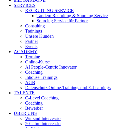
MIDGARDONE
SERVICES
RECRUITING SERVICE
Tandem Recruiting & Sourcing Service
Sourcing Service für Partner
Consulting
Trainings
Unsere Kunden
Partner
Events
ACADEMY
Termine
Online-Kurse
AI People-Centric Innovator
Coaching
Inhouse Trainings
AGB
Datenschutz Online-Trainings und E-Learnings
TALENTE
C-Level Coaching
Coaching
Bewerber
ÜBER UNS
Wir sind Intercessio
20 Jahre Intercessio