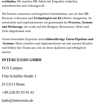
verbinden.
Wir machen HR-Arbeit mit Empathie einfacher,
zukunftssicher und wirkungsvoll.
Wir beraten, trainieren und begleiten Unternehmen, wie sie ihre HR-
Prozesse verbessern und
Technologien wie KI
effektiv integrieren. So
entwickeln und implementieren wir gemeinsam die
Prozesse, Systeme
und Werkzeuge
, die exakt auf ihre Budgets, Ressourcen, Werte und
Ziele abgestimmt sind.
Unsere besondere Expertise sind
schlüsselfertige Talent-Pipelines und
-Systeme:
Diese erstellen und implementieren wir mit unseren Kunden
und bilden ihre Teams aus, wie sie diese skalieren und erfolgreich
nutzen.
INTERCESSIO GMBH
FGS Campus
Fritz-Schäffer-Straße 1
D-53113 Bonn
+49-228-92 93 91 41
hallo@intercessio.de