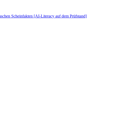
schen Scheinfakten [AI-Literacy auf dem Prüfstand]