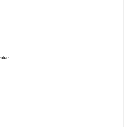
ators