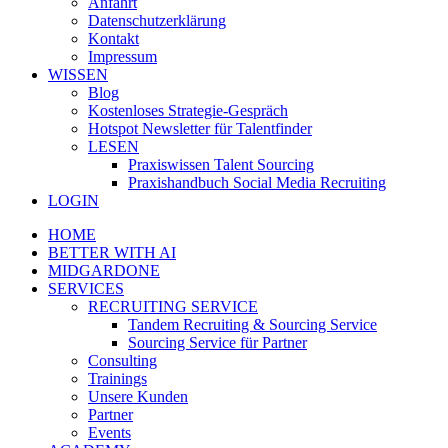
Anfahrt
Datenschutzerklärung
Kontakt
Impressum
WISSEN
Blog
Kostenloses Strategie-Gespräch
Hotspot Newsletter für Talentfinder
LESEN
Praxiswissen Talent Sourcing
Praxishandbuch Social Media Recruiting
LOGIN
HOME
BETTER WITH AI
MIDGARDONE
SERVICES
RECRUITING SERVICE
Tandem Recruiting & Sourcing Service
Sourcing Service für Partner
Consulting
Trainings
Unsere Kunden
Partner
Events