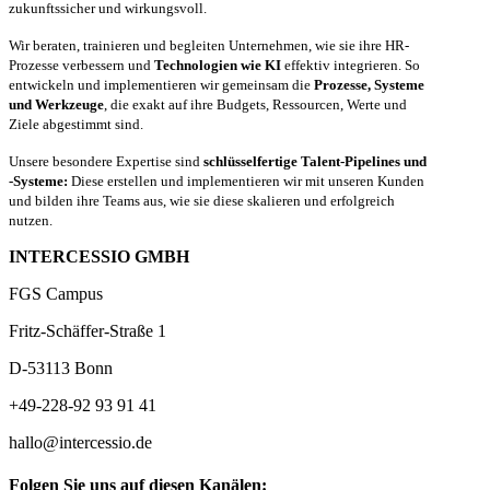
zukunftssicher und wirkungsvoll.
Wir beraten, trainieren und begleiten Unternehmen, wie sie ihre HR-
Prozesse verbessern und
Technologien wie KI
effektiv integrieren. So
entwickeln und implementieren wir gemeinsam die
Prozesse, Systeme
und Werkzeuge
, die exakt auf ihre Budgets, Ressourcen, Werte und
Ziele abgestimmt sind.
Unsere besondere Expertise sind
schlüsselfertige Talent-Pipelines und
-Systeme:
Diese erstellen und implementieren wir mit unseren Kunden
und bilden ihre Teams aus, wie sie diese skalieren und erfolgreich
nutzen.
INTERCESSIO GMBH
FGS Campus
Fritz-Schäffer-Straße 1
D-53113 Bonn
+49-228-92 93 91 41
hallo@intercessio.de
Folgen Sie uns auf diesen Kanälen: