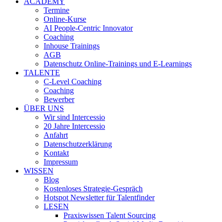
ACADEMY
Termine
Online-Kurse
AI People-Centric Innovator
Coaching
Inhouse Trainings
AGB
Datenschutz Online-Trainings und E-Learnings
TALENTE
C-Level Coaching
Coaching
Bewerber
ÜBER UNS
Wir sind Intercessio
20 Jahre Intercessio
Anfahrt
Datenschutzerklärung
Kontakt
Impressum
WISSEN
Blog
Kostenloses Strategie-Gespräch
Hotspot Newsletter für Talentfinder
LESEN
Praxiswissen Talent Sourcing