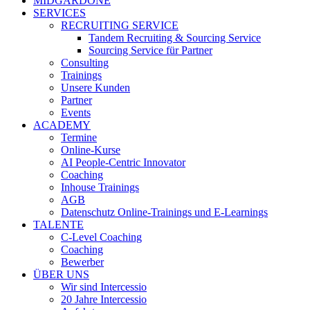
MIDGARDONE
SERVICES
RECRUITING SERVICE
Tandem Recruiting & Sourcing Service
Sourcing Service für Partner
Consulting
Trainings
Unsere Kunden
Partner
Events
ACADEMY
Termine
Online-Kurse
AI People-Centric Innovator
Coaching
Inhouse Trainings
AGB
Datenschutz Online-Trainings und E-Learnings
TALENTE
C-Level Coaching
Coaching
Bewerber
ÜBER UNS
Wir sind Intercessio
20 Jahre Intercessio