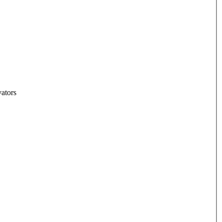
ators