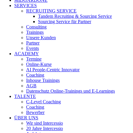
MIDGARDONE
SERVICES
RECRUITING SERVICE
Tandem Recruiting & Sourcing Service
Sourcing Service für Partner
Consulting
Trainings
Unsere Kunden
Partner
Events
ACADEMY
Termine
Online-Kurse
AI People-Centric Innovator
Coaching
Inhouse Trainings
AGB
Datenschutz Online-Trainings und E-Learnings
TALENTE
C-Level Coaching
Coaching
Bewerber
ÜBER UNS
Wir sind Intercessio
20 Jahre Intercessio