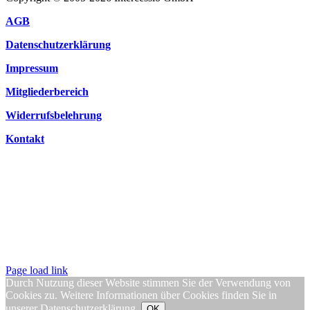
AGB
Datenschutzerklärung
Impressum
Mitgliederbereich
Widerrufsbelehrung
Kontakt
Page load link
Durch Nutzung dieser Website stimmen Sie der Verwendung von
Cookies zu. Weitere Informationen über Cookies finden Sie in
unserer
Datenschutzerklärung
.
OK