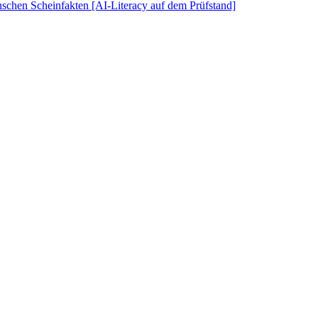
schen Scheinfakten [AI-Literacy auf dem Prüfstand]