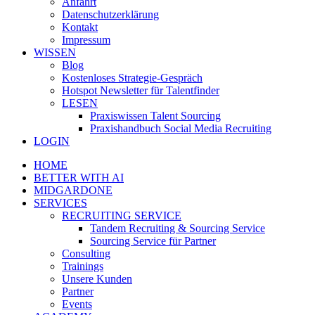
Anfahrt
Datenschutzerklärung
Kontakt
Impressum
WISSEN
Blog
Kostenloses Strategie-Gespräch
Hotspot Newsletter für Talentfinder
LESEN
Praxiswissen Talent Sourcing
Praxishandbuch Social Media Recruiting
LOGIN
HOME
BETTER WITH AI
MIDGARDONE
SERVICES
RECRUITING SERVICE
Tandem Recruiting & Sourcing Service
Sourcing Service für Partner
Consulting
Trainings
Unsere Kunden
Partner
Events