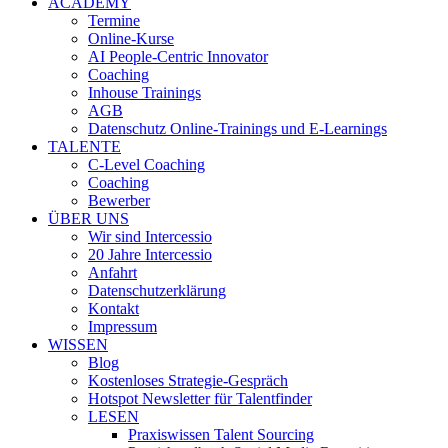
ACADEMY
Termine
Online-Kurse
AI People-Centric Innovator
Coaching
Inhouse Trainings
AGB
Datenschutz Online-Trainings und E-Learnings
TALENTE
C-Level Coaching
Coaching
Bewerber
ÜBER UNS
Wir sind Intercessio
20 Jahre Intercessio
Anfahrt
Datenschutzerklärung
Kontakt
Impressum
WISSEN
Blog
Kostenloses Strategie-Gespräch
Hotspot Newsletter für Talentfinder
LESEN
Praxiswissen Talent Sourcing