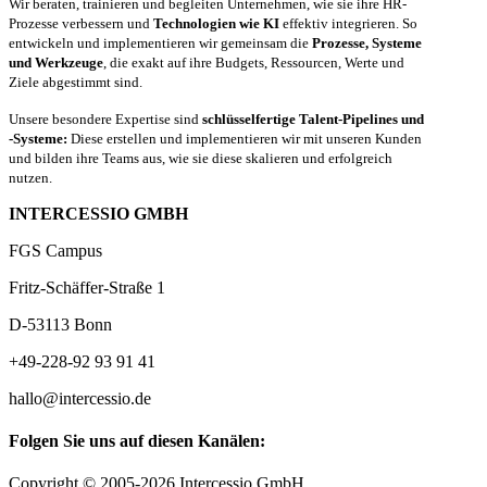
Wir beraten, trainieren und begleiten Unternehmen, wie sie ihre HR-
Prozesse verbessern und
Technologien wie KI
effektiv integrieren. So
entwickeln und implementieren wir gemeinsam die
Prozesse, Systeme
und Werkzeuge
, die exakt auf ihre Budgets, Ressourcen, Werte und
Ziele abgestimmt sind.
Unsere besondere Expertise sind
schlüsselfertige Talent-Pipelines und
-Systeme:
Diese erstellen und implementieren wir mit unseren Kunden
und bilden ihre Teams aus, wie sie diese skalieren und erfolgreich
nutzen.
INTERCESSIO GMBH
FGS Campus
Fritz-Schäffer-Straße 1
D-53113 Bonn
+49-228-92 93 91 41
hallo@intercessio.de
Folgen Sie uns auf diesen Kanälen:
Copyright © 2005-2026 Intercessio GmbH