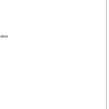
ators