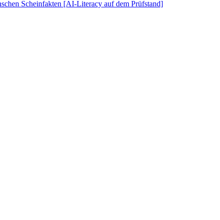
schen Scheinfakten [AI-Literacy auf dem Prüfstand]