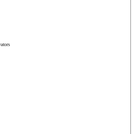
ators