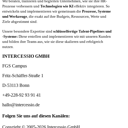
Wir beraten, trainieren und begleiten Unternehmen, wie sie ihre HR-
Prozesse verbessern und
Technologien wie KI
effektiv integrieren. So
entwickeln und implementieren wir gemeinsam die
Prozesse, Systeme
und Werkzeuge
, die exakt auf ihre Budgets, Ressourcen, Werte und
Ziele abgestimmt sind.
Unsere besondere Expertise sind
schlüsselfertige Talent-Pipelines und
-Systeme:
Diese erstellen und implementieren wir mit unseren Kunden
und bilden ihre Teams aus, wie sie diese skalieren und erfolgreich
nutzen.
INTERCESSIO GMBH
FGS Campus
Fritz-Schäffer-Straße 1
D-53113 Bonn
+49-228-92 93 91 41
hallo@intercessio.de
Folgen Sie uns auf diesen Kanälen:
Copyright © 2005-2026 Intercessio GmbH