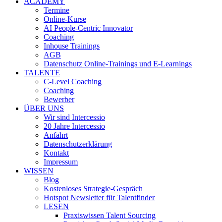
ACADEMY
Termine
Online-Kurse
AI People-Centric Innovator
Coaching
Inhouse Trainings
AGB
Datenschutz Online-Trainings und E-Learnings
TALENTE
C-Level Coaching
Coaching
Bewerber
ÜBER UNS
Wir sind Intercessio
20 Jahre Intercessio
Anfahrt
Datenschutzerklärung
Kontakt
Impressum
WISSEN
Blog
Kostenloses Strategie-Gespräch
Hotspot Newsletter für Talentfinder
LESEN
Praxiswissen Talent Sourcing