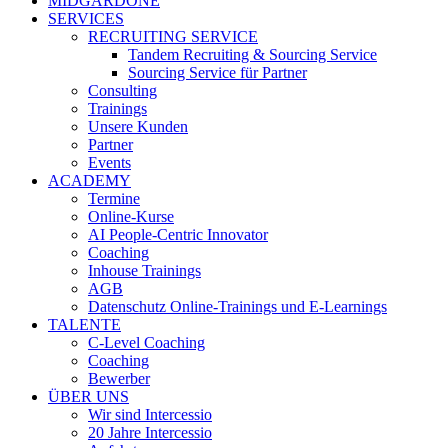
MIDGARDONE
SERVICES
RECRUITING SERVICE
Tandem Recruiting & Sourcing Service
Sourcing Service für Partner
Consulting
Trainings
Unsere Kunden
Partner
Events
ACADEMY
Termine
Online-Kurse
AI People-Centric Innovator
Coaching
Inhouse Trainings
AGB
Datenschutz Online-Trainings und E-Learnings
TALENTE
C-Level Coaching
Coaching
Bewerber
ÜBER UNS
Wir sind Intercessio
20 Jahre Intercessio