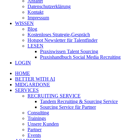
Anfahrt
Datenschutzerklärung
Kontakt
Impressum
WISSEN
Blog
Kostenloses Strategie-Gespräch
Hotspot Newsletter für Talentfinder
LESEN
Praxiswissen Talent Sourcing
Praxishandbuch Social Media Recruiting
LOGIN
HOME
BETTER WITH AI
MIDGARDONE
SERVICES
RECRUITING SERVICE
Tandem Recruiting & Sourcing Service
Sourcing Service für Partner
Consulting
Trainings
Unsere Kunden
Partner
Events