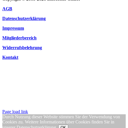
AGB
Datenschutzerklärung
Impressum
Mitgliederbereich
Widerrufsbelehrung
Kontakt
Page load link
Durch Nutzung dieser Website stimmen Sie der Verwendung von
Cookies zu. Weitere Informationen über Cookies finden Sie in
unserer
Datenschutzerklärung
.
OK