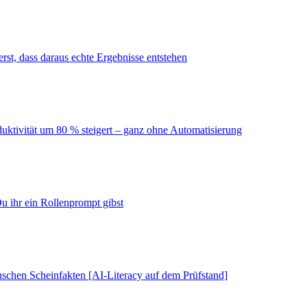
erst, dass daraus echte Ergebnisse entstehen
duktivität um 80 % steigert – ganz ohne Automatisierung
u ihr ein Rollenprompt gibst
schen Scheinfakten [AI-Literacy auf dem Prüfstand]