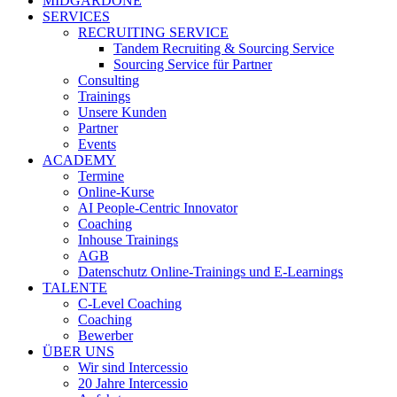
MIDGARDONE
SERVICES
RECRUITING SERVICE
Tandem Recruiting & Sourcing Service
Sourcing Service für Partner
Consulting
Trainings
Unsere Kunden
Partner
Events
ACADEMY
Termine
Online-Kurse
AI People-Centric Innovator
Coaching
Inhouse Trainings
AGB
Datenschutz Online-Trainings und E-Learnings
TALENTE
C-Level Coaching
Coaching
Bewerber
ÜBER UNS
Wir sind Intercessio
20 Jahre Intercessio