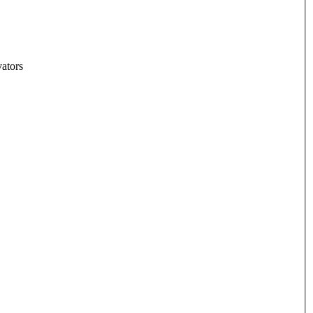
ators