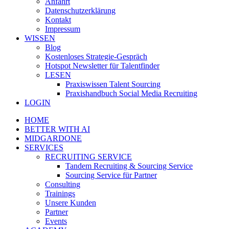
Anfahrt
Datenschutzerklärung
Kontakt
Impressum
WISSEN
Blog
Kostenloses Strategie-Gespräch
Hotspot Newsletter für Talentfinder
LESEN
Praxiswissen Talent Sourcing
Praxishandbuch Social Media Recruiting
LOGIN
HOME
BETTER WITH AI
MIDGARDONE
SERVICES
RECRUITING SERVICE
Tandem Recruiting & Sourcing Service
Sourcing Service für Partner
Consulting
Trainings
Unsere Kunden
Partner
Events