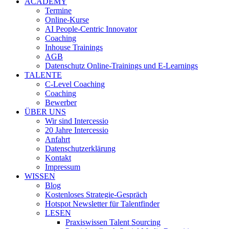
ACADEMY
Termine
Online-Kurse
AI People-Centric Innovator
Coaching
Inhouse Trainings
AGB
Datenschutz Online-Trainings und E-Learnings
TALENTE
C-Level Coaching
Coaching
Bewerber
ÜBER UNS
Wir sind Intercessio
20 Jahre Intercessio
Anfahrt
Datenschutzerklärung
Kontakt
Impressum
WISSEN
Blog
Kostenloses Strategie-Gespräch
Hotspot Newsletter für Talentfinder
LESEN
Praxiswissen Talent Sourcing