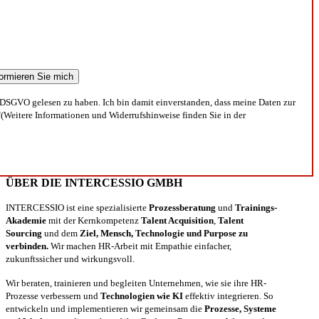
DSGVO gelesen zu haben. Ich bin damit einverstanden, dass meine Daten zur
(Weitere Informationen und Widerrufshinweise finden Sie in der
ÜBER DIE INTERCESSIO GMBH
INTERCESSIO ist eine spezialisierte
Prozessberatung
und
Trainings-
Akademie
mit der Kernkompetenz
Talent Acquisition
,
Talent
Sourcing
und dem
Ziel, Mensch, Technologie und Purpose zu
verbinden.
Wir machen HR-Arbeit mit Empathie einfacher,
zukunftssicher und wirkungsvoll.
Wir beraten, trainieren und begleiten Unternehmen, wie sie ihre HR-
Prozesse verbessern und
Technologien wie KI
effektiv integrieren. So
entwickeln und implementieren wir gemeinsam die
Prozesse, Systeme