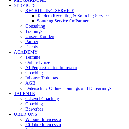
MIDGARDONE
SERVICES
RECRUITING SERVICE
Tandem Recruiting & Sourcing Service
Sourcing Service für Partner
Consulting
Trainings
Unsere Kunden
Partner
Events
ACADEMY
Termine
Online-Kurse
AI People-Centric Innovator
Coaching
Inhouse Trainings
AGB
Datenschutz Online-Trainings und E-Learnings
TALENTE
C-Level Coaching
Coaching
Bewerber
ÜBER UNS
Wir sind Intercessio
20 Jahre Intercessio