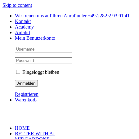
Skip to content
Wir freuen uns auf Ihren Anruf unter +49-228-92 93 91 41
Kontakt
Academy
Anfahrt
Mein Benutzerkonto
Eingeloggt bleiben
Registrieren
Warenkorb
HOME
BETTER WITH AI