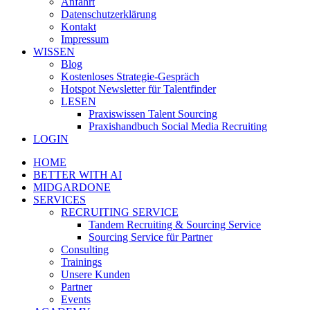
Anfahrt
Datenschutzerklärung
Kontakt
Impressum
WISSEN
Blog
Kostenloses Strategie-Gespräch
Hotspot Newsletter für Talentfinder
LESEN
Praxiswissen Talent Sourcing
Praxishandbuch Social Media Recruiting
LOGIN
HOME
BETTER WITH AI
MIDGARDONE
SERVICES
RECRUITING SERVICE
Tandem Recruiting & Sourcing Service
Sourcing Service für Partner
Consulting
Trainings
Unsere Kunden
Partner
Events