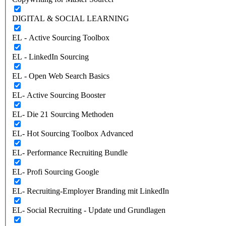
DIGITAL & SOCIAL LEARNING
EL - Active Sourcing Toolbox
EL - LinkedIn Sourcing
EL - Open Web Search Basics
EL- Active Sourcing Booster
EL- Die 21 Sourcing Methoden
EL- Hot Sourcing Toolbox Advanced
EL- Performance Recruiting Bundle
EL- Profi Sourcing Google
EL- Recruiting-Employer Branding mit LinkedIn
EL- Social Recruiting - Update und Grundlagen