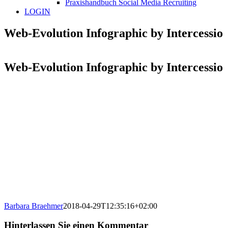
Praxishandbuch Social Media Recruiting
LOGIN
Web-Evolution Infographic by Intercessio
Web-Evolution Infographic by Intercessio
Barbara Braehmer
2018-04-29T12:35:16+02:00
Hinterlassen Sie einen Kommentar