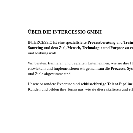
ÜBER DIE INTERCESSIO GMBH
INTERCESSIO ist eine spezialisierte
Prozessberatung
und
Trai
Sourcing
und dem
Ziel, Mensch, Technologie und Purpose zu v
und wirkungsvoll.
Wir beraten, trainieren und begleiten Unternehmen, wie sie ihre
entwickeln und implementieren wir gemeinsam die
Prozesse, Sy
und Ziele abgestimmt sind.
Unsere besondere Expertise sind
schlüsselfertige Talent-Pipelin
Kunden und bilden ihre Teams aus, wie sie diese skalieren und er