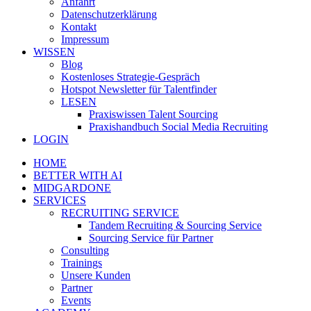
Anfahrt
Datenschutzerklärung
Kontakt
Impressum
WISSEN
Blog
Kostenloses Strategie-Gespräch
Hotspot Newsletter für Talentfinder
LESEN
Praxiswissen Talent Sourcing
Praxishandbuch Social Media Recruiting
LOGIN
HOME
BETTER WITH AI
MIDGARDONE
SERVICES
RECRUITING SERVICE
Tandem Recruiting & Sourcing Service
Sourcing Service für Partner
Consulting
Trainings
Unsere Kunden
Partner
Events