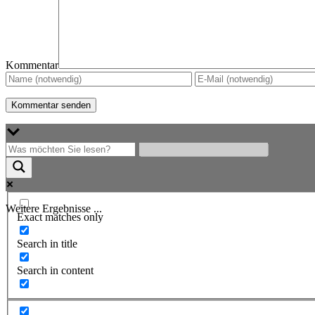
Kommentar
Weitere Ergebnisse ...
Exact matches only
Search in title
Search in content