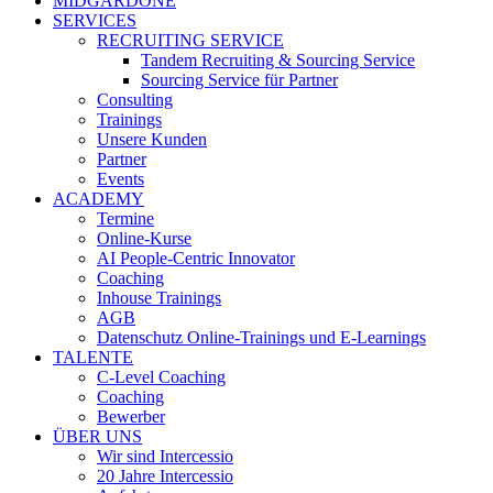
MIDGARDONE
SERVICES
RECRUITING SERVICE
Tandem Recruiting & Sourcing Service
Sourcing Service für Partner
Consulting
Trainings
Unsere Kunden
Partner
Events
ACADEMY
Termine
Online-Kurse
AI People-Centric Innovator
Coaching
Inhouse Trainings
AGB
Datenschutz Online-Trainings und E-Learnings
TALENTE
C-Level Coaching
Coaching
Bewerber
ÜBER UNS
Wir sind Intercessio
20 Jahre Intercessio