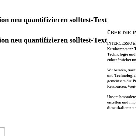
n neu quantifizieren solltest-Text
ÜBER DIE 
n neu quantifizieren solltest-Text
INTERCESSIO ist 
Kernkompetenz
T
Technologie und
zukunftssicher u
Wir beraten, trai
und
Technologie
gemeinsam die
P
Ressourcen, Wert
Unsere besondere
erstellen und imp
diese skalieren u