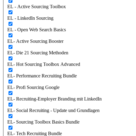
EL - Active Sourcing Toolbox
EL - LinkedIn Sourcing
EL - Open Web Search Basics
EL- Active Sourcing Booster
EL- Die 21 Sourcing Methoden
EL- Hot Sourcing Toolbox Advanced
EL- Performance Recruiting Bundle
EL- Profi Sourcing Google
EL- Recruiting-Employer Branding mit LinkedIn
EL- Social Recruiting - Update und Grundlagen
EL- Sourcing Toolbox Basics Bundle
EL- Tech Recruiting Bundle