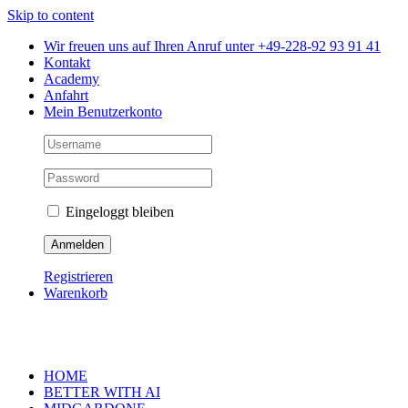
Skip to content
Wir freuen uns auf Ihren Anruf unter +49-228-92 93 91 41
Kontakt
Academy
Anfahrt
Mein Benutzerkonto
Eingeloggt bleiben
Registrieren
Warenkorb
HOME
BETTER WITH AI