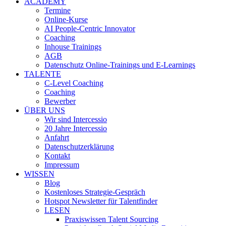
ACADEMY
Termine
Online-Kurse
AI People-Centric Innovator
Coaching
Inhouse Trainings
AGB
Datenschutz Online-Trainings und E-Learnings
TALENTE
C-Level Coaching
Coaching
Bewerber
ÜBER UNS
Wir sind Intercessio
20 Jahre Intercessio
Anfahrt
Datenschutzerklärung
Kontakt
Impressum
WISSEN
Blog
Kostenloses Strategie-Gespräch
Hotspot Newsletter für Talentfinder
LESEN
Praxiswissen Talent Sourcing