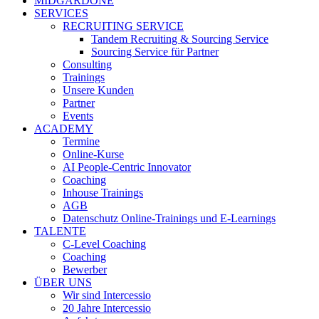
MIDGARDONE
SERVICES
RECRUITING SERVICE
Tandem Recruiting & Sourcing Service
Sourcing Service für Partner
Consulting
Trainings
Unsere Kunden
Partner
Events
ACADEMY
Termine
Online-Kurse
AI People-Centric Innovator
Coaching
Inhouse Trainings
AGB
Datenschutz Online-Trainings und E-Learnings
TALENTE
C-Level Coaching
Coaching
Bewerber
ÜBER UNS
Wir sind Intercessio
20 Jahre Intercessio