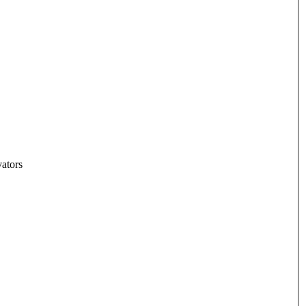
ators