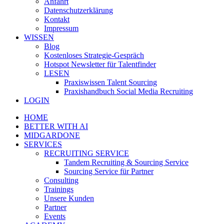
Anfahrt
Datenschutzerklärung
Kontakt
Impressum
WISSEN
Blog
Kostenloses Strategie-Gespräch
Hotspot Newsletter für Talentfinder
LESEN
Praxiswissen Talent Sourcing
Praxishandbuch Social Media Recruiting
LOGIN
HOME
BETTER WITH AI
MIDGARDONE
SERVICES
RECRUITING SERVICE
Tandem Recruiting & Sourcing Service
Sourcing Service für Partner
Consulting
Trainings
Unsere Kunden
Partner
Events