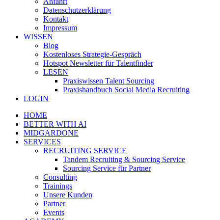
Anfahrt
Datenschutzerklärung
Kontakt
Impressum
WISSEN
Blog
Kostenloses Strategie-Gespräch
Hotspot Newsletter für Talentfinder
LESEN
Praxiswissen Talent Sourcing
Praxishandbuch Social Media Recruiting
LOGIN
HOME
BETTER WITH AI
MIDGARDONE
SERVICES
RECRUITING SERVICE
Tandem Recruiting & Sourcing Service
Sourcing Service für Partner
Consulting
Trainings
Unsere Kunden
Partner
Events