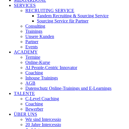
MIDGARDONE
SERVICES
RECRUITING SERVICE
Tandem Recruiting & Sourcing Service
Sourcing Service für Partner
Consulting
Trainings
Unsere Kunden
Partner
Events
ACADEMY
Termine
Online-Kurse
AI People-Centric Innovator
Coaching
Inhouse Trainings
AGB
Datenschutz Online-Trainings und E-Learnings
TALENTE
C-Level Coaching
Coaching
Bewerber
ÜBER UNS
Wir sind Intercessio
20 Jahre Intercessio