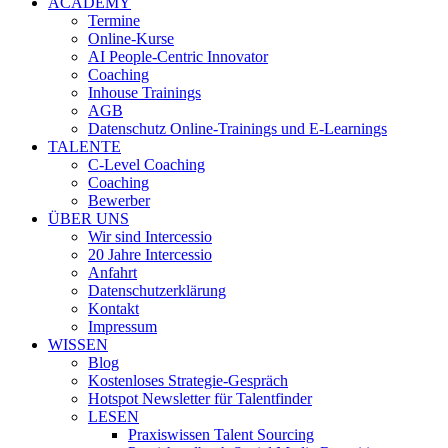
ACADEMY
Termine
Online-Kurse
AI People-Centric Innovator
Coaching
Inhouse Trainings
AGB
Datenschutz Online-Trainings und E-Learnings
TALENTE
C-Level Coaching
Coaching
Bewerber
ÜBER UNS
Wir sind Intercessio
20 Jahre Intercessio
Anfahrt
Datenschutzerklärung
Kontakt
Impressum
WISSEN
Blog
Kostenloses Strategie-Gespräch
Hotspot Newsletter für Talentfinder
LESEN
Praxiswissen Talent Sourcing