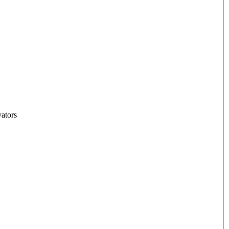
ators