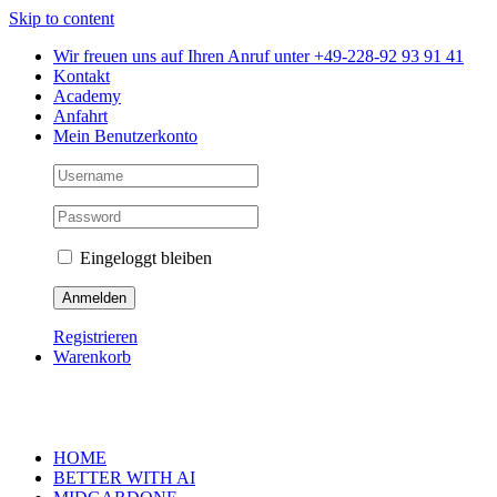
Skip to content
Wir freuen uns auf Ihren Anruf unter +49-228-92 93 91 41
Kontakt
Academy
Anfahrt
Mein Benutzerkonto
Eingeloggt bleiben
Registrieren
Warenkorb
HOME
BETTER WITH AI