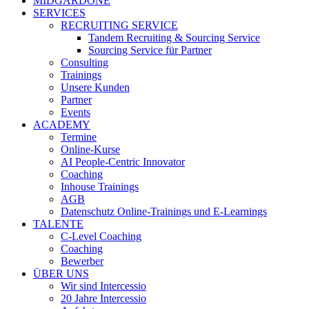
MIDGARDONE
SERVICES
RECRUITING SERVICE
Tandem Recruiting & Sourcing Service
Sourcing Service für Partner
Consulting
Trainings
Unsere Kunden
Partner
Events
ACADEMY
Termine
Online-Kurse
AI People-Centric Innovator
Coaching
Inhouse Trainings
AGB
Datenschutz Online-Trainings und E-Learnings
TALENTE
C-Level Coaching
Coaching
Bewerber
ÜBER UNS
Wir sind Intercessio
20 Jahre Intercessio