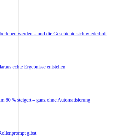
berleben werden – und die Geschichte sich wiederholt
 daraus echte Ergebnisse entstehen
 um 80 % steigert – ganz ohne Automatisierung
Rollenprompt gibst