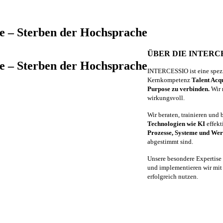
fe – Sterben der Hochsprache
ÜBER DIE INTERC
fe – Sterben der Hochsprache
INTERCESSIO ist eine spezi
Kernkompetenz
Talent Acqu
Purpose zu verbinden.
Wir 
wirkungsvoll.
Wir beraten, trainieren und
Technologien wie KI
effekt
Prozesse, Systeme und We
abgestimmt sind.
Unsere besondere Expertise
und implementieren wir mit 
erfolgreich nutzen.