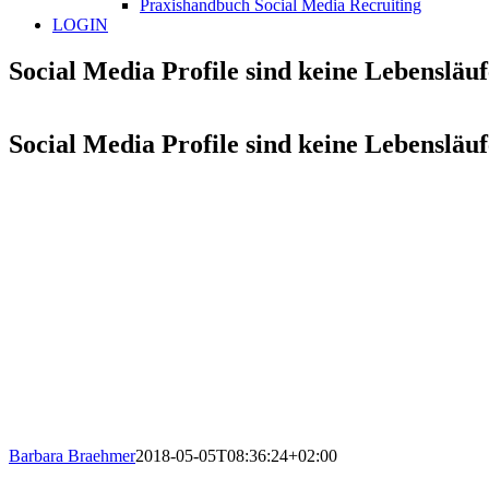
Praxishandbuch Social Media Recruiting
LOGIN
Social Media Profile sind keine Lebensläu
Social Media Profile sind keine Lebensläu
Barbara Braehmer
2018-05-05T08:36:24+02:00