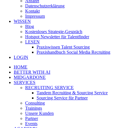
Anfahrt
Datenschutzerklärung
Kontakt
Impressum
WISSEN
Blog
Kostenloses Strategie-Gespräch
Hotspot Newsletter für Talentfinder
LESEN
Praxiswissen Talent Sourcing
Praxishandbuch Social Media Recruiting
LOGIN
HOME
BETTER WITH AI
MIDGARDONE
SERVICES
RECRUITING SERVICE
Tandem Recruiting & Sourcing Service
Sourcing Service für Partner
Consulting
Trainings
Unsere Kunden
Partner
Events