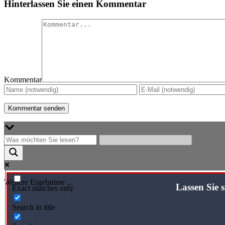
Hinterlassen Sie einen Kommentar
Kommentar
Weitere Ergebnisse ...
Lassen Sie
Exact matches only
Search in title