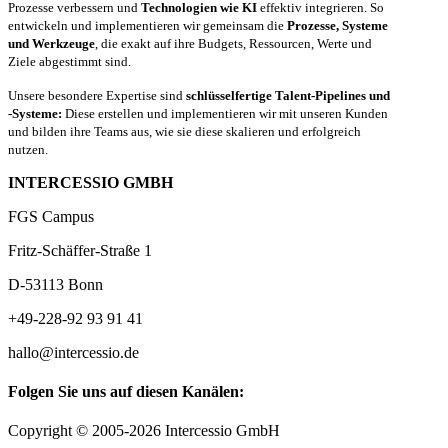
Prozesse verbessern und
Technologien wie KI
effektiv integrieren. So
entwickeln und implementieren wir gemeinsam die
Prozesse, Systeme
und Werkzeuge
, die exakt auf ihre Budgets, Ressourcen, Werte und
Ziele abgestimmt sind.
Unsere besondere Expertise sind
schlüsselfertige Talent-Pipelines und
-Systeme:
Diese erstellen und implementieren wir mit unseren Kunden
und bilden ihre Teams aus, wie sie diese skalieren und erfolgreich
nutzen.
INTERCESSIO GMBH
FGS Campus
Fritz-Schäffer-Straße 1
D-53113 Bonn
+49-228-92 93 91 41
hallo@intercessio.de
Folgen Sie uns auf diesen Kanälen:
Copyright © 2005-2026 Intercessio GmbH