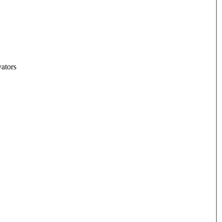
ators