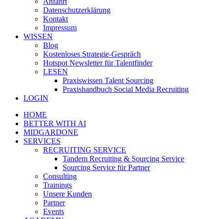
Anfahrt
Datenschutzerklärung
Kontakt
Impressum
WISSEN
Blog
Kostenloses Strategie-Gespräch
Hotspot Newsletter für Talentfinder
LESEN
Praxiswissen Talent Sourcing
Praxishandbuch Social Media Recruiting
LOGIN
HOME
BETTER WITH AI
MIDGARDONE
SERVICES
RECRUITING SERVICE
Tandem Recruiting & Sourcing Service
Sourcing Service für Partner
Consulting
Trainings
Unsere Kunden
Partner
Events