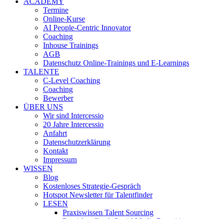
ACADEMY
Termine
Online-Kurse
AI People-Centric Innovator
Coaching
Inhouse Trainings
AGB
Datenschutz Online-Trainings und E-Learnings
TALENTE
C-Level Coaching
Coaching
Bewerber
ÜBER UNS
Wir sind Intercessio
20 Jahre Intercessio
Anfahrt
Datenschutzerklärung
Kontakt
Impressum
WISSEN
Blog
Kostenloses Strategie-Gespräch
Hotspot Newsletter für Talentfinder
LESEN
Praxiswissen Talent Sourcing