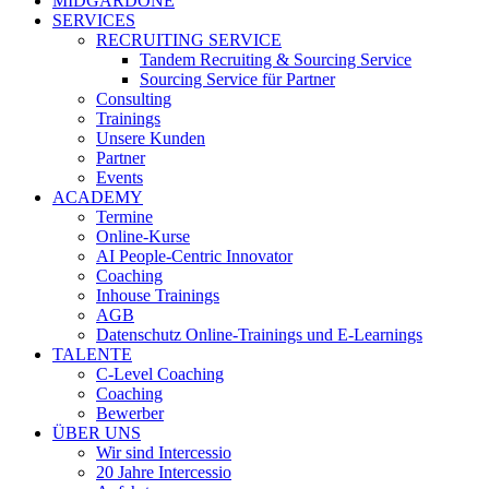
MIDGARDONE
SERVICES
RECRUITING SERVICE
Tandem Recruiting & Sourcing Service
Sourcing Service für Partner
Consulting
Trainings
Unsere Kunden
Partner
Events
ACADEMY
Termine
Online-Kurse
AI People-Centric Innovator
Coaching
Inhouse Trainings
AGB
Datenschutz Online-Trainings und E-Learnings
TALENTE
C-Level Coaching
Coaching
Bewerber
ÜBER UNS
Wir sind Intercessio
20 Jahre Intercessio