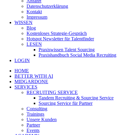
Anfahrt
Datenschutzerklärung
Kontakt
Impressum
WISSEN
Blog
Kostenloses Strategie-Gespräch
Hotspot Newsletter für Talentfinder
LESEN
Praxiswissen Talent Sourcing
Praxishandbuch Social Media Recruiting
LOGIN
HOME
BETTER WITH AI
MIDGARDONE
SERVICES
RECRUITING SERVICE
Tandem Recruiting & Sourcing Service
Sourcing Service für Partner
Consulting
Trainings
Unsere Kunden
Partner
Events