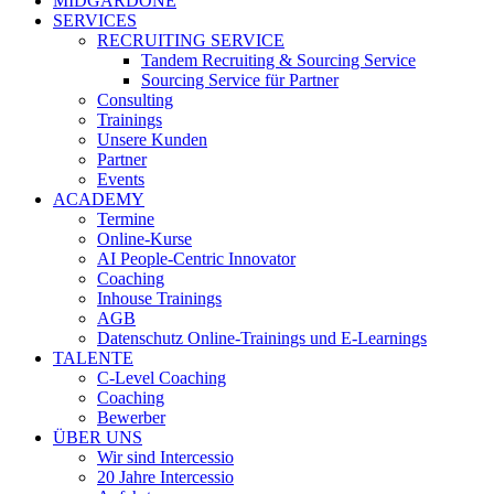
MIDGARDONE
SERVICES
RECRUITING SERVICE
Tandem Recruiting & Sourcing Service
Sourcing Service für Partner
Consulting
Trainings
Unsere Kunden
Partner
Events
ACADEMY
Termine
Online-Kurse
AI People-Centric Innovator
Coaching
Inhouse Trainings
AGB
Datenschutz Online-Trainings und E-Learnings
TALENTE
C-Level Coaching
Coaching
Bewerber
ÜBER UNS
Wir sind Intercessio
20 Jahre Intercessio