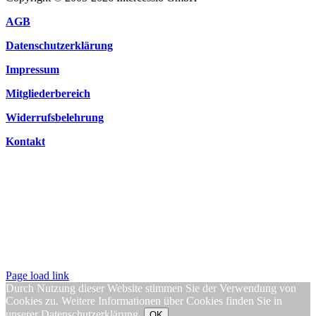
AGB
Datenschutzerklärung
Impressum
Mitgliederbereich
Widerrufsbelehrung
Kontakt
Page load link
Durch Nutzung dieser Website stimmen Sie der Verwendung von
Cookies zu. Weitere Informationen über Cookies finden Sie in
unserer
Datenschutzerklärung
.
OK