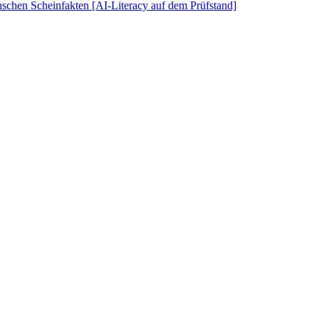
schen Scheinfakten [AI-Literacy auf dem Prüfstand]