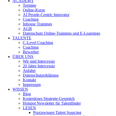
ACADEMY
Termine
Online-Kurse
AI People-Centric Innovator
Coaching
Inhouse Trainings
AGB
Datenschutz Online-Trainings und E-Learnings
TALENTE
C-Level Coaching
Coaching
Bewerber
ÜBER UNS
Wir sind Intercessio
20 Jahre Intercessio
Anfahrt
Datenschutzerklärung
Kontakt
Impressum
WISSEN
Blog
Kostenloses Strategie-Gespräch
Hotspot Newsletter für Talentfinder
LESEN
Praxiswissen Talent Sourcing