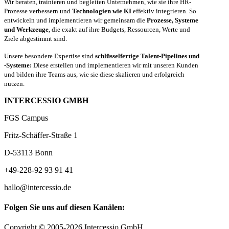
Wir beraten, trainieren und begleiten Unternehmen, wie sie ihre HR-
Prozesse verbessern und
Technologien wie KI
effektiv integrieren. So
entwickeln und implementieren wir gemeinsam die
Prozesse, Systeme
und Werkzeuge
, die exakt auf ihre Budgets, Ressourcen, Werte und
Ziele abgestimmt sind.
Unsere besondere Expertise sind
schlüsselfertige Talent-Pipelines und
-Systeme:
Diese erstellen und implementieren wir mit unseren Kunden
und bilden ihre Teams aus, wie sie diese skalieren und erfolgreich
nutzen.
INTERCESSIO GMBH
FGS Campus
Fritz-Schäffer-Straße 1
D-53113 Bonn
+49-228-92 93 91 41
hallo@intercessio.de
Folgen Sie uns auf diesen Kanälen:
Copyright © 2005-2026 Intercessio GmbH