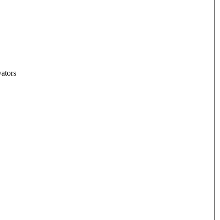
ators