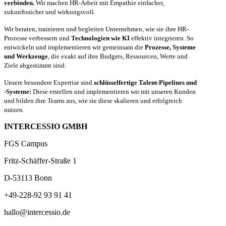
verbinden.
Wir machen HR-Arbeit mit Empathie einfacher,
zukunftssicher und wirkungsvoll.
Wir beraten, trainieren und begleiten Unternehmen, wie sie ihre HR-
Prozesse verbessern und
Technologien wie KI
effektiv integrieren. So
entwickeln und implementieren wir gemeinsam die
Prozesse, Systeme
und Werkzeuge
, die exakt auf ihre Budgets, Ressourcen, Werte und
Ziele abgestimmt sind.
Unsere besondere Expertise sind
schlüsselfertige Talent-Pipelines und
-Systeme:
Diese erstellen und implementieren wir mit unseren Kunden
und bilden ihre Teams aus, wie sie diese skalieren und erfolgreich
nutzen.
INTERCESSIO GMBH
FGS Campus
Fritz-Schäffer-Straße 1
D-53113 Bonn
+49-228-92 93 91 41
hallo@intercessio.de