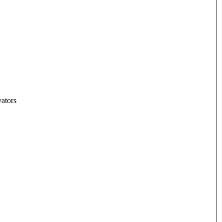
ators