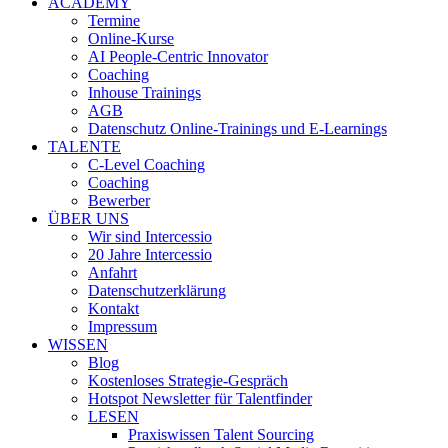
ACADEMY
Termine
Online-Kurse
AI People-Centric Innovator
Coaching
Inhouse Trainings
AGB
Datenschutz Online-Trainings und E-Learnings
TALENTE
C-Level Coaching
Coaching
Bewerber
ÜBER UNS
Wir sind Intercessio
20 Jahre Intercessio
Anfahrt
Datenschutzerklärung
Kontakt
Impressum
WISSEN
Blog
Kostenloses Strategie-Gespräch
Hotspot Newsletter für Talentfinder
LESEN
Praxiswissen Talent Sourcing