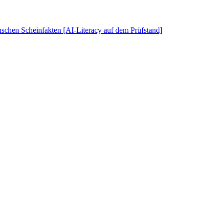
schen Scheinfakten [AI-Literacy auf dem Prüfstand]