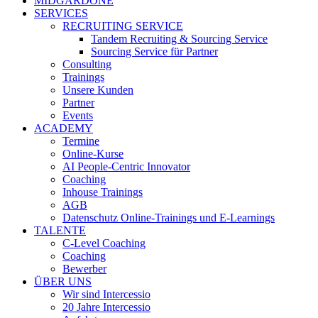
MIDGARDONE
SERVICES
RECRUITING SERVICE
Tandem Recruiting & Sourcing Service
Sourcing Service für Partner
Consulting
Trainings
Unsere Kunden
Partner
Events
ACADEMY
Termine
Online-Kurse
AI People-Centric Innovator
Coaching
Inhouse Trainings
AGB
Datenschutz Online-Trainings und E-Learnings
TALENTE
C-Level Coaching
Coaching
Bewerber
ÜBER UNS
Wir sind Intercessio
20 Jahre Intercessio