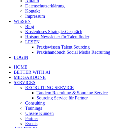
Anfahrt
Datenschutzerklärung
Kontakt
Impressum
WISSEN
Blog
Kostenloses Strategie-Gespräch
Hotspot Newsletter für Talentfinder
LESEN
Praxiswissen Talent Sourcing
Praxishandbuch Social Media Recruiting
LOGIN
HOME
BETTER WITH AI
MIDGARDONE
SERVICES
RECRUITING SERVICE
Tandem Recruiting & Sourcing Service
Sourcing Service für Partner
Consulting
Trainings
Unsere Kunden
Partner
Events