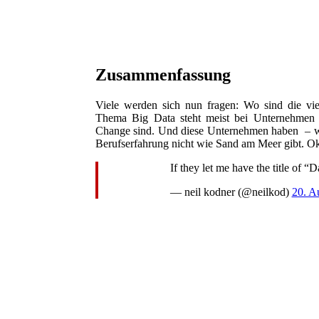
Zusammenfassung
Viele werden sich nun fragen: Wo sind die vie
Thema Big Data steht meist bei Unternehmen au
Change sind. Und diese Unternehmen haben – welt
Berufserfahrung nicht wie Sand am Meer gibt. Ok,
If they let me have the title of
— neil kodner (@neilkod)
20. A