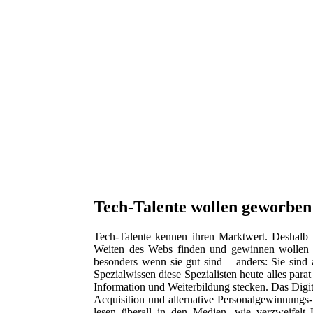
Tech-Talente wollen geworben
Tech-Talente kennen ihren Marktwert. Deshalb is
Weiten des Webs finden und gewinnen wollen 
besonders wenn sie gut sind – anders: Sie sind
Spezialwissen diese Spezialisten heute alles para
Information und Weiterbildung stecken. Das Digit
Acquisition und alternative Personalgewinnung
lesen überall in den Medien, wie verzweifelt