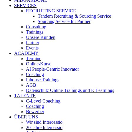
MIDGARDONE
SERVICES
RECRUITING SERVICE
Tandem Recruiting & Sourcing Service
Sourcing Service für Partner
Consulting
Trainings
Unsere Kunden
Partner
Events
ACADEMY
Termine
Online-Kurse
AI People-Centric Innovator
Coaching
Inhouse Trainings
AGB
Datenschutz Online-Trainings und E-Learnings
TALENTE
C-Level Coaching
Coaching
Bewerber
ÜBER UNS
Wir sind Intercessio
20 Jahre Intercessio