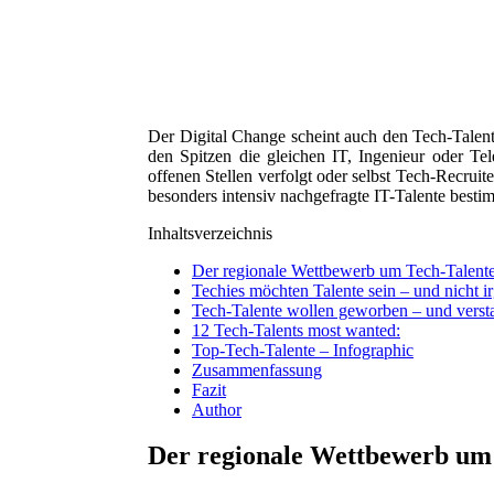
Der Digital Change scheint auch den Tech-Talent
den Spitzen die gleichen IT, Ingenieur oder Tel
offenen Stellen verfolgt oder selbst Tech-Recrui
besonders intensiv nachgefragte IT-Talente best
Inhaltsverzeichnis
Der regionale Wettbewerb um Tech-Talent
Techies möchten Talente sein – und nicht 
Tech-Talente wollen geworben – und vers
12 Tech-Talents most wanted:
Top-Tech-Talente – Infographic
Zusammenfassung
Fazit
Author
Der regionale Wettbewerb um