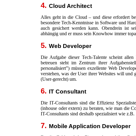
4.
Cloud Architect
Alles geht in die Cloud – und diese erfordert b
besondere Tech-Kenntnisse in Software und Hardw
auch gesichert werden kann. Obendrein ist 
abhängig und er muss sein Knowhow immer topakt
5.
Web Developer
Die Aufgabe dieser Tech-Talente scheint allen 
betreuen steht im Zentrum ihrer Aufgabenst
personalisiert”) müssen exzellente Web Developer
verstehen, was der User ihrer Websites will und
(User-gerecht) um.
6.
IT Consultant
Die IT-Consultants sind die Effizienz Spezialis
(inhouse oder extern) zu beraten, wie man die C
IT-Consultants sind deshalb spezialisiert wie z.B
7.
Mobile Application Developer