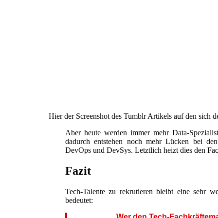
Hier der Screenshot des Tumblr Artikels auf den sich d
Aber heute werden immer mehr Data-Spezialist
dadurch entstehen noch mehr Lücken bei den 
DevOps und DevSys. Letztlich heizt dies den Fac
Fazit
Tech-Talente zu rekrutieren bleibt eine sehr 
bedeutet:
Wer den Tech-Fachkräfteman