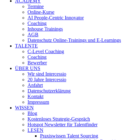
ACADEMY
Termine
Online-Kurse
AI People-Centric Innovator
Coaching
Inhouse Trainings
AGB
Datenschutz Online-Trainings und E-Learnings
TALENTE
C-Level Coaching
Coaching
Bewerber
ÜBER UNS
Wir sind Intercessio
20 Jahre Intercessio
Anfahrt
Datenschutzerklärung
Kontakt
Impressum
WISSEN
Blog
Kostenloses Strategie-Gespräch
Hotspot Newsletter für Talentfinder
LESEN
Praxiswissen Talent Sourcing