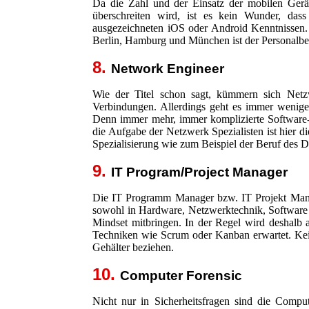
Da die Zahl und der Einsatz der mobilen Gerä
überschreiten wird, ist es kein Wunder, dass
ausgezeichneten iOS oder Android Kenntnissen.
Berlin, Hamburg und München ist der Personalbeda
8.
Network Engineer
Wie der Titel schon sagt, kümmern sich Netz
Verbindungen. Allerdings geht es immer wenig
Denn immer mehr, immer komplizierte Software
die Aufgabe der Netzwerk Spezialisten ist hier 
Spezialisierung wie zum Beispiel der Beruf des
9.
IT Program/Project Manager
Die IT Programm Manager bzw. IT Projekt Mana
sowohl in Hardware, Netzwerktechnik, Software
Mindset mitbringen. In der Regel wird deshal
Techniken wie Scrum oder Kanban erwartet. Kein
Gehälter beziehen.
10.
Computer Forensic
Nicht nur in Sicherheitsfragen sind die Comput