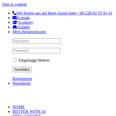
Skip to content
Wir freuen uns auf Ihren Anruf unter +49-228-92 93 91 41
Kontakt
Academy
Anfahrt
Mein Benutzerkonto
Eingeloggt bleiben
Registrieren
Warenkorb
HOME
BETTER WITH AI