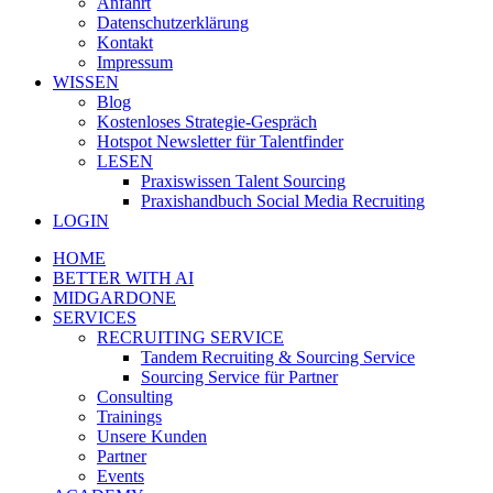
Anfahrt
Datenschutzerklärung
Kontakt
Impressum
WISSEN
Blog
Kostenloses Strategie-Gespräch
Hotspot Newsletter für Talentfinder
LESEN
Praxiswissen Talent Sourcing
Praxishandbuch Social Media Recruiting
LOGIN
HOME
BETTER WITH AI
MIDGARDONE
SERVICES
RECRUITING SERVICE
Tandem Recruiting & Sourcing Service
Sourcing Service für Partner
Consulting
Trainings
Unsere Kunden
Partner
Events