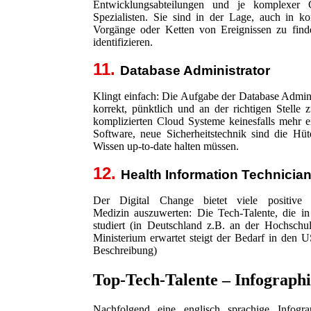
Entwicklungsabteilungen und je komplexer
Spezialisten. Sie sind in der Lage, auch in
Vorgänge oder Ketten von Ereignissen zu find
identifizieren.
11.
Database Administrator
Klingt einfach: Die Aufgabe der Database Admini
korrekt, pünktlich und an der richtigen Stelle
komplizierten Cloud Systeme keinesfalls mehr 
Software, neue Sicherheitstechnik sind die Hüte
Wissen up-to-date halten müssen.
12.
Health Information Technicia
Der Digital Change bietet viele positive
Medizin auszuwerten: Die Tech-Talente, die i
studiert (in Deutschland z.B. an der Hochsc
Ministerium erwartet steigt der Bedarf in den
Beschreibung)
Top-Tech-Talente – Infograph
Nachfolgend eine englisch sprachige Infogr