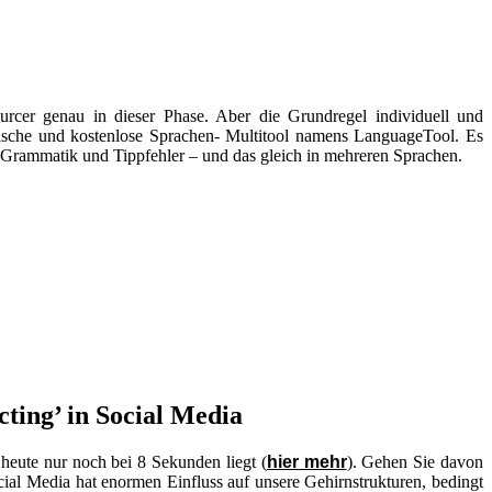
ourcer genau in dieser Phase. Aber die Grundregel individuell und
raktische und kostenlose Sprachen- Multitool namens LanguageTool. Es
g, Grammatik und Tippfehler – und das gleich in mehreren Sprachen.
ting’ in Social Media
heute nur noch bei 8 Sekunden liegt (
hier mehr
). Gehen Sie davon
cial Media hat enormen Einfluss auf unsere Gehirnstrukturen, bedingt