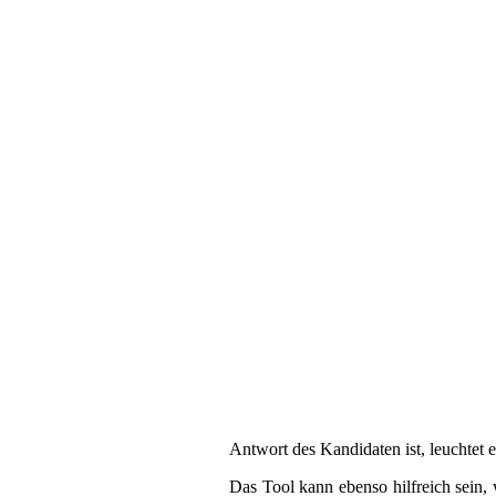
Antwort des Kandidaten ist, leuchtet e
Das Tool kann ebenso hilfreich sein,