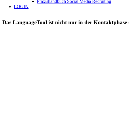
Praxishandbuch Social Media Recruiting
LOGIN
Das LanguageTool ist nicht nur in der Kontaktphase e