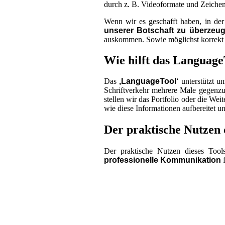
durch z. B. Videoformate und Zeichen
Wenn wir es geschafft haben, in der
unserer Botschaft zu überzeug
auskommen. Sowie möglichst korrekt bz
Wie hilft das Languag
Das
‚LanguageTool‘
unterstützt u
Schriftverkehr mehrere Male gegenzul
stellen wir das Portfolio oder die We
wie diese Informationen aufbereitet un
Der praktische Nutzen
Der praktische Nutzen dieses Tool
professionelle Kommunikation