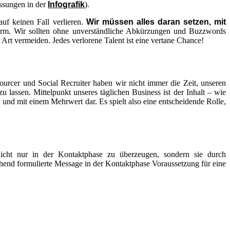
ssungen in der
Infografik
).
auf keinen Fall verlieren.
Wir müssen alles daran setzen, mit
 Form. Wir sollten ohne unverständliche Abkürzungen und Buzzwords
Art vermeiden. Jedes verlorene Talent ist eine vertane Chance!
ourcer und Social Recruiter haben wir nicht immer die Zeit, unseren
lassen. Mittelpunkt unseres täglichen Business ist der Inhalt – wie
 und mit einem Mehrwert dar. Es spielt also eine entscheidende Rolle,
icht nur in der Kontaktphase zu überzeugen, sondern sie durch
echend formulierte Message in der Kontaktphase Voraussetzung für eine