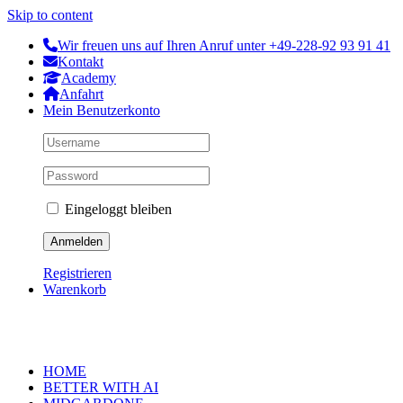
Skip to content
Wir freuen uns auf Ihren Anruf unter +49-228-92 93 91 41
Kontakt
Academy
Anfahrt
Mein Benutzerkonto
Eingeloggt bleiben
Registrieren
Warenkorb
HOME
BETTER WITH AI