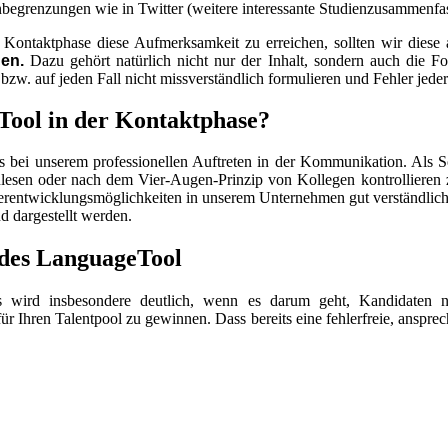
begrenzungen wie in Twitter (weitere interessante Studienzusammenfa
 Kontaktphase diese Aufmerksamkeit zu erreichen, sollten wir diese 
en.
Dazu gehört natürlich nicht nur der Inhalt, sondern auch die
w. auf jeden Fall nicht missverständlich formulieren und Fehler jeder 
eTool in der Kontaktphase?
ns bei unserem professionellen Auftreten in der Kommunikation. Als S
esen oder nach dem Vier-Augen-Prinzip von Kollegen kontrollieren zu 
iterentwicklungsmöglichkeiten in unserem Unternehmen gut verständlich
d dargestellt werden.
 des LanguageTool
s wird insbesondere deutlich, wenn es darum geht, Kandidaten n
für Ihren Talentpool zu gewinnen. Dass bereits eine fehlerfreie, anspr