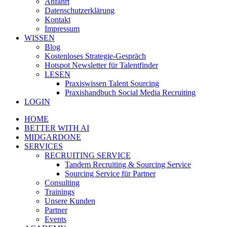
Anfahrt
Datenschutzerklärung
Kontakt
Impressum
WISSEN
Blog
Kostenloses Strategie-Gespräch
Hotspot Newsletter für Talentfinder
LESEN
Praxiswissen Talent Sourcing
Praxishandbuch Social Media Recruiting
LOGIN
HOME
BETTER WITH AI
MIDGARDONE
SERVICES
RECRUITING SERVICE
Tandem Recruiting & Sourcing Service
Sourcing Service für Partner
Consulting
Trainings
Unsere Kunden
Partner
Events