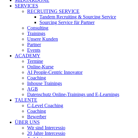
MIDGARDONE
SERVICES
RECRUITING SERVICE
Tandem Recruiting & Sourcing Service
Sourcing Service für Partner
Consulting
Trainings
Unsere Kunden
Partner
Events
ACADEMY
Termine
Online-Kurse
AI People-Centric Innovator
Coaching
Inhouse Trainings
AGB
Datenschutz Online-Trainings und E-Learnings
TALENTE
C-Level Coaching
Coaching
Bewerber
ÜBER UNS
Wir sind Intercessio
20 Jahre Intercessio