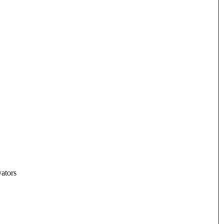
ators