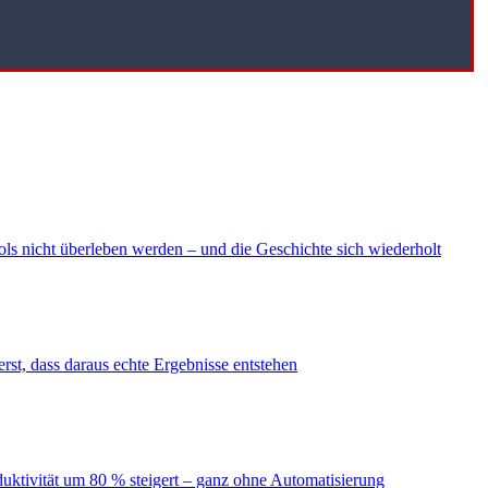
ls nicht überleben werden – und die Geschichte sich wiederholt
erst, dass daraus echte Ergebnisse entstehen
duktivität um 80 % steigert – ganz ohne Automatisierung