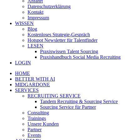
Anfahrt
Datenschutzerklärung
Kontakt
Impressum
WISSEN
Blog
Kostenloses Strategie-Gespräch
Hotspot Newsletter für Talentfinder
LESEN
Praxiswissen Talent Sourcing
Praxishandbuch Social Media Recruiting
LOGIN
HOME
BETTER WITH AI
MIDGARDONE
SERVICES
RECRUITING SERVICE
Tandem Recruiting & Sourcing Service
Sourcing Service für Partner
Consulting
Trainings
Unsere Kunden
Partner
Events