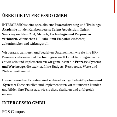
ÜBER DIE INTERCESSIO GMBH
INTERCESSIO ist eine spezialisierte
Prozessberatung
und
Trainings-
Akademie
mit der Kernkompetenz
Talent Acquisition
,
Talent
Sourcing
und dem
Ziel, Mensch, Technologie und Purpose zu
verbinden.
Wir machen HR-Arbeit mit Empathie einfacher,
zukunftssicher und wirkungsvoll.
Wir beraten, trainieren und begleiten Unternehmen, wie sie ihre HR-
Prozesse verbessern und
Technologien wie KI
effektiv integrieren. So
entwickeln und implementieren wir gemeinsam die
Prozesse, Systeme
und Werkzeuge
, die exakt auf ihre Budgets, Ressourcen, Werte und
Ziele abgestimmt sind.
Unsere besondere Expertise sind
schlüsselfertige Talent-Pipelines und
-Systeme:
Diese erstellen und implementieren wir mit unseren Kunden
und bilden ihre Teams aus, wie sie diese skalieren und erfolgreich
nutzen.
INTERCESSIO GMBH
FGS Campus