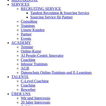
MIDGARDONE
SERVICES
RECRUITING SERVICE
Tandem Recruiting & Sourcing Service
Sourcing Service für Partner
Consulting
Trainings
Unsere Kunden
Partner
Events
ACADEMY
Termine
Online-Kurse
AI People-Centric Innovator
Coaching
Inhouse Trainings
AGB
Datenschutz Online-Trainings und E-Learnings
TALENTE
C-Level Coaching
Coaching
Bewerber
ÜBER UNS
Wir sind Intercessio
20 Jahre Intercessio