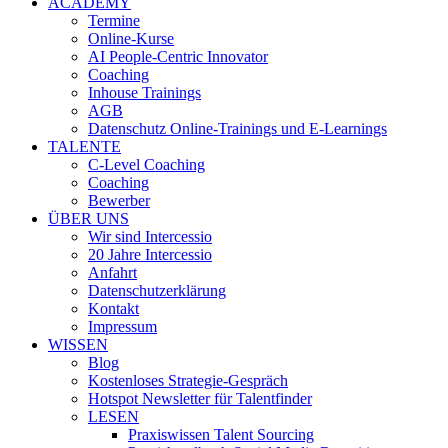
ACADEMY
Termine
Online-Kurse
AI People-Centric Innovator
Coaching
Inhouse Trainings
AGB
Datenschutz Online-Trainings und E-Learnings
TALENTE
C-Level Coaching
Coaching
Bewerber
ÜBER UNS
Wir sind Intercessio
20 Jahre Intercessio
Anfahrt
Datenschutzerklärung
Kontakt
Impressum
WISSEN
Blog
Kostenloses Strategie-Gespräch
Hotspot Newsletter für Talentfinder
LESEN
Praxiswissen Talent Sourcing