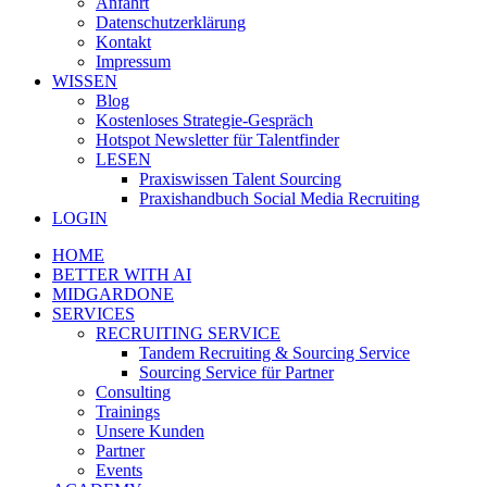
Anfahrt
Datenschutzerklärung
Kontakt
Impressum
WISSEN
Blog
Kostenloses Strategie-Gespräch
Hotspot Newsletter für Talentfinder
LESEN
Praxiswissen Talent Sourcing
Praxishandbuch Social Media Recruiting
LOGIN
HOME
BETTER WITH AI
MIDGARDONE
SERVICES
RECRUITING SERVICE
Tandem Recruiting & Sourcing Service
Sourcing Service für Partner
Consulting
Trainings
Unsere Kunden
Partner
Events