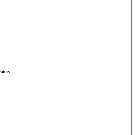
ators