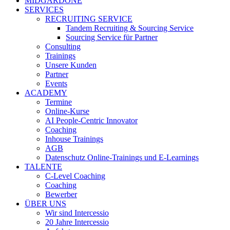
MIDGARDONE
SERVICES
RECRUITING SERVICE
Tandem Recruiting & Sourcing Service
Sourcing Service für Partner
Consulting
Trainings
Unsere Kunden
Partner
Events
ACADEMY
Termine
Online-Kurse
AI People-Centric Innovator
Coaching
Inhouse Trainings
AGB
Datenschutz Online-Trainings und E-Learnings
TALENTE
C-Level Coaching
Coaching
Bewerber
ÜBER UNS
Wir sind Intercessio
20 Jahre Intercessio