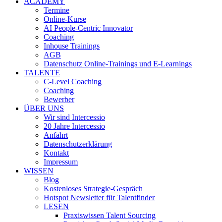
ACADEMY
Termine
Online-Kurse
AI People-Centric Innovator
Coaching
Inhouse Trainings
AGB
Datenschutz Online-Trainings und E-Learnings
TALENTE
C-Level Coaching
Coaching
Bewerber
ÜBER UNS
Wir sind Intercessio
20 Jahre Intercessio
Anfahrt
Datenschutzerklärung
Kontakt
Impressum
WISSEN
Blog
Kostenloses Strategie-Gespräch
Hotspot Newsletter für Talentfinder
LESEN
Praxiswissen Talent Sourcing