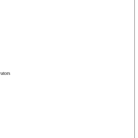
ators