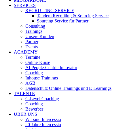
MIDGARDONE
SERVICES
RECRUITING SERVICE
Tandem Recruiting & Sourcing Service
Sourcing Service für Partner
Consulting
Trainings
Unsere Kunden
Partner
Events
ACADEMY
Termine
Online-Kurse
AI People-Centric Innovator
Coaching
Inhouse Trainings
AGB
Datenschutz Online-Trainings und E-Learnings
TALENTE
C-Level Coaching
Coaching
Bewerber
ÜBER UNS
Wir sind Intercessio
20 Jahre Intercessio