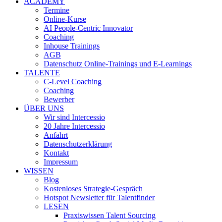
ACADEMY
Termine
Online-Kurse
AI People-Centric Innovator
Coaching
Inhouse Trainings
AGB
Datenschutz Online-Trainings und E-Learnings
TALENTE
C-Level Coaching
Coaching
Bewerber
ÜBER UNS
Wir sind Intercessio
20 Jahre Intercessio
Anfahrt
Datenschutzerklärung
Kontakt
Impressum
WISSEN
Blog
Kostenloses Strategie-Gespräch
Hotspot Newsletter für Talentfinder
LESEN
Praxiswissen Talent Sourcing