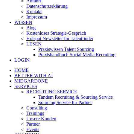
Anfahrt
Datenschutzerklärung
Kontakt
Impressum
WISSEN
Blog
Kostenloses Strategie-Gespräch
Hotspot Newsletter für Talentfinder
LESEN
Praxiswissen Talent Sourcing
Praxishandbuch Social Media Recruiting
LOGIN
HOME
BETTER WITH AI
MIDGARDONE
SERVICES
RECRUITING SERVICE
Tandem Recruiting & Sourcing Service
Sourcing Service für Partner
Consulting
Trainings
Unsere Kunden
Partner
Events