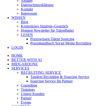
Anfahrt
Datenschutzerklärung
Kontakt
Impressum
WISSEN
Blog
Kostenloses Strategie-Gespräch
Hotspot Newsletter für Talentfinder
LESEN
Praxiswissen Talent Sourcing
Praxishandbuch Social Media Recruiting
LOGIN
HOME
BETTER WITH AI
MIDGARDONE
SERVICES
RECRUITING SERVICE
Tandem Recruiting & Sourcing Service
Sourcing Service für Partner
Consulting
Trainings
Unsere Kunden
Partner
Events