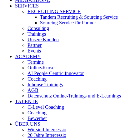
MIDGARDONE
SERVICES
RECRUITING SERVICE
Tandem Recruiting & Sourcing Service
Sourcing Service für Partner
Consulting
Trainings
Unsere Kunden
Partner
Events
ACADEMY
Termine
Online-Kurse
AI People-Centric Innovator
Coaching
Inhouse Trainings
AGB
Datenschutz Online-Trainings und E-Learnings
TALENTE
C-Level Coaching
Coaching
Bewerber
ÜBER UNS
Wir sind Intercessio
20 Jahre Intercessio