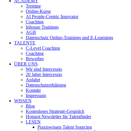
ACADEMY
Termine
Online-Kurse
AI People-Centric Innovator
Coaching
Inhouse Trainings
AGB
Datenschutz Online-Trainings und E-Learnings
TALENTE
C-Level Coaching
Coaching
Bewerber
ÜBER UNS
Wir sind Intercessio
20 Jahre Intercessio
Anfahrt
Datenschutzerklärung
Kontakt
Impressum
WISSEN
Blog
Kostenloses Strategie-Gespräch
Hotspot Newsletter für Talentfinder
LESEN
Praxiswissen Talent Sourcing