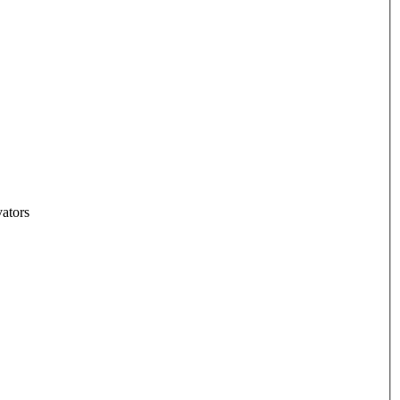
ators