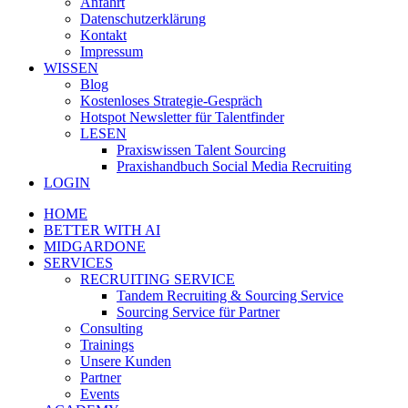
Anfahrt
Datenschutzerklärung
Kontakt
Impressum
WISSEN
Blog
Kostenloses Strategie-Gespräch
Hotspot Newsletter für Talentfinder
LESEN
Praxiswissen Talent Sourcing
Praxishandbuch Social Media Recruiting
LOGIN
HOME
BETTER WITH AI
MIDGARDONE
SERVICES
RECRUITING SERVICE
Tandem Recruiting & Sourcing Service
Sourcing Service für Partner
Consulting
Trainings
Unsere Kunden
Partner
Events