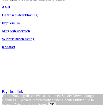
AGB
Datenschutzerklärung
Impressum
Mitgliederbereich
Widerrufsbelehrung
Kontakt
Page load link
Durch Nutzung dieser Website stimmen Sie der Verwendung von
Cookies zu. Weitere Informationen über Cookies finden Sie in
unserer
Datenschutzerklärung
.
OK