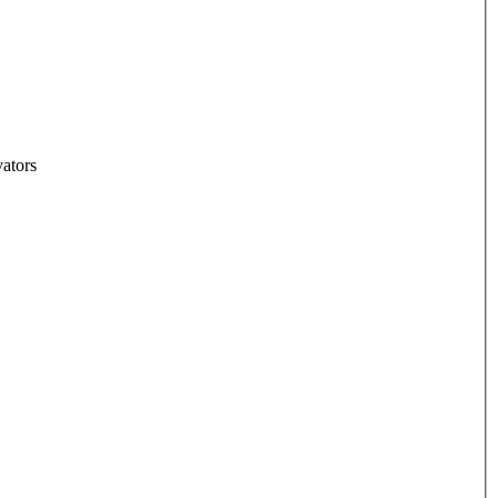
ators