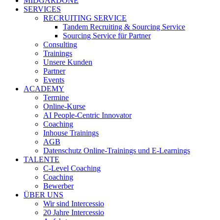
MIDGARDONE
SERVICES
RECRUITING SERVICE
Tandem Recruiting & Sourcing Service
Sourcing Service für Partner
Consulting
Trainings
Unsere Kunden
Partner
Events
ACADEMY
Termine
Online-Kurse
AI People-Centric Innovator
Coaching
Inhouse Trainings
AGB
Datenschutz Online-Trainings und E-Learnings
TALENTE
C-Level Coaching
Coaching
Bewerber
ÜBER UNS
Wir sind Intercessio
20 Jahre Intercessio