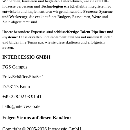
Wir beraten, trainieren und begleiten Unternehmen, wie sie ihre HR-
Prozesse verbessern und
Technologien wie KI
effektiv integrieren. So
entwickeln und implementieren wir gemeinsam die
Prozesse, Systeme
und Werkzeuge
, die exakt auf ihre Budgets, Ressourcen, Werte und
Ziele abgestimmt sind.
Unsere besondere Expertise sind
schlüsselfertige Talent-Pipelines und
-Systeme:
Diese erstellen und implementieren wir mit unseren Kunden
und bilden ihre Teams aus, wie sie diese skalieren und erfolgreich
nutzen.
INTERCESSIO GMBH
FGS Campus
Fritz-Schäffer-Straße 1
D-53113 Bonn
+49-228-92 93 91 41
hallo@intercessio.de
Folgen Sie uns auf diesen Kanälen:
Copyright © 2005-2026 Intercessio GmbH