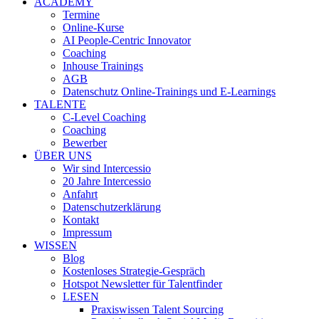
ACADEMY
Termine
Online-Kurse
AI People-Centric Innovator
Coaching
Inhouse Trainings
AGB
Datenschutz Online-Trainings und E-Learnings
TALENTE
C-Level Coaching
Coaching
Bewerber
ÜBER UNS
Wir sind Intercessio
20 Jahre Intercessio
Anfahrt
Datenschutzerklärung
Kontakt
Impressum
WISSEN
Blog
Kostenloses Strategie-Gespräch
Hotspot Newsletter für Talentfinder
LESEN
Praxiswissen Talent Sourcing