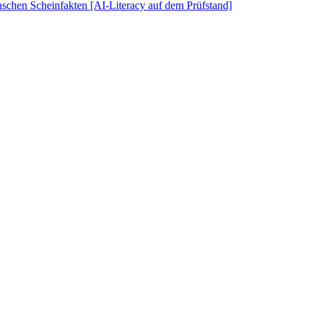
schen Scheinfakten [AI-Literacy auf dem Prüfstand]