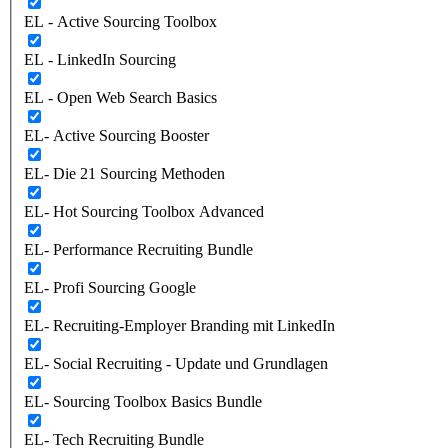
EL - Active Sourcing Toolbox
EL - LinkedIn Sourcing
EL - Open Web Search Basics
EL- Active Sourcing Booster
EL- Die 21 Sourcing Methoden
EL- Hot Sourcing Toolbox Advanced
EL- Performance Recruiting Bundle
EL- Profi Sourcing Google
EL- Recruiting-Employer Branding mit LinkedIn
EL- Social Recruiting - Update und Grundlagen
EL- Sourcing Toolbox Basics Bundle
EL- Tech Recruiting Bundle