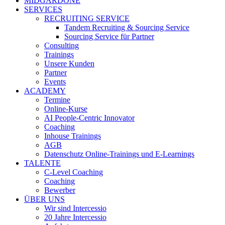
MIDGARDONE
SERVICES
RECRUITING SERVICE
Tandem Recruiting & Sourcing Service
Sourcing Service für Partner
Consulting
Trainings
Unsere Kunden
Partner
Events
ACADEMY
Termine
Online-Kurse
AI People-Centric Innovator
Coaching
Inhouse Trainings
AGB
Datenschutz Online-Trainings und E-Learnings
TALENTE
C-Level Coaching
Coaching
Bewerber
ÜBER UNS
Wir sind Intercessio
20 Jahre Intercessio