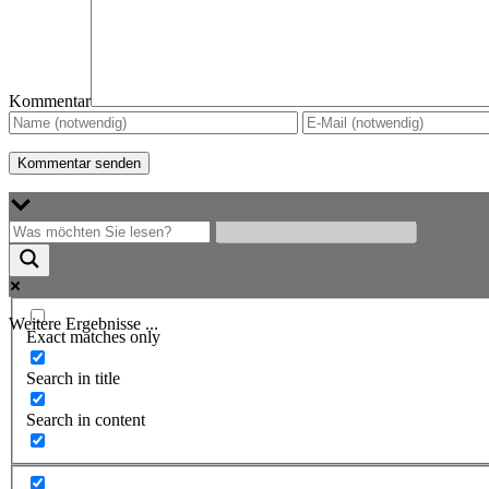
Kommentar
Weitere Ergebnisse ...
Exact matches only
Search in title
Search in content