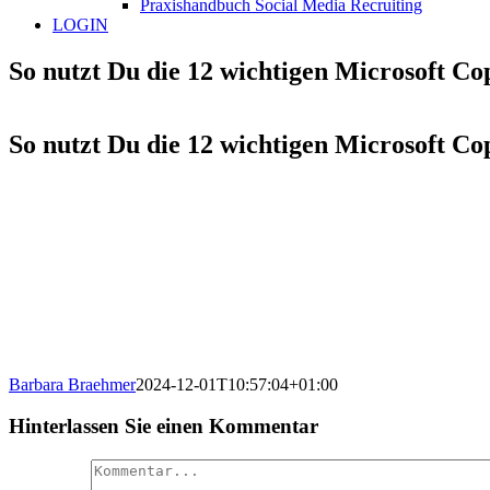
Praxishandbuch Social Media Recruiting
LOGIN
So nutzt Du die 12 wichtigen Microsoft Co
So nutzt Du die 12 wichtigen Microsoft Co
Barbara Braehmer
2024-12-01T10:57:04+01:00
Hinterlassen Sie einen Kommentar