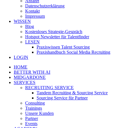
Anfahrt
Datenschutzerklärung
Kontakt
Impressum
WISSEN
Blog
Kostenloses Strategie-Gespräch
Hotspot Newsletter für Talentfinder
LESEN
Praxiswissen Talent Sourcing
Praxishandbuch Social Media Recruiting
LOGIN
HOME
BETTER WITH AI
MIDGARDONE
SERVICES
RECRUITING SERVICE
Tandem Recruiting & Sourcing Service
Sourcing Service für Partner
Consulting
Trainings
Unsere Kunden
Partner
Events