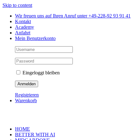
Skip to content
Wir freuen uns auf Ihren Anruf unter +49-228-92 93 91 41
Kontakt
Academy
Anfahrt
Mein Benutzerkonto
Eingeloggt bleiben
Registrieren
Warenkorb
HOME
BETTER WITH AI