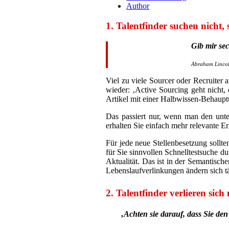
Author
1. Talentfinder suchen nicht,
Gib mir sec
Abraham Linco
Viel zu viele Sourcer oder Recruiter
wieder: ‚Active Sourcing geht nicht, 
Artikel mit einer Halbwissen-Behaup
Das passiert nur, wenn man den unter
erhalten Sie einfach mehr relevante Er
Für jede neue Stellenbesetzung sollt
für Sie sinnvollen Schnelltestsuche d
Aktualität. Das ist in der Semantisc
Lebenslaufverlinkungen ändern sich t
2. Talentfinder verlieren sich
‚Achten sie darauf, dass Sie de