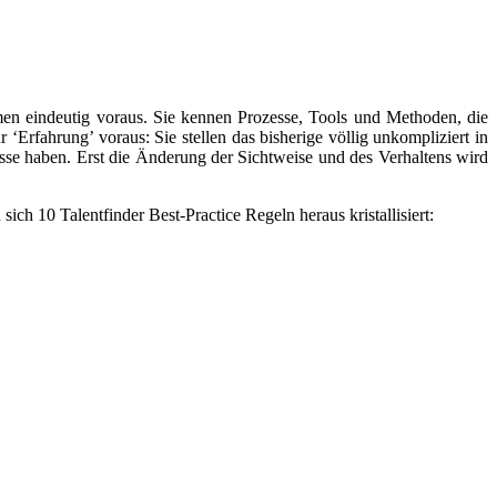
men eindeutig voraus. Sie kennen Prozesse, Tools und Methoden, die
‘Erfahrung’ voraus: Sie stellen das bisherige völlig unkompliziert in
sse haben. Erst die Änderung der Sichtweise und des Verhaltens wird
ch 10 Talentfinder Best-Practice Regeln heraus kristallisiert: