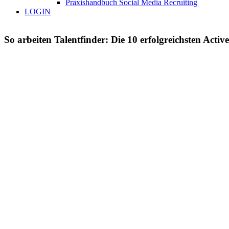
Praxishandbuch Social Media Recruiting
LOGIN
So arbeiten Talentfinder: Die 10 erfolgreichsten Activ