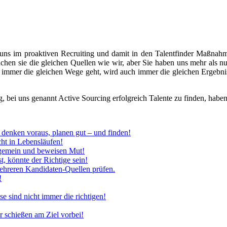
 uns im proaktiven Recruiting und damit in den Talentfinder Maßnah
chen sie die gleichen Quellen wie wir, aber Sie haben uns mehr als nur 
 immer die gleichen Wege geht, wird auch immer die gleichen Ergebni
bei uns genannt Active Sourcing erfolgreich Talente zu finden, haben si
ie denken voraus, planen gut – und finden!
icht in Lebensläufen!
llgemein und beweisen Mut!
t, könnte der Richtige sein!
ehreren Kandidaten-Quellen prüfen.
!
se sind nicht immer die richtigen!
r schießen am Ziel vorbei!