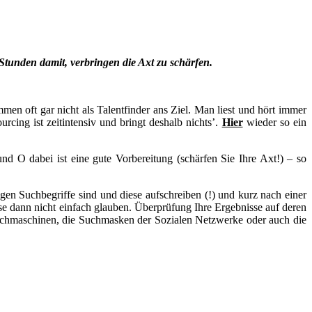
Stunden damit, verbringen die Axt zu schärfen.
en oft gar nicht als Talentfinder ans Ziel. Man liest und hört immer
rcing ist zeitintensiv und bringt deshalb nichts’.
Hier
wieder so ein
nd O dabei ist eine gute Vorbereitung (schärfen Sie Ihre Axt!) – so
gen Suchbegriffe sind und diese aufschreiben (!) und kurz nach einer
se dann nicht einfach glauben. Überprüfung Ihre Ergebnisse auf deren
Suchmaschinen, die Suchmasken der Sozialen Netzwerke oder auch die