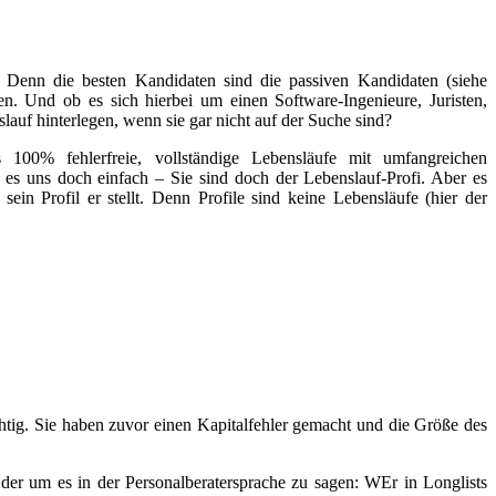
n. Denn die besten Kandidaten sind die passiven Kandidaten (siehe
en. Und ob es sich hierbei um einen Software-Ingenieure, Juristen,
lauf hinterlegen, wenn sie gar nicht auf der Suche sind?
100% fehlerfreie, vollständige Lebensläufe mit umfangreichen
 es uns doch einfach – Sie sind doch der Lebenslauf-Profi. Aber es
ein Profil er stellt. Denn Profile sind keine Lebensläufe (hier der
ichtig. Sie haben zuvor einen Kapitalfehler gemacht und die Größe des
Oder um es in der Personalberatersprache zu sagen: WEr in Longlists