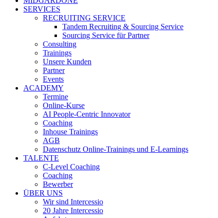
MIDGARDONE
SERVICES
RECRUITING SERVICE
Tandem Recruiting & Sourcing Service
Sourcing Service für Partner
Consulting
Trainings
Unsere Kunden
Partner
Events
ACADEMY
Termine
Online-Kurse
AI People-Centric Innovator
Coaching
Inhouse Trainings
AGB
Datenschutz Online-Trainings und E-Learnings
TALENTE
C-Level Coaching
Coaching
Bewerber
ÜBER UNS
Wir sind Intercessio
20 Jahre Intercessio