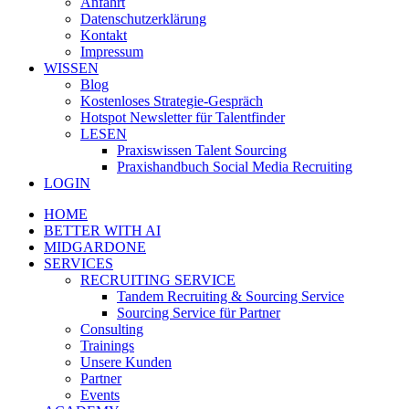
Anfahrt
Datenschutzerklärung
Kontakt
Impressum
WISSEN
Blog
Kostenloses Strategie-Gespräch
Hotspot Newsletter für Talentfinder
LESEN
Praxiswissen Talent Sourcing
Praxishandbuch Social Media Recruiting
LOGIN
HOME
BETTER WITH AI
MIDGARDONE
SERVICES
RECRUITING SERVICE
Tandem Recruiting & Sourcing Service
Sourcing Service für Partner
Consulting
Trainings
Unsere Kunden
Partner
Events