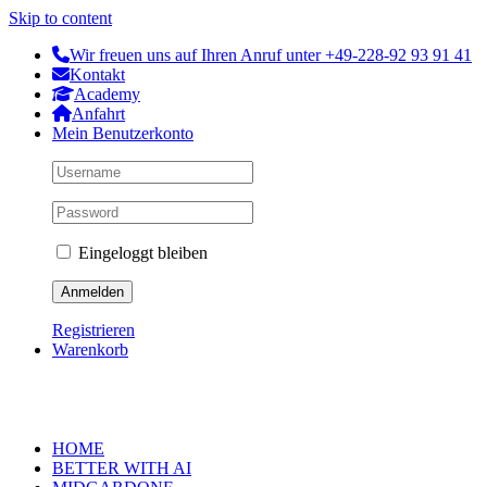
Skip to content
Wir freuen uns auf Ihren Anruf unter +49-228-92 93 91 41
Kontakt
Academy
Anfahrt
Mein Benutzerkonto
Eingeloggt bleiben
Registrieren
Warenkorb
HOME
BETTER WITH AI