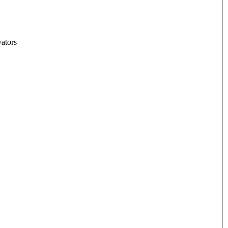
ators