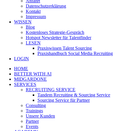
Anfahrt
Datenschutzerklärung
Kontakt
Impressum
WISSEN
Blog
Kostenloses Strategie-Gespräch
Hotspot Newsletter für Talentfinder
LESEN
Praxiswissen Talent Sourcing
Praxishandbuch Social Media Recruiting
LOGIN
HOME
BETTER WITH AI
MIDGARDONE
SERVICES
RECRUITING SERVICE
Tandem Recruiting & Sourcing Service
Sourcing Service für Partner
Consulting
Trainings
Unsere Kunden
Partner
Events