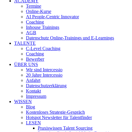
ACADEMY
Termine
Online-Kurse
AI People-Centric Innovator
Coaching
Inhouse Trainings
AGB
Datenschutz Online-Trainings und E-Learnings
TALENTE
C-Level Coaching
Coaching
Bewerber
ÜBER UNS
Wir sind Intercessio
20 Jahre Intercessio
Anfahrt
Datenschutzerklärung
Kontakt
Impressum
WISSEN
Blog
Kostenloses Strategie-Gespräch
Hotspot Newsletter für Talentfinder
LESEN
Praxiswissen Talent Sourcing