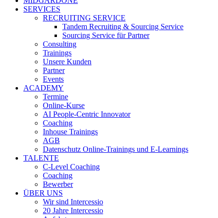
MIDGARDONE
SERVICES
RECRUITING SERVICE
Tandem Recruiting & Sourcing Service
Sourcing Service für Partner
Consulting
Trainings
Unsere Kunden
Partner
Events
ACADEMY
Termine
Online-Kurse
AI People-Centric Innovator
Coaching
Inhouse Trainings
AGB
Datenschutz Online-Trainings und E-Learnings
TALENTE
C-Level Coaching
Coaching
Bewerber
ÜBER UNS
Wir sind Intercessio
20 Jahre Intercessio