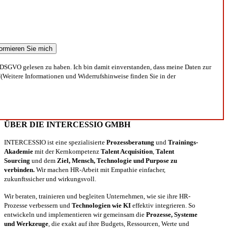
DSGVO gelesen zu haben. Ich bin damit einverstanden, dass meine Daten zur
(Weitere Informationen und Widerrufshinweise finden Sie in der
ÜBER DIE INTERCESSIO GMBH
INTERCESSIO ist eine spezialisierte
Prozessberatung
und
Trainings-
Akademie
mit der Kernkompetenz
Talent Acquisition
,
Talent
Sourcing
und dem
Ziel, Mensch, Technologie und Purpose zu
verbinden.
Wir machen HR-Arbeit mit Empathie einfacher,
zukunftssicher und wirkungsvoll.
Wir beraten, trainieren und begleiten Unternehmen, wie sie ihre HR-
Prozesse verbessern und
Technologien wie KI
effektiv integrieren. So
entwickeln und implementieren wir gemeinsam die
Prozesse, Systeme
und Werkzeuge
, die exakt auf ihre Budgets, Ressourcen, Werte und