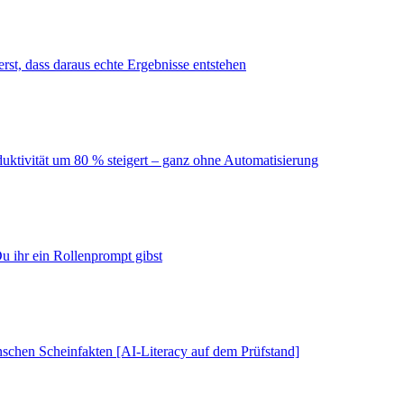
erst, dass daraus echte Ergebnisse entstehen
duktivität um 80 % steigert – ganz ohne Automatisierung
u ihr ein Rollenprompt gibst
schen Scheinfakten [AI-Literacy auf dem Prüfstand]