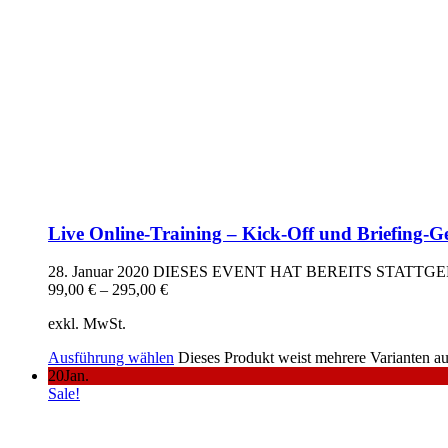
Live Online-Training – Kick-Off und Briefing-
28. Januar 2020
DIESES EVENT HAT BEREITS STATTG
99,00
€
–
295,00
€
exkl. MwSt.
Ausführung wählen
Dieses Produkt weist mehrere Varianten a
20
Jan.
Sale!