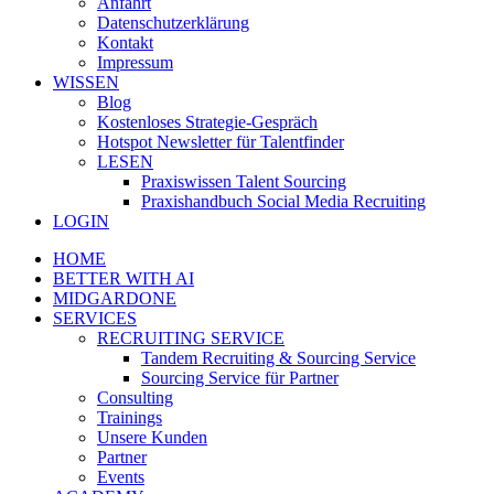
Anfahrt
Datenschutzerklärung
Kontakt
Impressum
WISSEN
Blog
Kostenloses Strategie-Gespräch
Hotspot Newsletter für Talentfinder
LESEN
Praxiswissen Talent Sourcing
Praxishandbuch Social Media Recruiting
LOGIN
HOME
BETTER WITH AI
MIDGARDONE
SERVICES
RECRUITING SERVICE
Tandem Recruiting & Sourcing Service
Sourcing Service für Partner
Consulting
Trainings
Unsere Kunden
Partner
Events