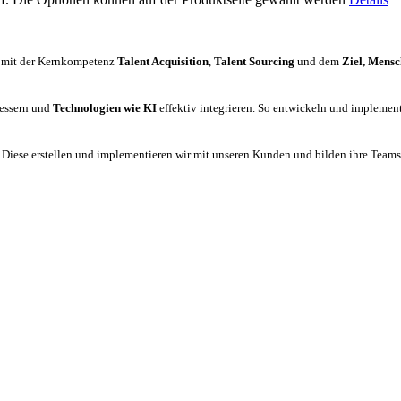
mit der Kernkompetenz
Talent Acquisition
,
Talent Sourcing
und dem
Ziel, Mensc
bessern und
Technologien wie KI
effektiv integrieren. So entwickeln und implemen
:
Diese erstellen und implementieren wir mit unseren Kunden und bilden ihre Teams a