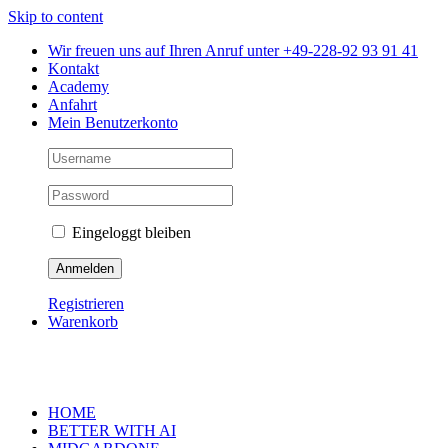
Skip to content
Wir freuen uns auf Ihren Anruf unter +49-228-92 93 91 41
Kontakt
Academy
Anfahrt
Mein Benutzerkonto
Eingeloggt bleiben
Registrieren
Warenkorb
HOME
BETTER WITH AI