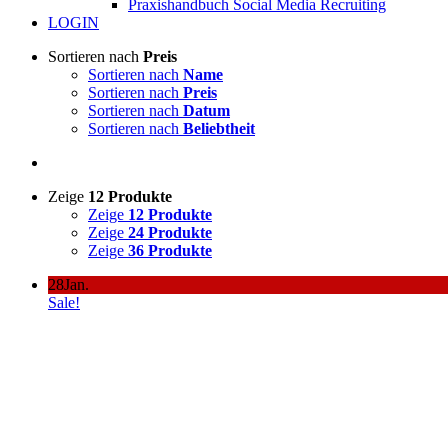
Praxishandbuch Social Media Recruiting
LOGIN
Sortieren nach
Preis
Sortieren nach
Name
Sortieren nach
Preis
Sortieren nach
Datum
Sortieren nach
Beliebtheit
Zeige
12 Produkte
Zeige
12 Produkte
Zeige
24 Produkte
Zeige
36 Produkte
28
Jan.
Sale!