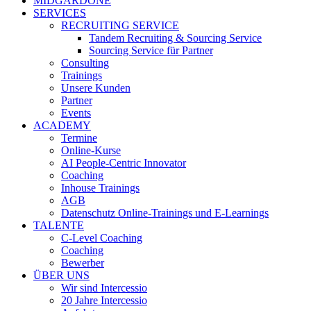
MIDGARDONE
SERVICES
RECRUITING SERVICE
Tandem Recruiting & Sourcing Service
Sourcing Service für Partner
Consulting
Trainings
Unsere Kunden
Partner
Events
ACADEMY
Termine
Online-Kurse
AI People-Centric Innovator
Coaching
Inhouse Trainings
AGB
Datenschutz Online-Trainings und E-Learnings
TALENTE
C-Level Coaching
Coaching
Bewerber
ÜBER UNS
Wir sind Intercessio
20 Jahre Intercessio