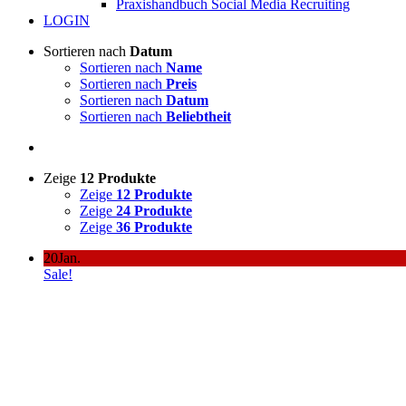
Praxishandbuch Social Media Recruiting
LOGIN
Sortieren nach
Datum
Sortieren nach
Name
Sortieren nach
Preis
Sortieren nach
Datum
Sortieren nach
Beliebtheit
Zeige
12 Produkte
Zeige
12 Produkte
Zeige
24 Produkte
Zeige
36 Produkte
20
Jan.
Sale!