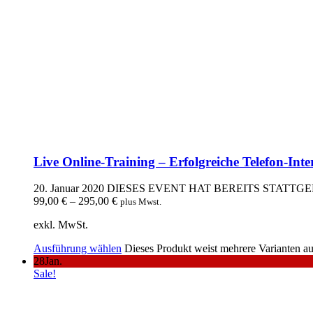
Live Online-Training – Erfolgreiche Telefon-Inte
20. Januar 2020
DIESES EVENT HAT BEREITS STATTG
99,00
€
–
295,00
€
plus Mwst.
exkl. MwSt.
Ausführung wählen
Dieses Produkt weist mehrere Varianten a
28
Jan.
Sale!