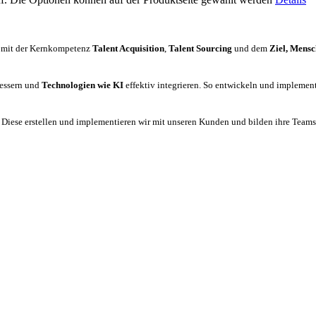
mit der Kernkompetenz
Talent Acquisition
,
Talent Sourcing
und dem
Ziel, Mensc
bessern und
Technologien wie KI
effektiv integrieren. So entwickeln und implemen
:
Diese erstellen und implementieren wir mit unseren Kunden und bilden ihre Teams a