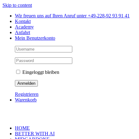
Skip to content
Wir freuen uns auf Ihren Anruf unter +49-228-92 93 91 41
Kontakt
Academy
Anfahrt
Mein Benutzerkonto
Eingeloggt bleiben
Registrieren
Warenkorb
HOME
BETTER WITH AI