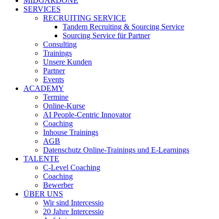
MIDGARDONE
SERVICES
RECRUITING SERVICE
Tandem Recruiting & Sourcing Service
Sourcing Service für Partner
Consulting
Trainings
Unsere Kunden
Partner
Events
ACADEMY
Termine
Online-Kurse
AI People-Centric Innovator
Coaching
Inhouse Trainings
AGB
Datenschutz Online-Trainings und E-Learnings
TALENTE
C-Level Coaching
Coaching
Bewerber
ÜBER UNS
Wir sind Intercessio
20 Jahre Intercessio