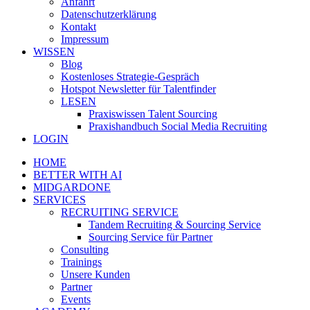
Anfahrt
Datenschutzerklärung
Kontakt
Impressum
WISSEN
Blog
Kostenloses Strategie-Gespräch
Hotspot Newsletter für Talentfinder
LESEN
Praxiswissen Talent Sourcing
Praxishandbuch Social Media Recruiting
LOGIN
HOME
BETTER WITH AI
MIDGARDONE
SERVICES
RECRUITING SERVICE
Tandem Recruiting & Sourcing Service
Sourcing Service für Partner
Consulting
Trainings
Unsere Kunden
Partner
Events