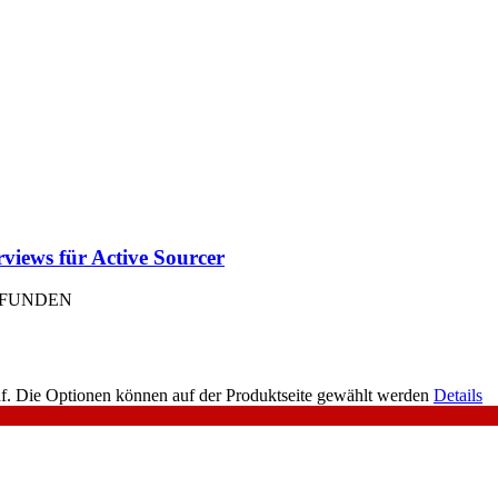
rviews für Active Sourcer
EFUNDEN
uf. Die Optionen können auf der Produktseite gewählt werden
Details