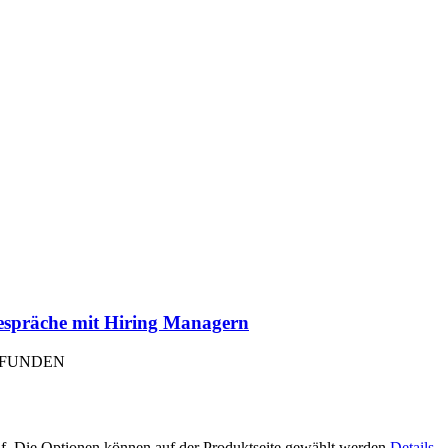
Gespräche mit Hiring Managern
EFUNDEN
uf. Die Optionen können auf der Produktseite gewählt werden
Details