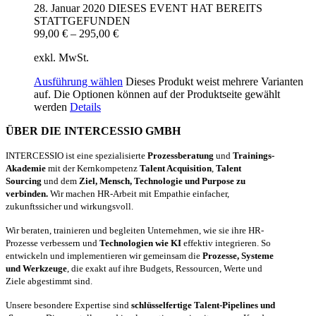
28. Januar 2020
DIESES EVENT HAT BEREITS
STATTGEFUNDEN
99,00
€
–
295,00
€
exkl. MwSt.
Ausführung wählen
Dieses Produkt weist mehrere Varianten
auf. Die Optionen können auf der Produktseite gewählt
werden
Details
ÜBER DIE INTERCESSIO GMBH
INTERCESSIO ist eine spezialisierte
Prozessberatung
und
Trainings-
Akademie
mit der Kernkompetenz
Talent Acquisition
,
Talent
Sourcing
und dem
Ziel, Mensch, Technologie und Purpose zu
verbinden.
Wir machen HR-Arbeit mit Empathie einfacher,
zukunftssicher und wirkungsvoll.
Wir beraten, trainieren und begleiten Unternehmen, wie sie ihre HR-
Prozesse verbessern und
Technologien wie KI
effektiv integrieren. So
entwickeln und implementieren wir gemeinsam die
Prozesse, Systeme
und Werkzeuge
, die exakt auf ihre Budgets, Ressourcen, Werte und
Ziele abgestimmt sind.
Unsere besondere Expertise sind
schlüsselfertige Talent-Pipelines und