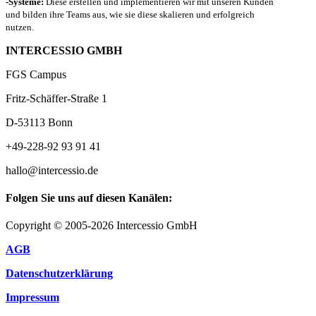
-Systeme:
Diese erstellen und implementieren wir mit unseren Kunden
und bilden ihre Teams aus, wie sie diese skalieren und erfolgreich
nutzen.
INTERCESSIO GMBH
FGS Campus
Fritz-Schäffer-Straße 1
D-53113 Bonn
+49-228-92 93 91 41
hallo@intercessio.de
Folgen Sie uns auf diesen Kanälen:
Copyright © 2005-2026 Intercessio GmbH
AGB
Datenschutzerklärung
Impressum