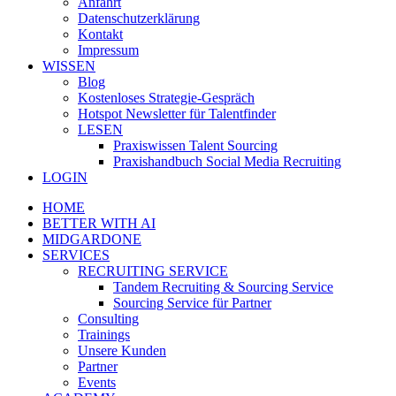
Anfahrt
Datenschutzerklärung
Kontakt
Impressum
WISSEN
Blog
Kostenloses Strategie-Gespräch
Hotspot Newsletter für Talentfinder
LESEN
Praxiswissen Talent Sourcing
Praxishandbuch Social Media Recruiting
LOGIN
HOME
BETTER WITH AI
MIDGARDONE
SERVICES
RECRUITING SERVICE
Tandem Recruiting & Sourcing Service
Sourcing Service für Partner
Consulting
Trainings
Unsere Kunden
Partner
Events