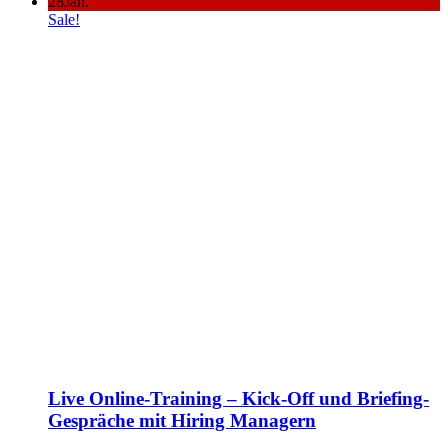
28
Jan.
Sale!
Live Online-Training – Kick-Off und Briefing-
Gespräche mit Hiring Managern