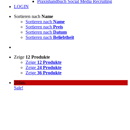
Praxishandbuch Social Media Recruiting
LOGIN
Sortieren nach
Name
Sortieren nach
Name
Sortieren nach
Preis
Sortieren nach
Datum
Sortieren nach
Beliebtheit
Zeige
12 Produkte
Zeige
12 Produkte
Zeige
24 Produkte
Zeige
36 Produkte
20
Jan.
Sale!