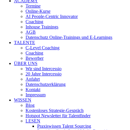
ACADEMY
Termine
Online-Kurse
AI People-Centric Innovator
Coaching
Inhouse Trainings
AGB
Datenschutz Online-Trainings und E-Learnings
TALENTE
C-Level Coaching
Coaching
Bewerber
ÜBER UNS
Wir sind Intercessio
20 Jahre Intercessio
Anfahrt
Datenschutzerklärung
Kontakt
Impressum
WISSEN
Blog
Kostenloses Strategie-Gespräch
Hotspot Newsletter für Talentfinder
LESEN
Praxiswissen Talent Sourcing