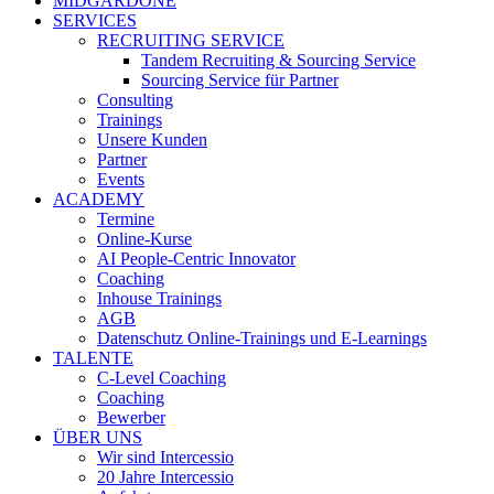
MIDGARDONE
SERVICES
RECRUITING SERVICE
Tandem Recruiting & Sourcing Service
Sourcing Service für Partner
Consulting
Trainings
Unsere Kunden
Partner
Events
ACADEMY
Termine
Online-Kurse
AI People-Centric Innovator
Coaching
Inhouse Trainings
AGB
Datenschutz Online-Trainings und E-Learnings
TALENTE
C-Level Coaching
Coaching
Bewerber
ÜBER UNS
Wir sind Intercessio
20 Jahre Intercessio