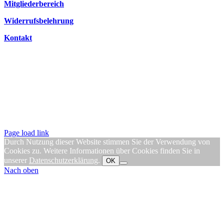
Mitgliederbereich
Widerrufsbelehrung
Kontakt
Page load link
Durch Nutzung dieser Website stimmen Sie der Verwendung von
Cookies zu. Weitere Informationen über Cookies finden Sie in
unserer
Datenschutzerklärung
.
OK
Nach oben