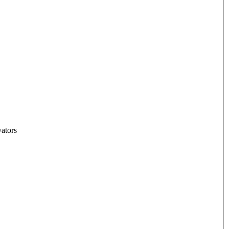
ators