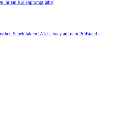
u ihr ein Rollenprompt gibst
schen Scheinfakten [AI-Literacy auf dem Prüfstand]