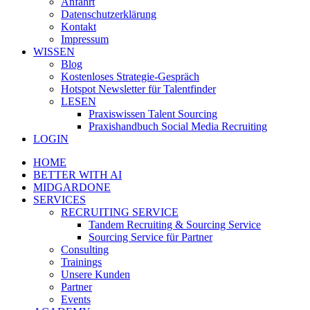
Anfahrt
Datenschutzerklärung
Kontakt
Impressum
WISSEN
Blog
Kostenloses Strategie-Gespräch
Hotspot Newsletter für Talentfinder
LESEN
Praxiswissen Talent Sourcing
Praxishandbuch Social Media Recruiting
LOGIN
HOME
BETTER WITH AI
MIDGARDONE
SERVICES
RECRUITING SERVICE
Tandem Recruiting & Sourcing Service
Sourcing Service für Partner
Consulting
Trainings
Unsere Kunden
Partner
Events