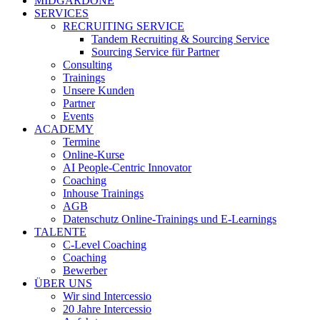
MIDGARDONE
SERVICES
RECRUITING SERVICE
Tandem Recruiting & Sourcing Service
Sourcing Service für Partner
Consulting
Trainings
Unsere Kunden
Partner
Events
ACADEMY
Termine
Online-Kurse
AI People-Centric Innovator
Coaching
Inhouse Trainings
AGB
Datenschutz Online-Trainings und E-Learnings
TALENTE
C-Level Coaching
Coaching
Bewerber
ÜBER UNS
Wir sind Intercessio
20 Jahre Intercessio