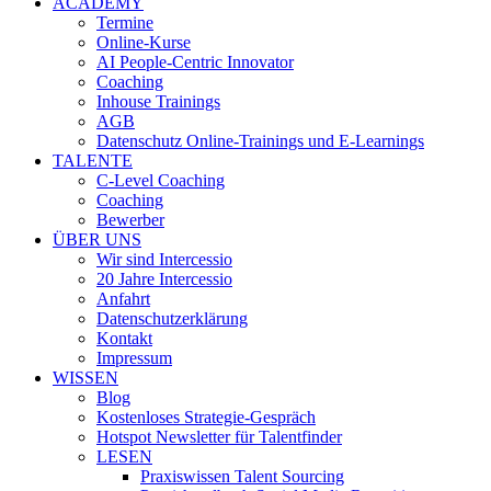
ACADEMY
Termine
Online-Kurse
AI People-Centric Innovator
Coaching
Inhouse Trainings
AGB
Datenschutz Online-Trainings und E-Learnings
TALENTE
C-Level Coaching
Coaching
Bewerber
ÜBER UNS
Wir sind Intercessio
20 Jahre Intercessio
Anfahrt
Datenschutzerklärung
Kontakt
Impressum
WISSEN
Blog
Kostenloses Strategie-Gespräch
Hotspot Newsletter für Talentfinder
LESEN
Praxiswissen Talent Sourcing