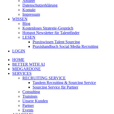
Anfahrt
Datenschutzerklärung
Kontakt
Impressum
WISSEN
Blog
Kostenloses Strategie-Gespräch
Hotspot Newsletter für Talentfinder
LESEN
Praxiswissen Talent Sourcing
Praxishandbuch Social Media Recruiting
LOGIN
HOME
BETTER WITH AI
MIDGARDONE
SERVICES
RECRUITING SERVICE
Tandem Recruiting & Sourcing Service
Sourcing Service für Partner
Consulting
Trainings
Unsere Kunden
Partner
Events