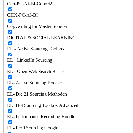
Cert-PC-AI-BI-Cohort2
CHX-PC-AI-BI
Copywriting for Master Sourcer
DIGITAL & SOCIAL LEARNING
EL - Active Sourcing Toolbox
EL - LinkedIn Sourcing
EL - Open Web Search Basics
EL- Active Sourcing Booster
EL- Die 21 Sourcing Methoden
EL- Hot Sourcing Toolbox Advanced
EL- Performance Recruiting Bundle
EL- Profi Sourcing Google