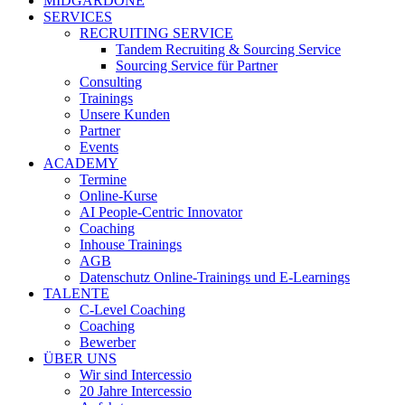
MIDGARDONE
SERVICES
RECRUITING SERVICE
Tandem Recruiting & Sourcing Service
Sourcing Service für Partner
Consulting
Trainings
Unsere Kunden
Partner
Events
ACADEMY
Termine
Online-Kurse
AI People-Centric Innovator
Coaching
Inhouse Trainings
AGB
Datenschutz Online-Trainings und E-Learnings
TALENTE
C-Level Coaching
Coaching
Bewerber
ÜBER UNS
Wir sind Intercessio
20 Jahre Intercessio