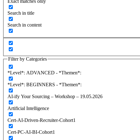
Exact matches only
Search in title
Search in content
Filter by Categories
*Level*: ADVANCED - *Themen*:
*Level*: BEGINNERS - *Themen*:
AI-ify Your Sourcing – Workshop – 19.05.2026
Artificial Intelligence
Cert-AI-Driven-Recruiter-Cohort1
Cert-PC-AI-BI-Cohort1