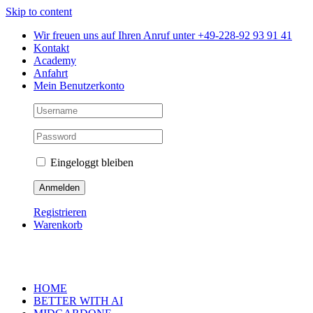
Skip to content
Wir freuen uns auf Ihren Anruf unter +49-228-92 93 91 41
Kontakt
Academy
Anfahrt
Mein Benutzerkonto
Eingeloggt bleiben
Registrieren
Warenkorb
HOME
BETTER WITH AI