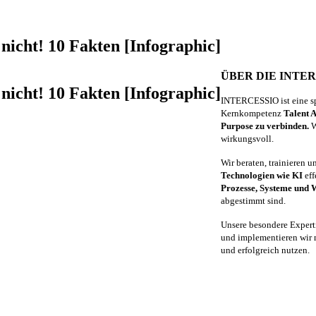
nicht! 10 Fakten [Infographic]
ÜBER DIE INTE
nicht! 10 Fakten [Infographic]
INTERCESSIO ist eine sp
Kernkompetenz
Talent A
Purpose zu verbinden.
W
wirkungsvoll.
Wir beraten, trainieren 
Technologien wie KI
eff
Prozesse, Systeme und
abgestimmt sind.
Unsere besondere Expert
und implementieren wir m
und erfolgreich nutzen.