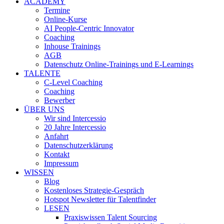
ACADEMY
Termine
Online-Kurse
AI People-Centric Innovator
Coaching
Inhouse Trainings
AGB
Datenschutz Online-Trainings und E-Learnings
TALENTE
C-Level Coaching
Coaching
Bewerber
ÜBER UNS
Wir sind Intercessio
20 Jahre Intercessio
Anfahrt
Datenschutzerklärung
Kontakt
Impressum
WISSEN
Blog
Kostenloses Strategie-Gespräch
Hotspot Newsletter für Talentfinder
LESEN
Praxiswissen Talent Sourcing