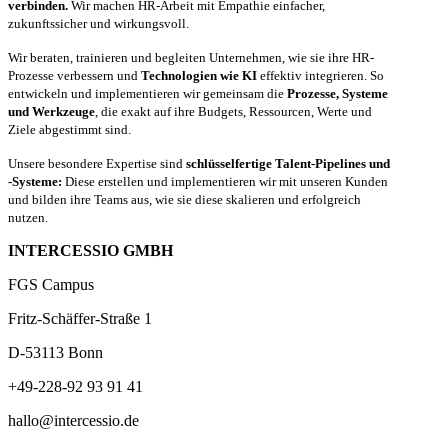
verbinden.
Wir machen HR-Arbeit mit Empathie einfacher,
zukunftssicher und wirkungsvoll.
Wir beraten, trainieren und begleiten Unternehmen, wie sie ihre HR-
Prozesse verbessern und
Technologien wie KI
effektiv integrieren. So
entwickeln und implementieren wir gemeinsam die
Prozesse, Systeme
und Werkzeuge
, die exakt auf ihre Budgets, Ressourcen, Werte und
Ziele abgestimmt sind.
Unsere besondere Expertise sind
schlüsselfertige Talent-Pipelines und
-Systeme:
Diese erstellen und implementieren wir mit unseren Kunden
und bilden ihre Teams aus, wie sie diese skalieren und erfolgreich
nutzen.
INTERCESSIO GMBH
FGS Campus
Fritz-Schäffer-Straße 1
D-53113 Bonn
+49-228-92 93 91 41
hallo@intercessio.de