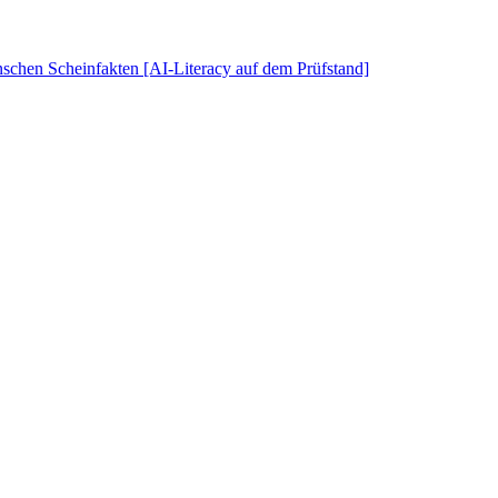
schen Scheinfakten [AI-Literacy auf dem Prüfstand]