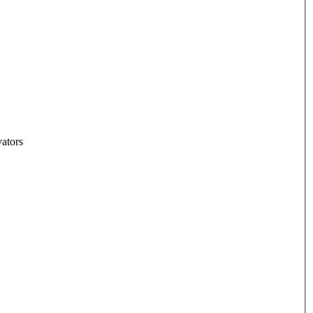
ators