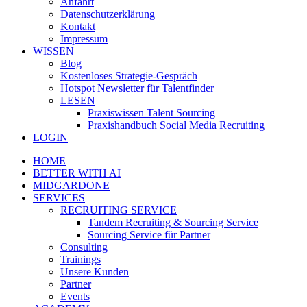
Anfahrt
Datenschutzerklärung
Kontakt
Impressum
WISSEN
Blog
Kostenloses Strategie-Gespräch
Hotspot Newsletter für Talentfinder
LESEN
Praxiswissen Talent Sourcing
Praxishandbuch Social Media Recruiting
LOGIN
HOME
BETTER WITH AI
MIDGARDONE
SERVICES
RECRUITING SERVICE
Tandem Recruiting & Sourcing Service
Sourcing Service für Partner
Consulting
Trainings
Unsere Kunden
Partner
Events