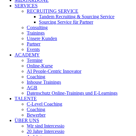
MIDGARDONE
SERVICES
RECRUITING SERVICE
Tandem Recruiting & Sourcing Service
Sourcing Service für Partner
Consulting
Trainings
Unsere Kunden
Partner
Events
ACADEMY
Termine
Online-Kurse
AI People-Centric Innovator
Coaching
Inhouse Trainings
AGB
Datenschutz Online-Trainings und E-Learnings
TALENTE
C-Level Coaching
Coaching
Bewerber
ÜBER UNS
Wir sind Intercessio
20 Jahre Intercessio