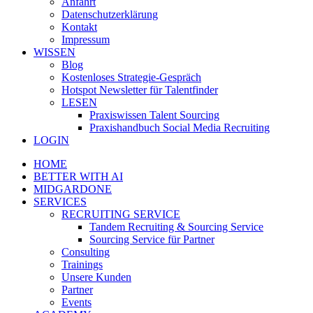
Anfahrt
Datenschutzerklärung
Kontakt
Impressum
WISSEN
Blog
Kostenloses Strategie-Gespräch
Hotspot Newsletter für Talentfinder
LESEN
Praxiswissen Talent Sourcing
Praxishandbuch Social Media Recruiting
LOGIN
HOME
BETTER WITH AI
MIDGARDONE
SERVICES
RECRUITING SERVICE
Tandem Recruiting & Sourcing Service
Sourcing Service für Partner
Consulting
Trainings
Unsere Kunden
Partner
Events