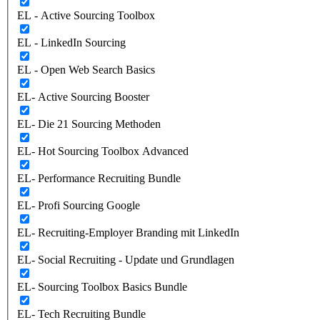
EL - Active Sourcing Toolbox
EL - LinkedIn Sourcing
EL - Open Web Search Basics
EL- Active Sourcing Booster
EL- Die 21 Sourcing Methoden
EL- Hot Sourcing Toolbox Advanced
EL- Performance Recruiting Bundle
EL- Profi Sourcing Google
EL- Recruiting-Employer Branding mit LinkedIn
EL- Social Recruiting - Update und Grundlagen
EL- Sourcing Toolbox Basics Bundle
EL- Tech Recruiting Bundle