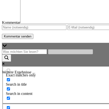
Kommentar
Weitere Ergebnisse ...
Exact matches only
Search in title
Search in content