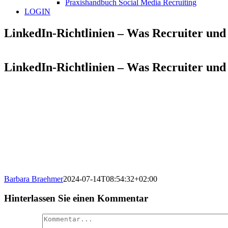
Praxishandbuch Social Media Recruiting
LOGIN
LinkedIn-Richtlinien – Was Recruiter un
LinkedIn-Richtlinien – Was Recruiter un
Barbara Braehmer
2024-07-14T08:54:32+02:00
Hinterlassen Sie einen Kommentar