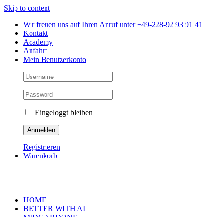
Skip to content
Wir freuen uns auf Ihren Anruf unter +49-228-92 93 91 41
Kontakt
Academy
Anfahrt
Mein Benutzerkonto
Eingeloggt bleiben
Registrieren
Warenkorb
HOME
BETTER WITH AI