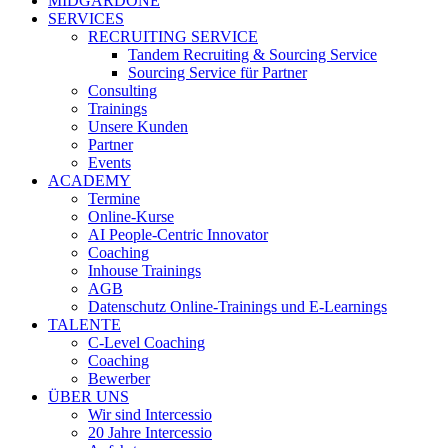
MIDGARDONE
SERVICES
RECRUITING SERVICE
Tandem Recruiting & Sourcing Service
Sourcing Service für Partner
Consulting
Trainings
Unsere Kunden
Partner
Events
ACADEMY
Termine
Online-Kurse
AI People-Centric Innovator
Coaching
Inhouse Trainings
AGB
Datenschutz Online-Trainings und E-Learnings
TALENTE
C-Level Coaching
Coaching
Bewerber
ÜBER UNS
Wir sind Intercessio
20 Jahre Intercessio