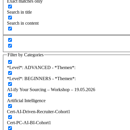
Exact matches only
Search in title
Search in content
Filter by Categories
*Level*: ADVANCED - *Themen*:
*Level*: BEGINNERS - *Themen*:
AI-ify Your Sourcing – Workshop – 19.05.2026
Artificial Intelligence
Cert-AI-Driven-Recruiter-Cohort1
Cert-PC-AI-BI-Cohort1