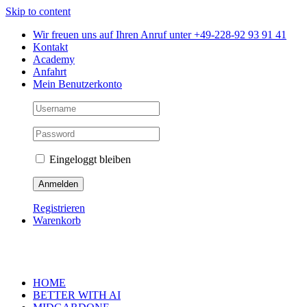
Skip to content
Wir freuen uns auf Ihren Anruf unter +49-228-92 93 91 41
Kontakt
Academy
Anfahrt
Mein Benutzerkonto
Eingeloggt bleiben
Registrieren
Warenkorb
HOME
BETTER WITH AI