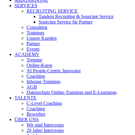
MIDGARDONE
SERVICES
RECRUITING SERVICE
Tandem Recruiting & Sourcing Service
Sourcing Service für Partner
Consulting
Trainings
Unsere Kunden
Partner
Events
ACADEMY
Termine
Online-Kurse
AI People-Centric Innovator
Coaching
Inhouse Trainings
AGB
Datenschutz Online-Trainings und E-Learnings
TALENTE
C-Level Coaching
Coaching
Bewerber
ÜBER UNS
Wir sind Intercessio
20 Jahre Intercessio