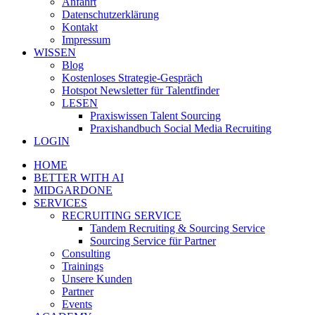
Anfahrt
Datenschutzerklärung
Kontakt
Impressum
WISSEN
Blog
Kostenloses Strategie-Gespräch
Hotspot Newsletter für Talentfinder
LESEN
Praxiswissen Talent Sourcing
Praxishandbuch Social Media Recruiting
LOGIN
HOME
BETTER WITH AI
MIDGARDONE
SERVICES
RECRUITING SERVICE
Tandem Recruiting & Sourcing Service
Sourcing Service für Partner
Consulting
Trainings
Unsere Kunden
Partner
Events