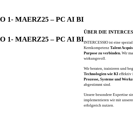
O 1- MAERZ25 – PC AI BI
ÜBER DIE INTERCE
O 1- MAERZ25 – PC AI BI
INTERCESSIO ist eine spezial
Kernkompetenz
Talent Acquis
Purpose zu verbinden.
Wir mac
wirkungsvoll.
Wir beraten, trainieren und be
Technologien wie KI
effektiv
Prozesse, Systeme und Werk
abgestimmt sind.
Unsere besondere Expertise s
implementieren wir mit unsere
erfolgreich nutzen.