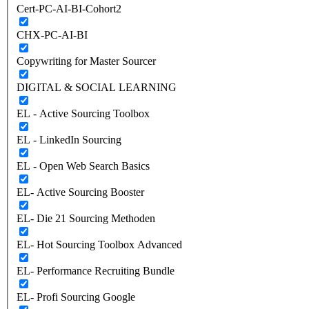
Cert-PC-AI-BI-Cohort2
CHX-PC-AI-BI
Copywriting for Master Sourcer
DIGITAL & SOCIAL LEARNING
EL - Active Sourcing Toolbox
EL - LinkedIn Sourcing
EL - Open Web Search Basics
EL- Active Sourcing Booster
EL- Die 21 Sourcing Methoden
EL- Hot Sourcing Toolbox Advanced
EL- Performance Recruiting Bundle
EL- Profi Sourcing Google