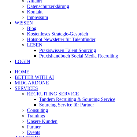
Anfahrt
Datenschutzerklärung
Kontakt
Impressum
WISSEN
Blog
Kostenloses Strategie-Gespräch
Hotspot Newsletter für Talentfinder
LESEN
Praxiswissen Talent Sourcing
Praxishandbuch Social Media Recruiting
LOGIN
HOME
BETTER WITH AI
MIDGARDONE
SERVICES
RECRUITING SERVICE
Tandem Recruiting & Sourcing Service
Sourcing Service für Partner
Consulting
Trainings
Unsere Kunden
Partner
Events