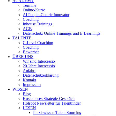
ACADEMY
Termine
Online-Kurse
AI People-Centric Innovator
Coaching
Inhouse Trainings
AGB
Datenschutz Online-Trainings und E-Learnings
TALENTE
C-Level Coaching
Coaching
Bewerber
ÜBER UNS
Wir sind Intercessio
20 Jahre Intercessio
Anfahrt
Datenschutzerklärung
Kontakt
Impressum
WISSEN
Blog
Kostenloses Strategie-Gespräch
Hotspot Newsletter für Talentfinder
LESEN
Praxiswissen Talent Sourcing