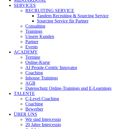
MIDGARDONE
SERVICES
RECRUITING SERVICE
Tandem Recruiting & Sourcing Service
Sourcing Service für Partner
Consulting
Trainings
Unsere Kunden
Partner
Events
ACADEMY
Termine
Online-Kurse
AI People-Centric Innovator
Coaching
Inhouse Trainings
AGB
Datenschutz Online-Trainings und E-Learnings
TALENTE
C-Level Coaching
Coaching
Bewerber
ÜBER UNS
Wir sind Intercessio
20 Jahre Intercessio