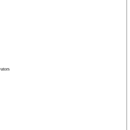
ators