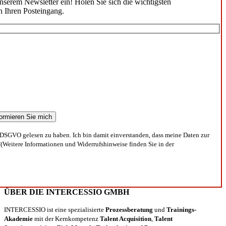
unserem Newsletter ein! Holen Sie sich die wichtigsten
n Ihren Posteingang.
DSGVO gelesen zu haben. Ich bin damit einverstanden, dass meine Daten zur
(Weitere Informationen und Widerrufshinweise finden Sie in der
ÜBER DIE INTERCESSIO GMBH
INTERCESSIO ist eine spezialisierte
Prozessberatung
und
Trainings-
Akademie
mit der Kernkompetenz
Talent Acquisition
,
Talent