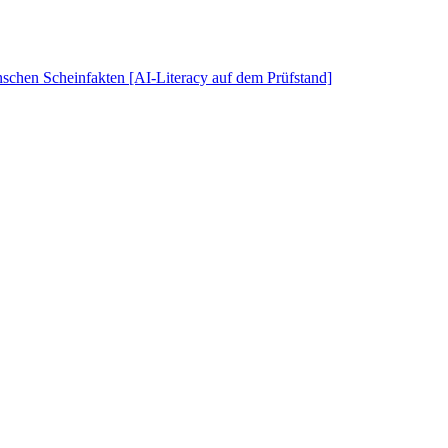
schen Scheinfakten [AI-Literacy auf dem Prüfstand]