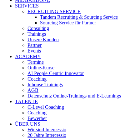
MIDGARDONE
SERVICES
RECRUITING SERVICE
Tandem Recruiting & Sourcing Service
Sourcing Service für Partner
Consulting
Trainings
Unsere Kunden
Partner
Events
ACADEMY
Termine
Online-Kurse
AI People-Centric Innovator
Coaching
Inhouse Trainings
AGB
Datenschutz Online-Trainings und E-Learnings
TALENTE
C-Level Coaching
Coaching
Bewerber
ÜBER UNS
Wir sind Intercessio
20 Jahre Intercessio