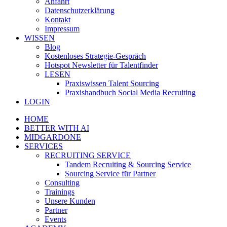
Anfahrt
Datenschutzerklärung
Kontakt
Impressum
WISSEN
Blog
Kostenloses Strategie-Gespräch
Hotspot Newsletter für Talentfinder
LESEN
Praxiswissen Talent Sourcing
Praxishandbuch Social Media Recruiting
LOGIN
HOME
BETTER WITH AI
MIDGARDONE
SERVICES
RECRUITING SERVICE
Tandem Recruiting & Sourcing Service
Sourcing Service für Partner
Consulting
Trainings
Unsere Kunden
Partner
Events