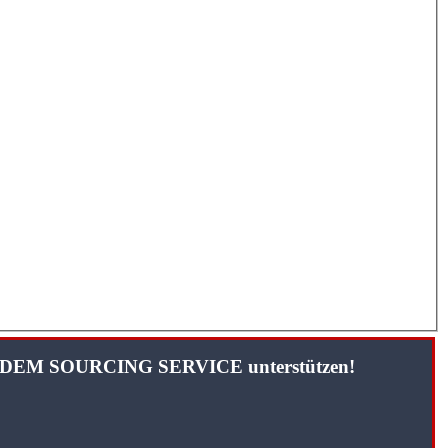
TANDEM SOURCING SERVICE unterstützen!