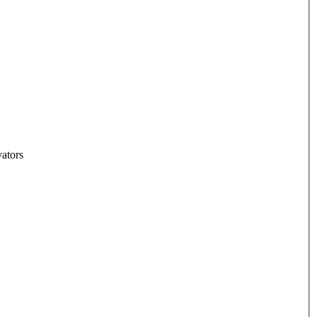
ators