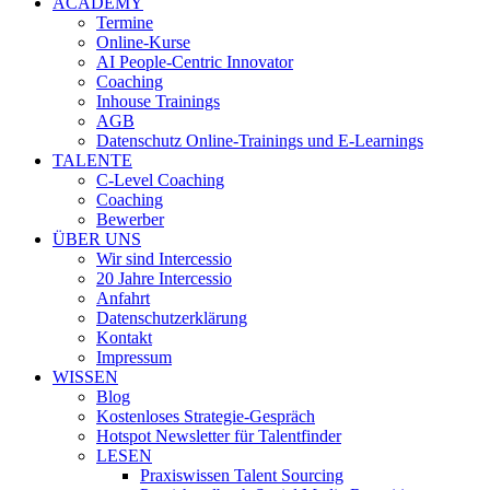
ACADEMY
Termine
Online-Kurse
AI People-Centric Innovator
Coaching
Inhouse Trainings
AGB
Datenschutz Online-Trainings und E-Learnings
TALENTE
C-Level Coaching
Coaching
Bewerber
ÜBER UNS
Wir sind Intercessio
20 Jahre Intercessio
Anfahrt
Datenschutzerklärung
Kontakt
Impressum
WISSEN
Blog
Kostenloses Strategie-Gespräch
Hotspot Newsletter für Talentfinder
LESEN
Praxiswissen Talent Sourcing