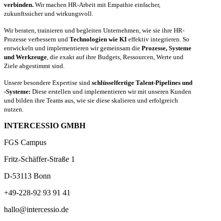
verbinden.
Wir machen HR-Arbeit mit Empathie einfacher,
zukunftssicher und wirkungsvoll.
Wir beraten, trainieren und begleiten Unternehmen, wie sie ihre HR-
Prozesse verbessern und
Technologien wie KI
effektiv integrieren. So
entwickeln und implementieren wir gemeinsam die
Prozesse, Systeme
und Werkzeuge
, die exakt auf ihre Budgets, Ressourcen, Werte und
Ziele abgestimmt sind.
Unsere besondere Expertise sind
schlüsselfertige Talent-Pipelines und
-Systeme:
Diese erstellen und implementieren wir mit unseren Kunden
und bilden ihre Teams aus, wie sie diese skalieren und erfolgreich
nutzen.
INTERCESSIO GMBH
FGS Campus
Fritz-Schäffer-Straße 1
D-53113 Bonn
+49-228-92 93 91 41
hallo@intercessio.de