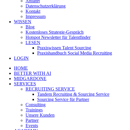
Anfahrt
Datenschutzerklärung
Kontakt
Impressum
WISSEN
Blog
Kostenloses Strategie-Gespräch
Hotspot Newsletter für Talentfinder
LESEN
Praxiswissen Talent Sourcing
Praxishandbuch Social Media Recruiting
LOGIN
HOME
BETTER WITH AI
MIDGARDONE
SERVICES
RECRUITING SERVICE
Tandem Recruiting & Sourcing Service
Sourcing Service für Partner
Consulting
Trainings
Unsere Kunden
Partner
Events