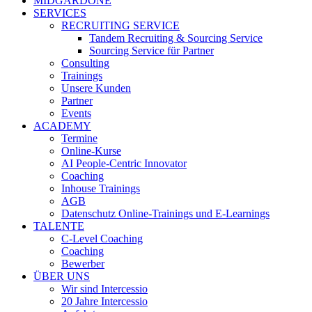
MIDGARDONE
SERVICES
RECRUITING SERVICE
Tandem Recruiting & Sourcing Service
Sourcing Service für Partner
Consulting
Trainings
Unsere Kunden
Partner
Events
ACADEMY
Termine
Online-Kurse
AI People-Centric Innovator
Coaching
Inhouse Trainings
AGB
Datenschutz Online-Trainings und E-Learnings
TALENTE
C-Level Coaching
Coaching
Bewerber
ÜBER UNS
Wir sind Intercessio
20 Jahre Intercessio