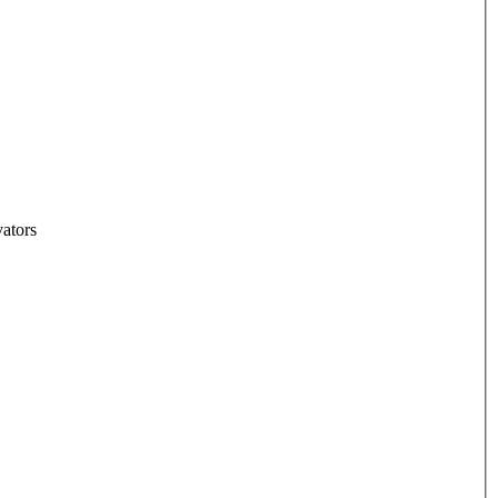
ators