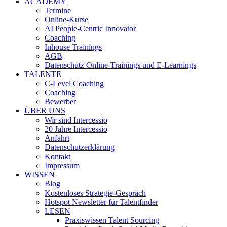
ACADEMY
Termine
Online-Kurse
AI People-Centric Innovator
Coaching
Inhouse Trainings
AGB
Datenschutz Online-Trainings und E-Learnings
TALENTE
C-Level Coaching
Coaching
Bewerber
ÜBER UNS
Wir sind Intercessio
20 Jahre Intercessio
Anfahrt
Datenschutzerklärung
Kontakt
Impressum
WISSEN
Blog
Kostenloses Strategie-Gespräch
Hotspot Newsletter für Talentfinder
LESEN
Praxiswissen Talent Sourcing