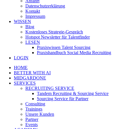
Anfahrt
Datenschutzerklärung
Kontakt
Impressum
WISSEN
Blog
Kostenloses Strategie-Gespräch
Hotspot Newsletter für Talentfinder
LESEN
Praxiswissen Talent Sourcing
Praxishandbuch Social Media Recruiting
LOGIN
HOME
BETTER WITH AI
MIDGARDONE
SERVICES
RECRUITING SERVICE
Tandem Recruiting & Sourcing Service
Sourcing Service für Partner
Consulting
Trainings
Unsere Kunden
Partner
Events