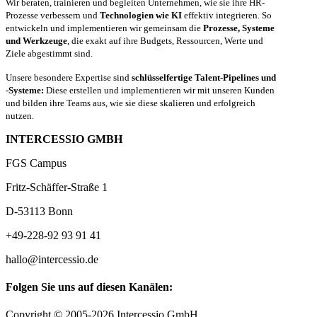
Wir beraten, trainieren und begleiten Unternehmen, wie sie ihre HR-
Prozesse verbessern und
Technologien wie KI
effektiv integrieren. So
entwickeln und implementieren wir gemeinsam die
Prozesse, Systeme
und Werkzeuge
, die exakt auf ihre Budgets, Ressourcen, Werte und
Ziele abgestimmt sind.
Unsere besondere Expertise sind
schlüsselfertige Talent-Pipelines und
-Systeme:
Diese erstellen und implementieren wir mit unseren Kunden
und bilden ihre Teams aus, wie sie diese skalieren und erfolgreich
nutzen.
INTERCESSIO GMBH
FGS Campus
Fritz-Schäffer-Straße 1
D-53113 Bonn
+49-228-92 93 91 41
hallo@intercessio.de
Folgen Sie uns auf diesen Kanälen:
Copyright © 2005-2026 Intercessio GmbH