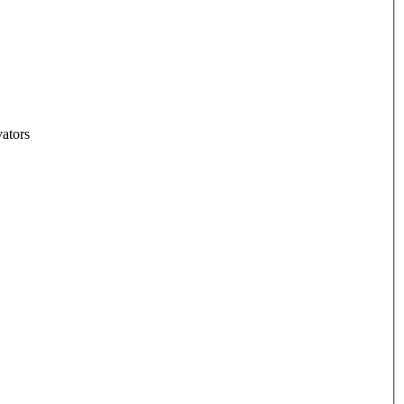
ators