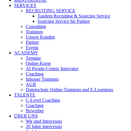
MIDGARDONE
SERVICES
RECRUITING SERVICE
Tandem Recruiting & Sourcing Service
Sourcing Service für Partner
Consulting
Trainings
Unsere Kunden
Partner
Events
ACADEMY
Termine
Online-Kurse
AI People-Centric Innovator
Coaching
Inhouse Trainings
AGB
Datenschutz Online-Trainings und E-Learnings
TALENTE
C-Level Coaching
Coaching
Bewerber
ÜBER UNS
Wir sind Intercessio
20 Jahre Intercessio