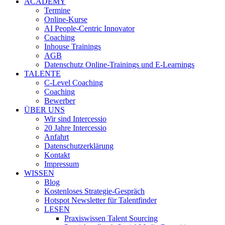
ACADEMY
Termine
Online-Kurse
AI People-Centric Innovator
Coaching
Inhouse Trainings
AGB
Datenschutz Online-Trainings und E-Learnings
TALENTE
C-Level Coaching
Coaching
Bewerber
ÜBER UNS
Wir sind Intercessio
20 Jahre Intercessio
Anfahrt
Datenschutzerklärung
Kontakt
Impressum
WISSEN
Blog
Kostenloses Strategie-Gespräch
Hotspot Newsletter für Talentfinder
LESEN
Praxiswissen Talent Sourcing