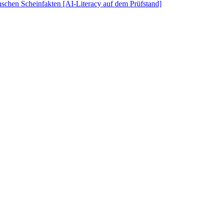
schen Scheinfakten [AI-Literacy auf dem Prüfstand]