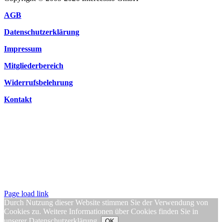
AGB
Datenschutzerklärung
Impressum
Mitgliederbereich
Widerrufsbelehrung
Kontakt
Page load link
Durch Nutzung dieser Website stimmen Sie der Verwendung von
Cookies zu. Weitere Informationen über Cookies finden Sie in
unserer
Datenschutzerklärung
.
OK