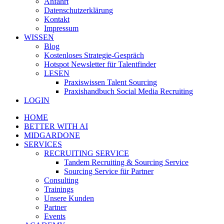
Anfahrt
Datenschutzerklärung
Kontakt
Impressum
WISSEN
Blog
Kostenloses Strategie-Gespräch
Hotspot Newsletter für Talentfinder
LESEN
Praxiswissen Talent Sourcing
Praxishandbuch Social Media Recruiting
LOGIN
HOME
BETTER WITH AI
MIDGARDONE
SERVICES
RECRUITING SERVICE
Tandem Recruiting & Sourcing Service
Sourcing Service für Partner
Consulting
Trainings
Unsere Kunden
Partner
Events