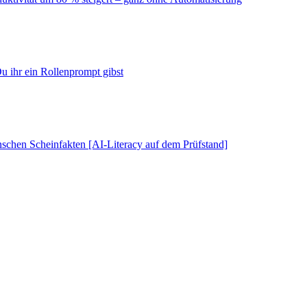
u ihr ein Rollenprompt gibst
schen Scheinfakten [AI-Literacy auf dem Prüfstand]