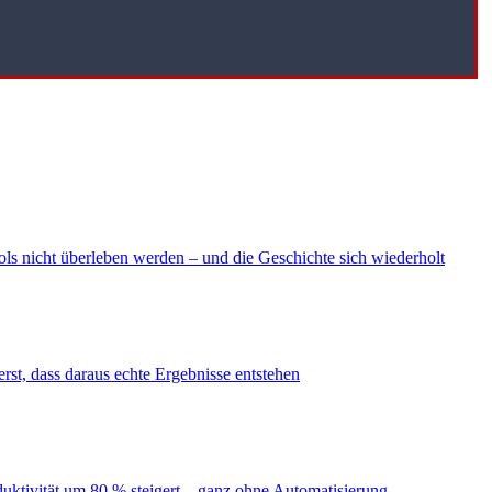
ls nicht überleben werden – und die Geschichte sich wiederholt
erst, dass daraus echte Ergebnisse entstehen
duktivität um 80 % steigert – ganz ohne Automatisierung