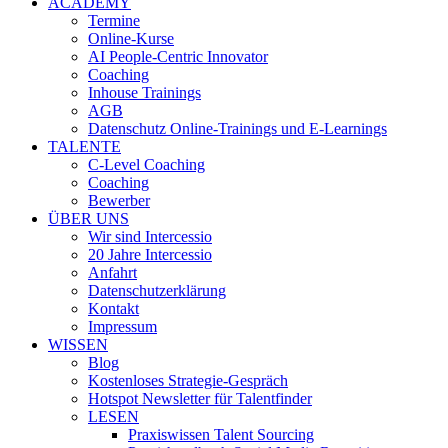
ACADEMY
Termine
Online-Kurse
AI People-Centric Innovator
Coaching
Inhouse Trainings
AGB
Datenschutz Online-Trainings und E-Learnings
TALENTE
C-Level Coaching
Coaching
Bewerber
ÜBER UNS
Wir sind Intercessio
20 Jahre Intercessio
Anfahrt
Datenschutzerklärung
Kontakt
Impressum
WISSEN
Blog
Kostenloses Strategie-Gespräch
Hotspot Newsletter für Talentfinder
LESEN
Praxiswissen Talent Sourcing