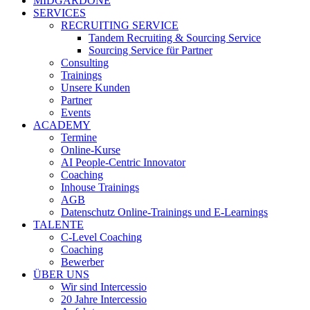
MIDGARDONE
SERVICES
RECRUITING SERVICE
Tandem Recruiting & Sourcing Service
Sourcing Service für Partner
Consulting
Trainings
Unsere Kunden
Partner
Events
ACADEMY
Termine
Online-Kurse
AI People-Centric Innovator
Coaching
Inhouse Trainings
AGB
Datenschutz Online-Trainings und E-Learnings
TALENTE
C-Level Coaching
Coaching
Bewerber
ÜBER UNS
Wir sind Intercessio
20 Jahre Intercessio