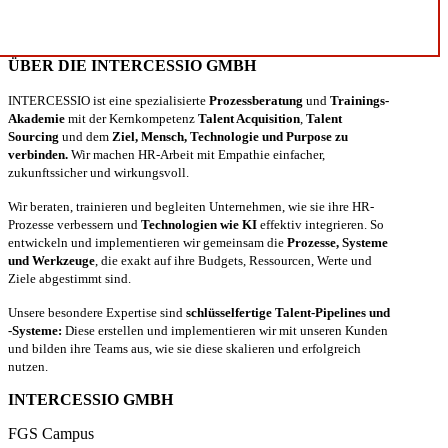
ÜBER DIE INTERCESSIO GMBH
INTERCESSIO ist eine spezialisierte
Prozessberatung
und
Trainings-
Akademie
mit der Kernkompetenz
Talent Acquisition
,
Talent
Sourcing
und dem
Ziel, Mensch, Technologie und Purpose zu
verbinden.
Wir machen HR-Arbeit mit Empathie einfacher,
zukunftssicher und wirkungsvoll.
Wir beraten, trainieren und begleiten Unternehmen, wie sie ihre HR-
Prozesse verbessern und
Technologien wie KI
effektiv integrieren. So
entwickeln und implementieren wir gemeinsam die
Prozesse, Systeme
und Werkzeuge
, die exakt auf ihre Budgets, Ressourcen, Werte und
Ziele abgestimmt sind.
Unsere besondere Expertise sind
schlüsselfertige Talent-Pipelines und
-Systeme:
Diese erstellen und implementieren wir mit unseren Kunden
und bilden ihre Teams aus, wie sie diese skalieren und erfolgreich
nutzen.
INTERCESSIO GMBH
FGS Campus