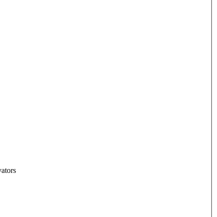
ators