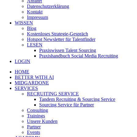
Anfahrt
Datenschutzerklärung
Kontakt
Impressum
WISSEN
Blog
Kostenloses Strategie-Gespräch
Hotspot Newsletter für Talentfinder
LESEN
Praxiswissen Talent Sourcing
Praxishandbuch Social Media Recruiting
LOGIN
HOME
BETTER WITH AI
MIDGARDONE
SERVICES
RECRUITING SERVICE
Tandem Recruiting & Sourcing Service
Sourcing Service für Partner
Consulting
Trainings
Unsere Kunden
Partner
Events