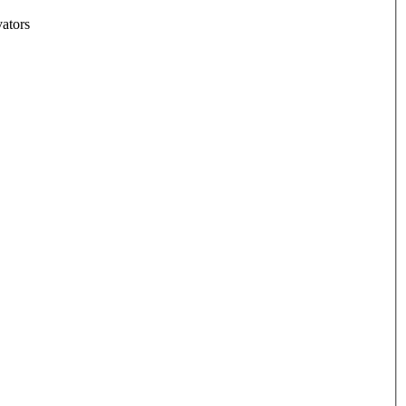
ators