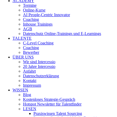
ACADEMY
Termine
Online-Kurse
AI People-Centric Innovator
Coaching
Inhouse Trainings
AGB
Datenschutz Online-Trainings und E-Learnings
TALENTE
C-Level Coaching
Coaching
Bewerber
ÜBER UNS
Wir sind Intercessio
20 Jahre Intercessio
Anfahrt
Datenschutzerklärung
Kontakt
Impressum
WISSEN
Blog
Kostenloses Strategie-Gespräch
Hotspot Newsletter für Talentfinder
LESEN
Praxiswissen Talent Sourcing