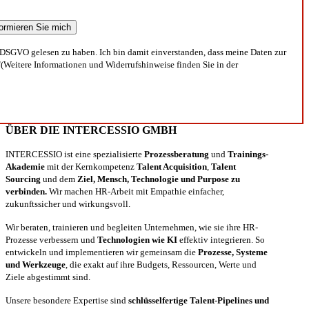
DSGVO gelesen zu haben. Ich bin damit einverstanden, dass meine Daten zur
(Weitere Informationen und Widerrufshinweise finden Sie in der
ÜBER DIE INTERCESSIO GMBH
INTERCESSIO ist eine spezialisierte
Prozessberatung
und
Trainings-
Akademie
mit der Kernkompetenz
Talent Acquisition
,
Talent
Sourcing
und dem
Ziel, Mensch, Technologie und Purpose zu
verbinden.
Wir machen HR-Arbeit mit Empathie einfacher,
zukunftssicher und wirkungsvoll.
Wir beraten, trainieren und begleiten Unternehmen, wie sie ihre HR-
Prozesse verbessern und
Technologien wie KI
effektiv integrieren. So
entwickeln und implementieren wir gemeinsam die
Prozesse, Systeme
und Werkzeuge
, die exakt auf ihre Budgets, Ressourcen, Werte und
Ziele abgestimmt sind.
Unsere besondere Expertise sind
schlüsselfertige Talent-Pipelines und