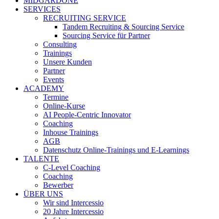
MIDGARDONE
SERVICES
RECRUITING SERVICE
Tandem Recruiting & Sourcing Service
Sourcing Service für Partner
Consulting
Trainings
Unsere Kunden
Partner
Events
ACADEMY
Termine
Online-Kurse
AI People-Centric Innovator
Coaching
Inhouse Trainings
AGB
Datenschutz Online-Trainings und E-Learnings
TALENTE
C-Level Coaching
Coaching
Bewerber
ÜBER UNS
Wir sind Intercessio
20 Jahre Intercessio