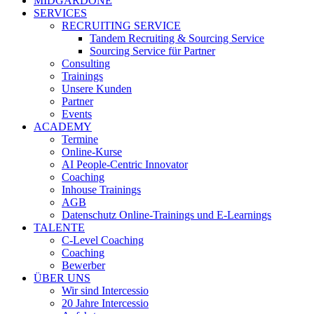
MIDGARDONE
SERVICES
RECRUITING SERVICE
Tandem Recruiting & Sourcing Service
Sourcing Service für Partner
Consulting
Trainings
Unsere Kunden
Partner
Events
ACADEMY
Termine
Online-Kurse
AI People-Centric Innovator
Coaching
Inhouse Trainings
AGB
Datenschutz Online-Trainings und E-Learnings
TALENTE
C-Level Coaching
Coaching
Bewerber
ÜBER UNS
Wir sind Intercessio
20 Jahre Intercessio