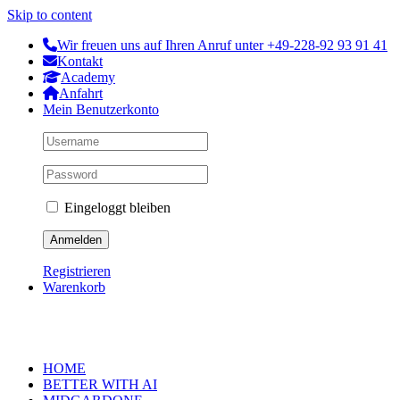
Skip to content
Wir freuen uns auf Ihren Anruf unter +49-228-92 93 91 41
Kontakt
Academy
Anfahrt
Mein Benutzerkonto
Eingeloggt bleiben
Registrieren
Warenkorb
HOME
BETTER WITH AI