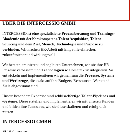
ÜBER DIE INTERCESSIO GMBH
INTERCESSIO ist eine spezialisierte
Prozessberatung
und
Trainings-
Akademie
mit der Kernkompetenz
Talent Acquisition
,
Talent
Sourcing
und dem
Ziel, Mensch, Technologie und Purpose zu
verbinden.
Wir machen HR-Arbeit mit Empathie einfacher,
zukunftssicher und wirkungsvoll.
Wir beraten, trainieren und begleiten Unternehmen, wie sie ihre HR-
Prozesse verbessern und
Technologien wie KI
effektiv integrieren. So
entwickeln und implementieren wir gemeinsam die
Prozesse, Systeme
und Werkzeuge
, die exakt auf ihre Budgets, Ressourcen, Werte und
Ziele abgestimmt sind.
Unsere besondere Expertise sind
schlüsselfertige Talent-Pipelines und
-Systeme:
Diese erstellen und implementieren wir mit unseren Kunden
und bilden ihre Teams aus, wie sie diese skalieren und erfolgreich
nutzen.
INTERCESSIO GMBH
FGS Campus