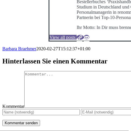
Bestellerbuches ‘Praxishand
Studium in Deutschland und G
Personalmanagerin in renommi
Partnerin bei Top-10-Persona
Ihr Motto: In Dir muss brenn
View all posts
Barbara Braehmer
2020-02-27T15:12:37+01:00
Hinterlassen Sie einen Kommentar
Kommentar