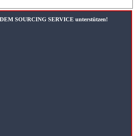
TANDEM SOURCING SERVICE unterstützen!