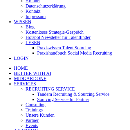
Anfahrt
Datenschutzerklärung
Kontakt
Impressum
WISSEN
Blog
Kostenloses Strategie-Gespräch
Hotspot Newsletter für Talentfinder
LESEN
Praxiswissen Talent Sourcing
Praxishandbuch Social Media Recruiting
LOGIN
HOME
BETTER WITH AI
MIDGARDONE
SERVICES
RECRUITING SERVICE
Tandem Recruiting & Sourcing Service
Sourcing Service für Partner
Consulting
Trainings
Unsere Kunden
Partner
Events