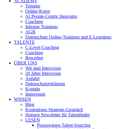
ACADEMY
Termine
Online-Kurse
AI People-Centric Innovator
Coaching
Inhouse Trainings
AGB
Datenschutz Online-Trainings und E-Learnings
TALENTE
C-Level Coaching
Coaching
Bewerber
ÜBER UNS
Wir sind Intercessio
20 Jahre Intercessio
Anfahrt
Datenschutzerklärung
Kontakt
Impressum
WISSEN
Blog
Kostenloses Strategie-Gespräch
Hotspot Newsletter für Talentfinder
LESEN
Praxiswissen Talent Sourcing