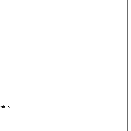
ators