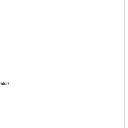
ators