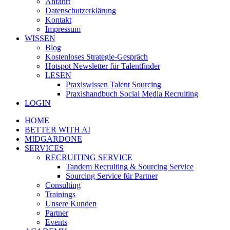
Anfahrt
Datenschutzerklärung
Kontakt
Impressum
WISSEN
Blog
Kostenloses Strategie-Gespräch
Hotspot Newsletter für Talentfinder
LESEN
Praxiswissen Talent Sourcing
Praxishandbuch Social Media Recruiting
LOGIN
HOME
BETTER WITH AI
MIDGARDONE
SERVICES
RECRUITING SERVICE
Tandem Recruiting & Sourcing Service
Sourcing Service für Partner
Consulting
Trainings
Unsere Kunden
Partner
Events