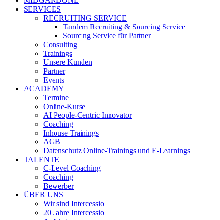
MIDGARDONE
SERVICES
RECRUITING SERVICE
Tandem Recruiting & Sourcing Service
Sourcing Service für Partner
Consulting
Trainings
Unsere Kunden
Partner
Events
ACADEMY
Termine
Online-Kurse
AI People-Centric Innovator
Coaching
Inhouse Trainings
AGB
Datenschutz Online-Trainings und E-Learnings
TALENTE
C-Level Coaching
Coaching
Bewerber
ÜBER UNS
Wir sind Intercessio
20 Jahre Intercessio