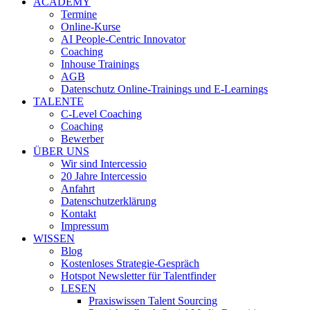
ACADEMY
Termine
Online-Kurse
AI People-Centric Innovator
Coaching
Inhouse Trainings
AGB
Datenschutz Online-Trainings und E-Learnings
TALENTE
C-Level Coaching
Coaching
Bewerber
ÜBER UNS
Wir sind Intercessio
20 Jahre Intercessio
Anfahrt
Datenschutzerklärung
Kontakt
Impressum
WISSEN
Blog
Kostenloses Strategie-Gespräch
Hotspot Newsletter für Talentfinder
LESEN
Praxiswissen Talent Sourcing