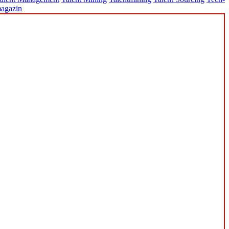
agazin