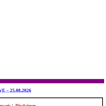
IVE – 25.08.2026
weis | -Disclaimer