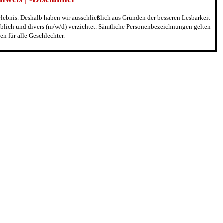
erlebnis. Deshalb haben wir ausschließlich aus Gründen der besseren Lesbarkeit
blich und divers (m/w/d) verzichtet. Sämtliche Personenbezeichnungen gelten
n für alle Geschlechter.