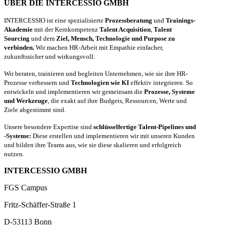
ÜBER DIE INTERCESSIO GMBH
INTERCESSIO ist eine spezialisierte
Prozessberatung
und
Trainings-
Akademie
mit der Kernkompetenz
Talent Acquisition
,
Talent
Sourcing
und dem
Ziel, Mensch, Technologie und Purpose zu
verbinden.
Wir machen HR-Arbeit mit Empathie einfacher,
zukunftssicher und wirkungsvoll.
Wir beraten, trainieren und begleiten Unternehmen, wie sie ihre HR-
Prozesse verbessern und
Technologien wie KI
effektiv integrieren. So
entwickeln und implementieren wir gemeinsam die
Prozesse, Systeme
und Werkzeuge
, die exakt auf ihre Budgets, Ressourcen, Werte und
Ziele abgestimmt sind.
Unsere besondere Expertise sind
schlüsselfertige Talent-Pipelines und
-Systeme:
Diese erstellen und implementieren wir mit unseren Kunden
und bilden ihre Teams aus, wie sie diese skalieren und erfolgreich
nutzen.
INTERCESSIO GMBH
FGS Campus
Fritz-Schäffer-Straße 1
D-53113 Bonn