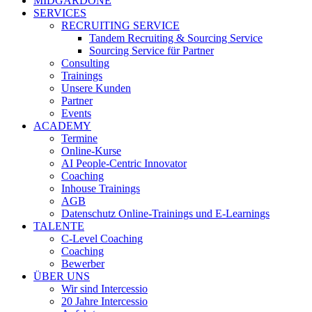
MIDGARDONE
SERVICES
RECRUITING SERVICE
Tandem Recruiting & Sourcing Service
Sourcing Service für Partner
Consulting
Trainings
Unsere Kunden
Partner
Events
ACADEMY
Termine
Online-Kurse
AI People-Centric Innovator
Coaching
Inhouse Trainings
AGB
Datenschutz Online-Trainings und E-Learnings
TALENTE
C-Level Coaching
Coaching
Bewerber
ÜBER UNS
Wir sind Intercessio
20 Jahre Intercessio