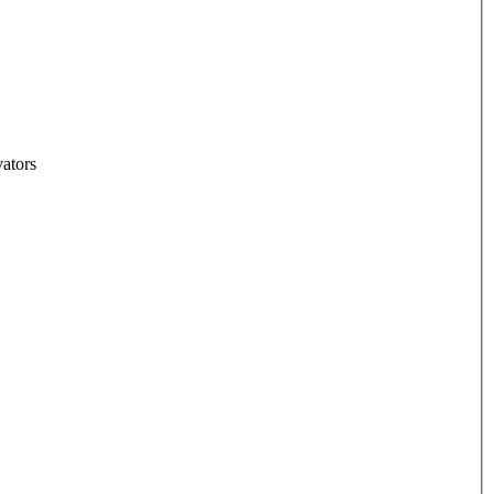
ators