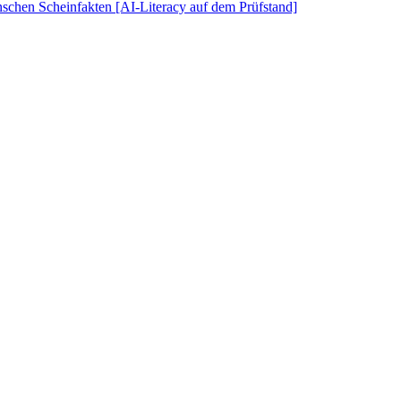
schen Scheinfakten [AI-Literacy auf dem Prüfstand]