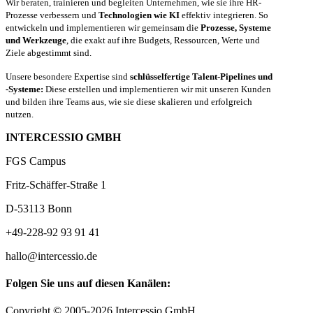
Wir beraten, trainieren und begleiten Unternehmen, wie sie ihre HR-
Prozesse verbessern und
Technologien wie KI
effektiv integrieren. So
entwickeln und implementieren wir gemeinsam die
Prozesse, Systeme
und Werkzeuge
, die exakt auf ihre Budgets, Ressourcen, Werte und
Ziele abgestimmt sind.
Unsere besondere Expertise sind
schlüsselfertige Talent-Pipelines und
-Systeme:
Diese erstellen und implementieren wir mit unseren Kunden
und bilden ihre Teams aus, wie sie diese skalieren und erfolgreich
nutzen.
INTERCESSIO GMBH
FGS Campus
Fritz-Schäffer-Straße 1
D-53113 Bonn
+49-228-92 93 91 41
hallo@intercessio.de
Folgen Sie uns auf diesen Kanälen:
Copyright © 2005-2026 Intercessio GmbH