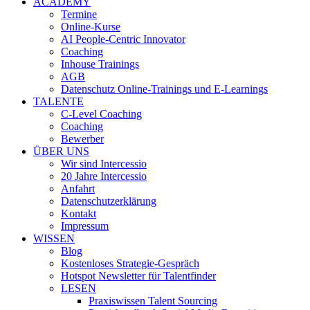
ACADEMY
Termine
Online-Kurse
AI People-Centric Innovator
Coaching
Inhouse Trainings
AGB
Datenschutz Online-Trainings und E-Learnings
TALENTE
C-Level Coaching
Coaching
Bewerber
ÜBER UNS
Wir sind Intercessio
20 Jahre Intercessio
Anfahrt
Datenschutzerklärung
Kontakt
Impressum
WISSEN
Blog
Kostenloses Strategie-Gespräch
Hotspot Newsletter für Talentfinder
LESEN
Praxiswissen Talent Sourcing