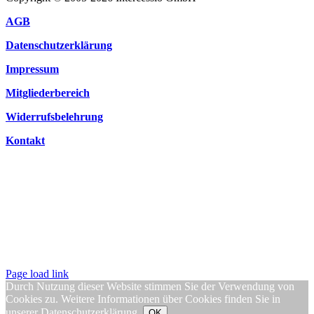
AGB
Datenschutzerklärung
Impressum
Mitgliederbereich
Widerrufsbelehrung
Kontakt
Page load link
Durch Nutzung dieser Website stimmen Sie der Verwendung von
Cookies zu. Weitere Informationen über Cookies finden Sie in
unserer
Datenschutzerklärung
.
OK