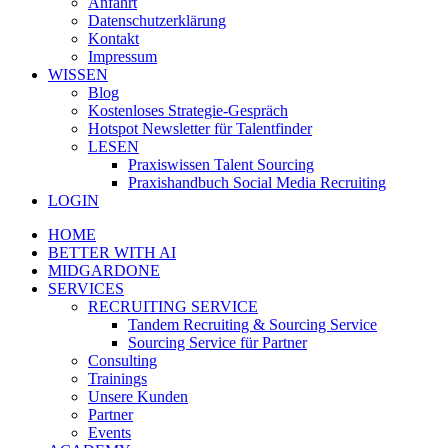
Anfahrt
Datenschutzerklärung
Kontakt
Impressum
WISSEN
Blog
Kostenloses Strategie-Gespräch
Hotspot Newsletter für Talentfinder
LESEN
Praxiswissen Talent Sourcing
Praxishandbuch Social Media Recruiting
LOGIN
HOME
BETTER WITH AI
MIDGARDONE
SERVICES
RECRUITING SERVICE
Tandem Recruiting & Sourcing Service
Sourcing Service für Partner
Consulting
Trainings
Unsere Kunden
Partner
Events