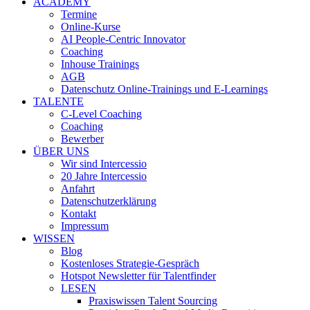
ACADEMY
Termine
Online-Kurse
AI People-Centric Innovator
Coaching
Inhouse Trainings
AGB
Datenschutz Online-Trainings und E-Learnings
TALENTE
C-Level Coaching
Coaching
Bewerber
ÜBER UNS
Wir sind Intercessio
20 Jahre Intercessio
Anfahrt
Datenschutzerklärung
Kontakt
Impressum
WISSEN
Blog
Kostenloses Strategie-Gespräch
Hotspot Newsletter für Talentfinder
LESEN
Praxiswissen Talent Sourcing