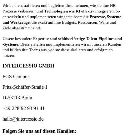
Wir beraten, trainieren und begleiten Unternehmen, wie sie ihre HR-
Prozesse verbessern und
Technologien wie KI
effektiv integrieren. So
entwickeln und implementieren wir gemeinsam die
Prozesse, Systeme
und Werkzeuge
, die exakt auf ihre Budgets, Ressourcen, Werte und
Ziele abgestimmt sind.
Unsere besondere Expertise sind
schlüsselfertige Talent-Pipelines und
-Systeme:
Diese erstellen und implementieren wir mit unseren Kunden
und bilden ihre Teams aus, wie sie diese skalieren und erfolgreich
nutzen.
INTERCESSIO GMBH
FGS Campus
Fritz-Schäffer-Straße 1
D-53113 Bonn
+49-228-92 93 91 41
hallo@intercessio.de
Folgen Sie uns auf diesen Kanälen: