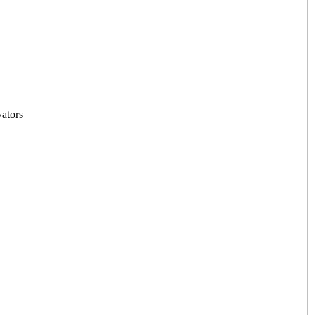
ators