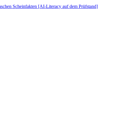
schen Scheinfakten [AI-Literacy auf dem Prüfstand]