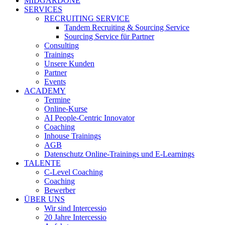
MIDGARDONE
SERVICES
RECRUITING SERVICE
Tandem Recruiting & Sourcing Service
Sourcing Service für Partner
Consulting
Trainings
Unsere Kunden
Partner
Events
ACADEMY
Termine
Online-Kurse
AI People-Centric Innovator
Coaching
Inhouse Trainings
AGB
Datenschutz Online-Trainings und E-Learnings
TALENTE
C-Level Coaching
Coaching
Bewerber
ÜBER UNS
Wir sind Intercessio
20 Jahre Intercessio