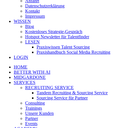
Anfahrt
Datenschutzerklärung
Kontakt
Impressum
WISSEN
Blog
Kostenloses Strategie-Gespräch
Hotspot Newsletter für Talentfinder
LESEN
Praxiswissen Talent Sourcing
Praxishandbuch Social Media Recruiting
LOGIN
HOME
BETTER WITH AI
MIDGARDONE
SERVICES
RECRUITING SERVICE
Tandem Recruiting & Sourcing Service
Sourcing Service für Partner
Consulting
Trainings
Unsere Kunden
Partner
Events