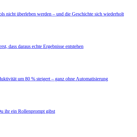
ls nicht überleben werden – und die Geschichte sich wiederholt
erst, dass daraus echte Ergebnisse entstehen
duktivität um 80 % steigert – ganz ohne Automatisierung
u ihr ein Rollenprompt gibst