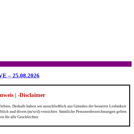
IVE – 25.08.2026
weis | -Disclaimer
erlebnis. Deshalb haben wir ausschließlich aus Gründen der besseren Lesbarkeit
blich und divers (m/w/d) verzichtet. Sämtliche Personenbezeichnungen gelten
n für alle Geschlechter.