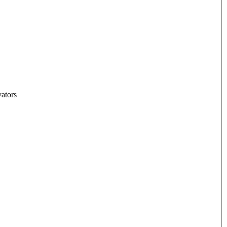
ators