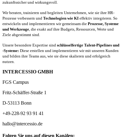
zukunftssicher und wirkungsvoll.
Wir beraten, trainieren und begleiten Unternehmen, wie sie ihre HR-
Prozesse verbessern und
Technologien wie KI
effektiv integrieren. So
entwickeln und implementieren wir gemeinsam die
Prozesse, Systeme
und Werkzeuge
, die exakt auf ihre Budgets, Ressourcen, Werte und
Ziele abgestimmt sind.
Unsere besondere Expertise sind
schlüsselfertige Talent-Pipelines und
-Systeme:
Diese erstellen und implementieren wir mit unseren Kunden
und bilden ihre Teams aus, wie sie diese skalieren und erfolgreich
nutzen.
INTERCESSIO GMBH
FGS Campus
Fritz-Schäffer-Straße 1
D-53113 Bonn
+49-228-92 93 91 41
hallo@intercessio.de
Folgen Sie uns auf diesen Kanälen: