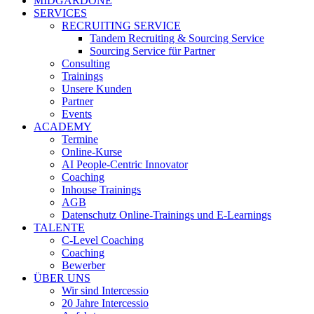
MIDGARDONE
SERVICES
RECRUITING SERVICE
Tandem Recruiting & Sourcing Service
Sourcing Service für Partner
Consulting
Trainings
Unsere Kunden
Partner
Events
ACADEMY
Termine
Online-Kurse
AI People-Centric Innovator
Coaching
Inhouse Trainings
AGB
Datenschutz Online-Trainings und E-Learnings
TALENTE
C-Level Coaching
Coaching
Bewerber
ÜBER UNS
Wir sind Intercessio
20 Jahre Intercessio