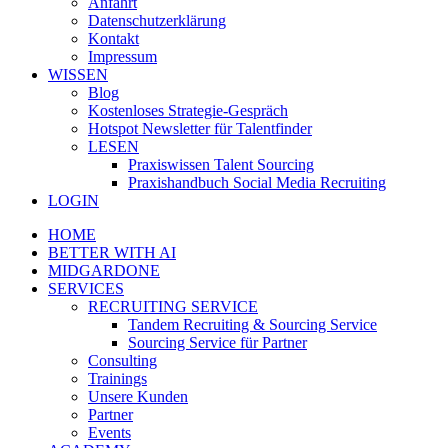
Anfahrt
Datenschutzerklärung
Kontakt
Impressum
WISSEN
Blog
Kostenloses Strategie-Gespräch
Hotspot Newsletter für Talentfinder
LESEN
Praxiswissen Talent Sourcing
Praxishandbuch Social Media Recruiting
LOGIN
HOME
BETTER WITH AI
MIDGARDONE
SERVICES
RECRUITING SERVICE
Tandem Recruiting & Sourcing Service
Sourcing Service für Partner
Consulting
Trainings
Unsere Kunden
Partner
Events