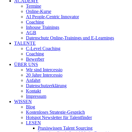
ACADEMY
Termine
Online-Kurse
AI People-Centric Innovator
Coaching
Inhouse Trainings
AGB
Datenschutz Online-Trainings und E-Learnings
TALENTE
C-Level Coaching
Coaching
Bewerber
ÜBER UNS
Wir sind Intercessio
20 Jahre Intercessio
Anfahrt
Datenschutzerklärung
Kontakt
Impressum
WISSEN
Blog
Kostenloses Strategie-Gespräch
Hotspot Newsletter für Talentfinder
LESEN
Praxiswissen Talent Sourcing