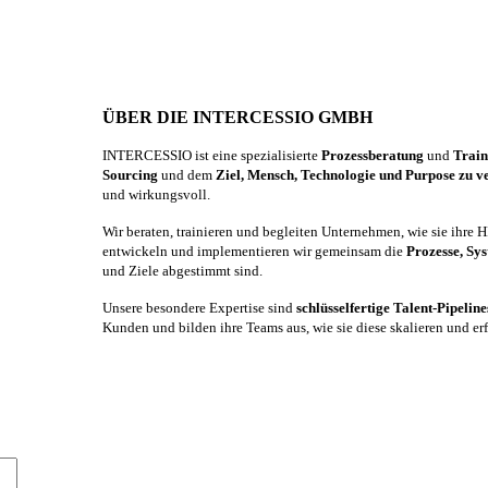
ÜBER DIE INTERCESSIO GMBH
INTERCESSIO ist eine spezialisierte
Prozessberatung
und
Trai
Sourcing
und dem
Ziel, Mensch, Technologie und Purpose zu v
und wirkungsvoll.
Wir beraten, trainieren und begleiten Unternehmen, wie sie ihre
entwickeln und implementieren wir gemeinsam die
Prozesse, Sy
und Ziele abgestimmt sind.
Unsere besondere Expertise sind
schlüsselfertige Talent-Pipelin
Kunden und bilden ihre Teams aus, wie sie diese skalieren und er