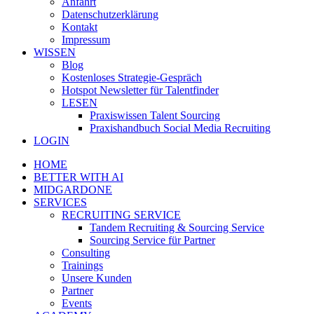
Anfahrt
Datenschutzerklärung
Kontakt
Impressum
WISSEN
Blog
Kostenloses Strategie-Gespräch
Hotspot Newsletter für Talentfinder
LESEN
Praxiswissen Talent Sourcing
Praxishandbuch Social Media Recruiting
LOGIN
HOME
BETTER WITH AI
MIDGARDONE
SERVICES
RECRUITING SERVICE
Tandem Recruiting & Sourcing Service
Sourcing Service für Partner
Consulting
Trainings
Unsere Kunden
Partner
Events