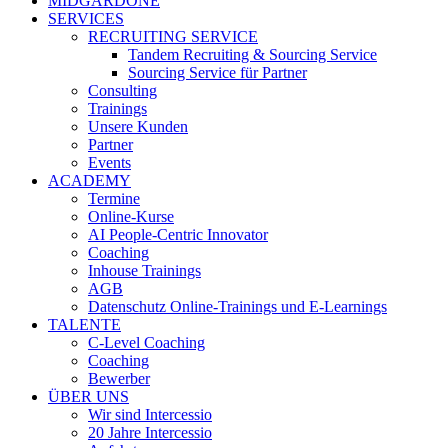
MIDGARDONE
SERVICES
RECRUITING SERVICE
Tandem Recruiting & Sourcing Service
Sourcing Service für Partner
Consulting
Trainings
Unsere Kunden
Partner
Events
ACADEMY
Termine
Online-Kurse
AI People-Centric Innovator
Coaching
Inhouse Trainings
AGB
Datenschutz Online-Trainings und E-Learnings
TALENTE
C-Level Coaching
Coaching
Bewerber
ÜBER UNS
Wir sind Intercessio
20 Jahre Intercessio