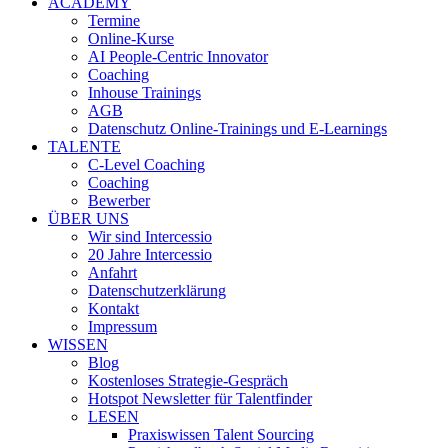
ACADEMY
Termine
Online-Kurse
AI People-Centric Innovator
Coaching
Inhouse Trainings
AGB
Datenschutz Online-Trainings und E-Learnings
TALENTE
C-Level Coaching
Coaching
Bewerber
ÜBER UNS
Wir sind Intercessio
20 Jahre Intercessio
Anfahrt
Datenschutzerklärung
Kontakt
Impressum
WISSEN
Blog
Kostenloses Strategie-Gespräch
Hotspot Newsletter für Talentfinder
LESEN
Praxiswissen Talent Sourcing