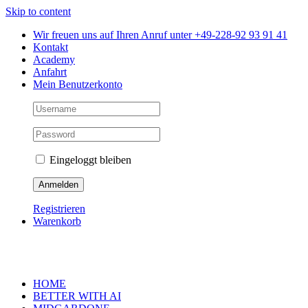
Skip to content
Wir freuen uns auf Ihren Anruf unter +49-228-92 93 91 41
Kontakt
Academy
Anfahrt
Mein Benutzerkonto
Eingeloggt bleiben
Registrieren
Warenkorb
HOME
BETTER WITH AI