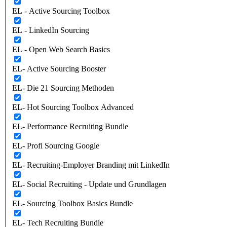
EL - Active Sourcing Toolbox
EL - LinkedIn Sourcing
EL - Open Web Search Basics
EL- Active Sourcing Booster
EL- Die 21 Sourcing Methoden
EL- Hot Sourcing Toolbox Advanced
EL- Performance Recruiting Bundle
EL- Profi Sourcing Google
EL- Recruiting-Employer Branding mit LinkedIn
EL- Social Recruiting - Update und Grundlagen
EL- Sourcing Toolbox Basics Bundle
EL- Tech Recruiting Bundle