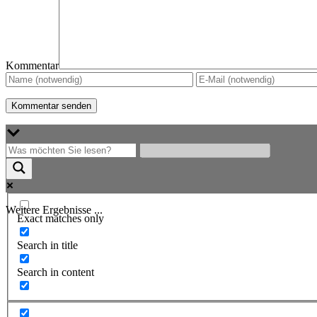
Kommentar
Weitere Ergebnisse ...
Exact matches only
Search in title
Search in content